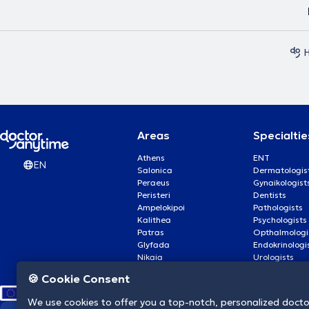
H
Areas
Specialtie
Athens
ENT
EN
Salonica
Dermatologis
Peraeus
Gynaikologist
Peristeri
Dentists
Ampelokipoi
Pathologists
Kalithea
Psychologists
Patras
Opthalmologi
Glyfada
Endokrinologi
Nikaia
Urologists
Nea Smyrni
Cardiologists
🍪 Cookie Consent
We use cookies to offer you a top-notch, personalized doct