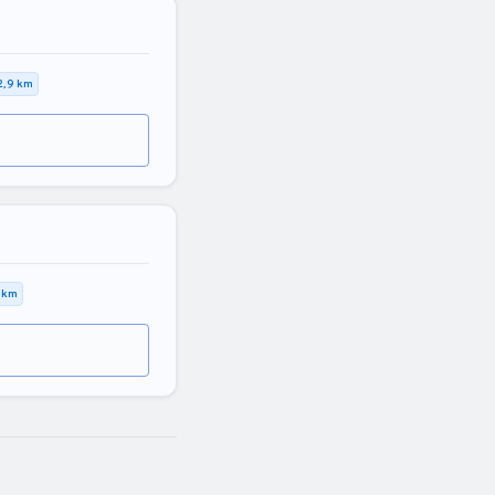
2,9 km
 km