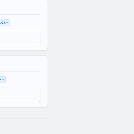
1,0 km
 km