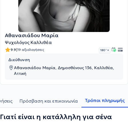
Αθανασιάδου Μαρία
Ψυχολόγος Καλλιθέα
|
9.9
19 αξιολογήσεις
180 '
+
Διεύθυνση
Αθανασιάδου Μαρία, Δημοσθένους 136, Καλλιθέα,
Αττική
Τρόποι πληρωμής
γήσεις
Πρόσβαση και επικοινωνία
Γιατί είναι η κατάλληλη για σένα