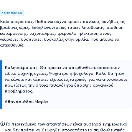
Κρίση πανικού
Καλησπέρα σας. Παθαίνω συχνά κρίσεις πανικού, συνήθως τις
βραδινές ώρες. Εκδηλώνονται ως τάσεις λιποθυμίας, αίσθηση
κατάρρευσης, ταχυπαλμίες, τρέμουλο, ηλεκτρίση στους
νευρώνες, δύσπνοιες, δυσκολίες στην ομιλία. Που μπορώ να
απευθυνθώ;
Καλησπέρα σας. Θα πρέπει να απευθυνθείτε σε κάποιον
ειδικό ψυχικής υγείας. Ψυχίατρο ή ψυχολόγο. Καλό θα ήταν
να κάνετε και κάποιες εξετάσεις ιατρικές, για να αποκλείσετε
πρωτίστως την όποια πιθανότητα ύπαρξης οργανικού
προβλήματος.
Αθανασιάδου Μαρία
Το περιεχόμενο των απαντήσεων είναι αυστηρά ενημερωτικό
και δεν πρέπει να θεωρηθεί υποκατάστατο συμβουλευτικής