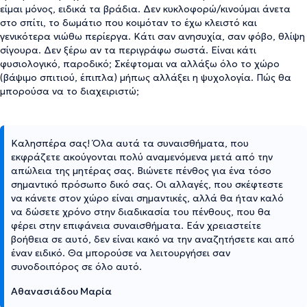
είμαι μόνος, ειδικά τα βράδια. Δεν κυκλοφορώ/κινούμαι άνετα
στο σπίτι, το δωμάτιο που κοιμόταν το έχω κλειστό και
γενικότερα νιώθω περίεργα. Κάτι σαν ανησυχία, σαν φόβο, θλίψη
σίγουρα. Δεν ξέρω αν τα περιγράφω σωστά. Είναι κάτι
φυσιολογικό, παροδικό; Σκέφτομαι να αλλάξω όλο το χώρο
(βάψιμο σπιτιού, έπιπλα) μήπως αλλάξει η ψυχολογία. Πώς θα
μπορούσα να το διαχειριστώ;
Καλησπέρα σας! Όλα αυτά τα συναισθήματα, που
εκφράζετε ακούγονται πολύ αναμενόμενα μετά από την
απώλεια της μητέρας σας. Βιώνετε πένθος για ένα τόσο
σημαντικό πρόσωπο δικό σας. Οι αλλαγές, που σκέφτεστε
να κάνετε στον χώρο είναι σημαντικές, αλλά θα ήταν καλό
να δώσετε χρόνο στην διαδικασία του πένθους, που θα
φέρει στην επιφάνεια συναισθήματα. Εάν χρειαστείτε
βοήθεια σε αυτό, δεν είναι κακό να την αναζητήσετε και από
έναν ειδικό. Θα μπορούσε να λειτουργήσει σαν
συνοδοιπόρος σε όλο αυτό.
Αθανασιάδου Μαρία