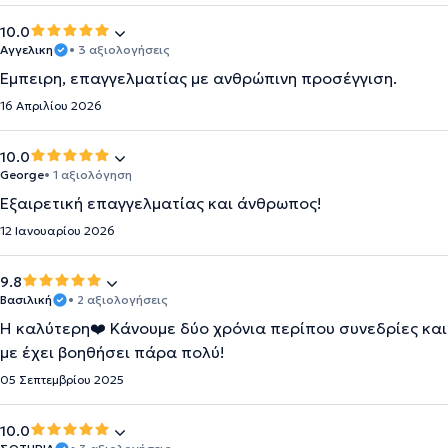
10.0
Αγγελικη
• 3 αξιολογήσεις
Έμπειρη, επαγγελματίας με ανθρώπινη προσέγγιση.
16 Απριλίου 2026
10.0
George
• 1 αξιολόγηση
Εξαιρετική επαγγελματίας και άνθρωπος!
12 Ιανουαρίου 2026
9.8
Βασιλική
• 2 αξιολογήσεις
Η καλύτερη❤️ Κάνουμε δύο χρόνια περίπου συνεδρίες και
με έχει βοηθήσει πάρα πολύ!
05 Σεπτεμβρίου 2025
10.0