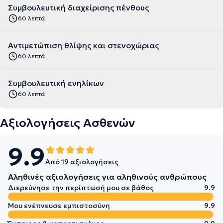
Συμβουλευτική διαχείρισης πένθους
60 λεπτά
Αντιμετώπιση θλίψης και στενοχώριας
60 λεπτά
Συμβουλευτική ενηλίκων
60 λεπτά
Αξιολογήσεις Ασθενών
9.9
Από 19 αξιολογήσεις
Αληθινές αξιολογήσεις για αληθινούς ανθρώπους
Διερεύνησε την περίπτωσή μου σε βάθος
9.9
Μου ενέπνευσε εμπιστοσύνη
9.9