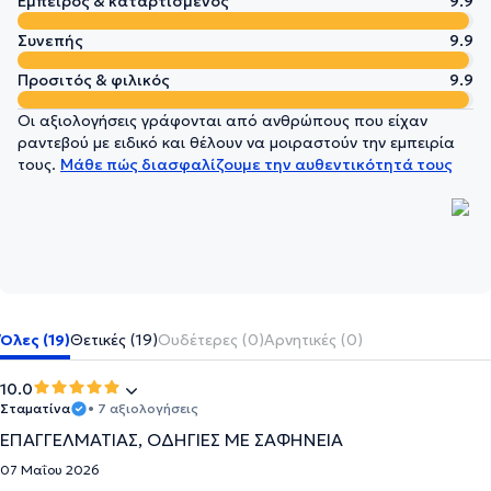
Έμπειρος & καταρτισμένος
9.9
Συνεπής
9.9
Προσιτός & φιλικός
9.9
Οι αξιολογήσεις γράφονται από ανθρώπους που είχαν
ραντεβού με ειδικό και θέλουν να μοιραστούν την εμπειρία
τους.
Μάθε πώς διασφαλίζουμε την αυθεντικότητά τους
Όλες (19)
Θετικές (19)
Ουδέτερες (0)
Αρνητικές (0)
10.0
Σταματίνα
• 7 αξιολογήσεις
ΕΠΑΓΓΕΛΜΑΤΙΑΣ, ΟΔΗΓΙΕΣ ΜΕ ΣΑΦΗΝΕΙΑ
07 Μαΐου 2026