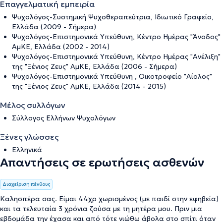
Επαγγελματική εμπειρία
Ψυχολόγος-Συστημική Ψυχοθεραπεύτρια, Ιδιωτικό Γραφείο,
Ελλάδα (2009 - Σήμερα)
Ψυχολόγος-Επιστημονικά Υπεύθυνη, Κέντρο Ημέρας "Άνοδος"
ΑμΚΕ, Ελλάδα (2002 - 2014)
Ψυχολόγος-Επιστημονικά Υπεύθυνη, Κέντρο Ημέρας "Ανέλιξη"
της "Ξένιος Ζευς" ΑμΚΕ, Ελλάδα (2006 - Σήμερα)
Ψυχολόγος-Επιστημονικά Υπεύθυνη , Οικοτροφείο "Αίολος"
της "Ξένιος Ζευς" ΑμΚΕ, Ελλάδα (2014 - 2015)
Μέλος συλλόγων
Σύλλογος Ελλήνων Ψυχολόγων
Ξένες γλώσσες
Ελληνικά
Απαντήσεις σε ερωτήσεις ασθενών
Διαχείριση πένθους
Καλησπέρα σας. Είμαι 44χρ χωρισμένος (με παιδί στην εφηβεία)
και τα τελευταία 3 χρόνια ζούσα με τη μητέρα μου. Πριν μια
εβδομάδα την έχασα και από τότε νιώθω άβολα στο σπίτι όταν