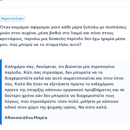
Άγχος και Στρες
Όταν κοιμάμαι σφίγγομαι γιατί κάθε μέρα ξυπνάω με συσπάσεις
μυών στον αυχένα, μέσα βαθιά στο λαιμό και πόνο στους
κροτάφους, περνάω μια δύσκολη περίοδο δεν έχω ηρεμία μέσα
μου, πώς μπορώ να το σταματήσω αυτό?
Καλημέρα σας. Ακούγεται, ότι βιώνεται μία στρεσογόνο
περίοδο. Κάτι σας στρεσάρει, δεν μπορείτε να το
διαχειριστείτε καλά και αυτό σωματοποιείται και στον ύπνο
σας. Καλό θα ήταν να εξετάσετε πρώτα το ενδεχόμενο
πρώτα της ύπαρξης κάποιου οργανικού προβλήματος και σε
δεύτερο χρόνο εάν δεν μπορείτε να διαχειριστείτε τους
λόγους, που στρεσάρεστε τόσο πολύ, μιλήστε με κάποιον
ειδικό στον χώρο της ψυχικής υγείας. Να είστε καλά.
Αθανασιάδου Μαρία