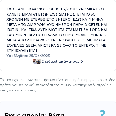
ΕΧΩ ΚΑΝΕΙ ΚΟΛΟΝΟΣΚΟΠΗΣΗ 3/2018 ΣΥΝΟΛΙΚΑ ΕΧΩ
ΚΑΝΕΙ 3 ΕΙΜΑΙ 61 ΕΤΩΝ ΕΧΩ ΔΙΑΓΝΩΣΤΕΙ ΑΠΟ 30
ΧΡΟΝΩΝ ΜΕ ΕΥΕΡΕΘΙΣΤΟ ΕΝΤΕΡΟ. ΕΔΩ ΚΑΙ 1 ΜΗΝΑ
ΜΕΤΑ ΑΠΟ ΔΙΑΡΡΟΙΑ ΔΥΟ ΗΜΕΡΩΝ ΠΗΡΑ DICETEL KAI
IBUTIN . ΚΑΙ ΕΙΧΑ ΔΥΣΚΙΛΙΟΤΗΤΑ ΣΤΑΜΑΤΗΣΑ ΤΩΡΑ ΚΑΙ
ΕΧΩ ΜΙΚΡΗ ΒΕΛΤΙΩΣΗ ΑΛΛΑ ΤΟ ΠΡΩΙ ΜΟΛΙΣ ΞΥΠΝΗΣΩ
ΜΕΤΑ ΑΠΟ ΛΙΓΙΟΑΡΧΙΖΟΥΝ ΕΝΟΧΛΗΣΕΙΣ ΤΣΙΜΠΗΜΑΤΑ
ΣΟΥΒΛΙΕΣ ΔΕΞΙΑ ΑΡΙΣΤΕΡΑ ΣΕ ΟΛΟ ΤΟ ΕΝΤΕΡΟ. ΤΙ ΜΕ
ΣΥΜΒΟΥΛΕΥΕΤΑΙ
Υποβλήθηκε 25/06/2023
2 ειδικοί απάντησαν
Το περιεχόμενο των απαντήσεων είναι αυστηρά ενημερωτικό και δεν
πρέπει να θεωρηθεί υποκατάστατο συμβουλευτικής από ιατρούς ή
επαγγελματίες υγείας
Έχεις απορία; Ρώτα