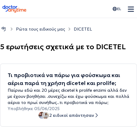
doctoranytime
EL
Ρώτα τους ειδικούς μας
DICETEL
5 ερωτήσεις σχετικά με το DICETEL
Τι προβιοτικά να πάρω για φούσκωμα και
αέρια παρά τη χρήση dicetel και prolife;
Παίρνω εδώ και 20 μέρες dicetel k prolife enzimi αλλά δεν
με έχουν βοηθήσει .συνεχίζω και έχω φούσκωμα και πολλά
αέρια το πρωί συνήθως..τι προβιοτικά να πάρω;
Υποβλήθηκε 05/06/2025
2 ειδικοί απάντησαν