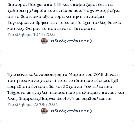
διαφορά. Πάσχω από ΣΕΕ και υποψιάζομαι ότι έχει
χαλάσει η χλωρίδα του εντέρου μου. Ψάχνοντας βρήκα
ότι το βουτυρικό οξύ μπορεί να την επαναφέρει.
Συγκεκριμένα βρήκα πως το colonlife έχει πολλές θετικές
κριτικές. Θα μου το προτείνατε; Ευχαριστώ
Υποβλήθηκε 10/11/2025
1 ειδικός απάντησε
Έχω κάνει κολονοσκοπηση το Μάρτιο του 2018 .Είναι η
τρίτη που κάνω χωρίς τίποτα το ιδιαίτερο εύρημα.Εχβ
ευερέθιστο έντερο εδώ και 30χρονια.Τον τελευταίο
1.5χρονο με ενοχλεί περισσότερο με ελαφρείς πόνους και
λίγες διαρροιες.Παιρνω dicetel.Τι με συμβουλευεται;
Υποβλήθηκε 22/08/2024
1 ειδικός απάντησε