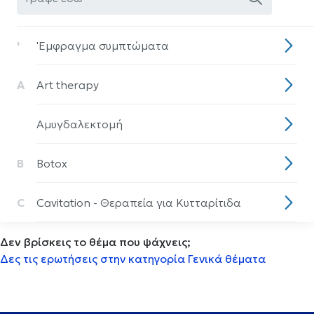
'
'Eμφραγμα συμπτώματα
A
Art therapy
Aμυγδαλεκτομή
B
Botox
C
Cavitation - Θεραπεία για Κυτταρίτιδα
Δεν βρίσκεις το θέμα που ψάχνεις;
CPAP
Δες τις ερωτήσεις στην κατηγορία Γενικά θέματα
D
DNA test