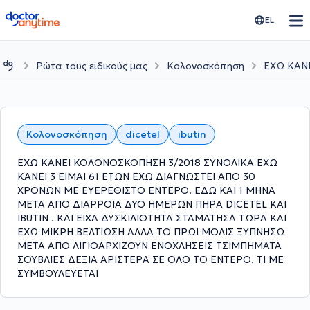
doctoranytime
EL
Ρώτα τους ειδικούς μας
Κολονοσκόπηση
ΕΧΩ ΚΑΝΕ
Κολονοσκόπηση
dicetel
ibutin
ΕΧΩ ΚΑΝΕΙ ΚΟΛΟΝΟΣΚΟΠΗΣΗ 3/2018 ΣΥΝΟΛΙΚΑ ΕΧΩ
ΚΑΝΕΙ 3 ΕΙΜΑΙ 61 ΕΤΩΝ ΕΧΩ ΔΙΑΓΝΩΣΤΕΙ ΑΠΟ 30
ΧΡΟΝΩΝ ΜΕ ΕΥΕΡΕΘΙΣΤΟ ΕΝΤΕΡΟ. ΕΔΩ ΚΑΙ 1 ΜΗΝΑ
ΜΕΤΑ ΑΠΟ ΔΙΑΡΡΟΙΑ ΔΥΟ ΗΜΕΡΩΝ ΠΗΡΑ DICETEL KAI
IBUTIN . ΚΑΙ ΕΙΧΑ ΔΥΣΚΙΛΙΟΤΗΤΑ ΣΤΑΜΑΤΗΣΑ ΤΩΡΑ ΚΑΙ
ΕΧΩ ΜΙΚΡΗ ΒΕΛΤΙΩΣΗ ΑΛΛΑ ΤΟ ΠΡΩΙ ΜΟΛΙΣ ΞΥΠΝΗΣΩ
ΜΕΤΑ ΑΠΟ ΛΙΓΙΟΑΡΧΙΖΟΥΝ ΕΝΟΧΛΗΣΕΙΣ ΤΣΙΜΠΗΜΑΤΑ
ΣΟΥΒΛΙΕΣ ΔΕΞΙΑ ΑΡΙΣΤΕΡΑ ΣΕ ΟΛΟ ΤΟ ΕΝΤΕΡΟ. ΤΙ ΜΕ
ΣΥΜΒΟΥΛΕΥΕΤΑΙ