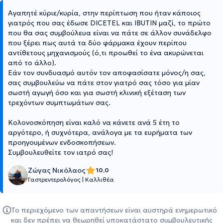
Αγαπητέ κύριε/κυρία, στην περίπτωση που ήταν κάποιος
γιατρός που σας έδωσε DICETEL και IBUTIN μαζί, το πρώτο
που θα σας συμβούλευα είναι να πάτε σε άλλον συνάδελφο
που ξέρει πως αυτά τα δύο φάρμακα έχουν περίπου
αντίθετους μηχανισμούς (ό,τι προωθεί το ένα ακυρώνεται
από το άλλο).
Εάν τον συνδυασμό αυτόν τον αποφασίσατε μόνος/η σας,
σας συμβουλεύω να πάτε στον γιατρό σας τόσο για μίαν
σωστή αγωγή όσο και για σωστή κλινική εξέταση των
τρεχόντων συμπτωμάτων σας.
Κολονοσκόπηση είναι καλό να κάνετε ανά 5 έτη το
αργότερο, ή συχνότερα, ανάλογα με τα ευρήματα των
προηγουμένων ενδοσκοπήσεων.
Συμβουλευθείτε τον ιατρό σας!
Ζώγας Νικόλαος
10,0
Γαστρεντερολόγος
|
Καλλιθέα
Το περιεχόμενο των απαντήσεων είναι αυστηρά ενημερωτικό
και δεν πρέπει να θεωρηθεί υποκατάστατο συμβουλευτικής