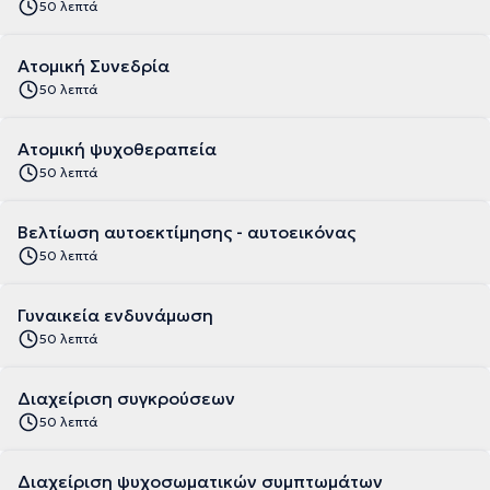
50 λεπτά
Ατομική Συνεδρία
50 λεπτά
Ατομική ψυχοθεραπεία
50 λεπτά
Βελτίωση αυτοεκτίμησης - αυτοεικόνας
50 λεπτά
Γυναικεία ενδυνάμωση
50 λεπτά
Διαχείριση συγκρούσεων
50 λεπτά
Διαχείριση ψυχοσωματικών συμπτωμάτων