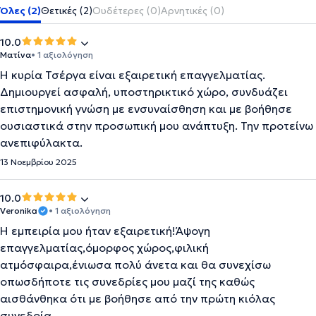
Όλες (2)
Θετικές (2)
Ουδέτερες (0)
Αρνητικές (0)
10.0
Ματίνα
• 1 αξιολόγηση
Η κυρία Τσέργα είναι εξαιρετική επαγγελματίας.
Δημιουργεί ασφαλή, υποστηρικτικό χώρο, συνδυάζει
επιστημονική γνώση με ενσυναίσθηση και με βοήθησε
ουσιαστικά στην προσωπική μου ανάπτυξη. Την προτείνω
ανεπιφύλακτα.
13 Νοεμβρίου 2025
10.0
Veronika
• 1 αξιολόγηση
Η εμπειρία μου ήταν εξαιρετική!Άψογη
επαγγελματίας,όμορφος χώρος,φιλική
ατμόσφαιρα,ένιωσα πολύ άνετα και θα συνεχίσω
οπωσδήποτε τις συνεδρίες μου μαζί της καθώς
αισθάνθηκα ότι με βοήθησε από την πρώτη κιόλας
συνεδρία.