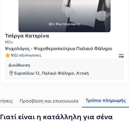
4 Φωτογραφίες
Τσέργα Κατερίνα
MSc
Ψυχολόγος - Ψυχοθεραπεύτρια Παλαιό Φάληρο
|
10
2 αξιολογήσεις
Διεύθυνση
Ευριπίδου 12, Παλαιό Φάληρο, Αττική
Τρόποι πληρωμής
γήσεις
Πρόσβαση και επικοινωνία
Γιατί είναι η κατάλληλη για σένα