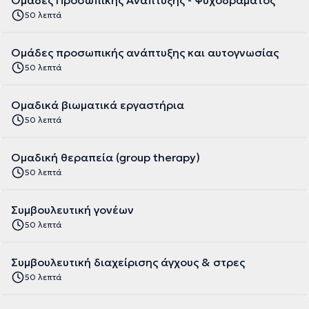
Ομάδες Προσωπικής Ανάπτυξης - Ψυχοδράματος
50 λεπτά
Ομάδες προσωπικής ανάπτυξης και αυτογνωσίας
50 λεπτά
Ομαδικά βιωματικά εργαστήρια
50 λεπτά
Ομαδική θεραπεία (group therapy)
50 λεπτά
Συμβουλευτική γονέων
50 λεπτά
Συμβουλευτική διαχείρισης άγχους & στρες
50 λεπτά