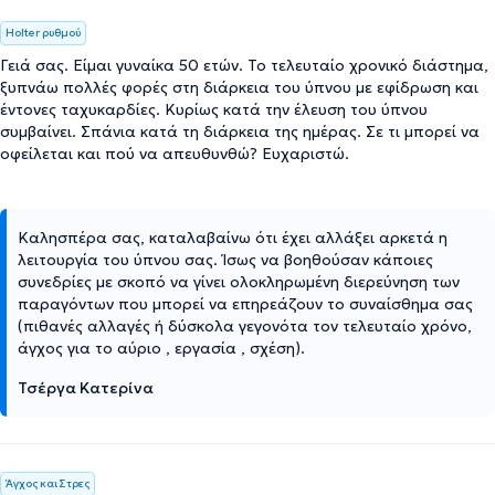
Holter ρυθμού
Γειά σας. Είμαι γυναίκα 50 ετών. Το τελευταίο χρονικό διάστημα,
ξυπνάω πολλές φορές στη διάρκεια του ύπνου με εφίδρωση και
έντονες ταχυκαρδίες. Κυρίως κατά την έλευση του ύπνου
συμβαίνει. Σπάνια κατά τη διάρκεια της ημέρας. Σε τι μπορεί να
οφείλεται και πού να απευθυνθώ? Ευχαριστώ.
Καλησπέρα σας, καταλαβαίνω ότι έχει αλλάξει αρκετά η
λειτουργία του ύπνου σας. Ίσως να βοηθούσαν κάποιες
συνεδρίες με σκοπό να γίνει ολοκληρωμένη διερεύνηση των
παραγόντων που μπορεί να επηρεάζουν το συναίσθημα σας
(πιθανές αλλαγές ή δύσκολα γεγονότα τον τελευταίο χρόνο,
άγχος για το αύριο , εργασία , σχέση).
Τσέργα Κατερίνα
Άγχος και Στρες