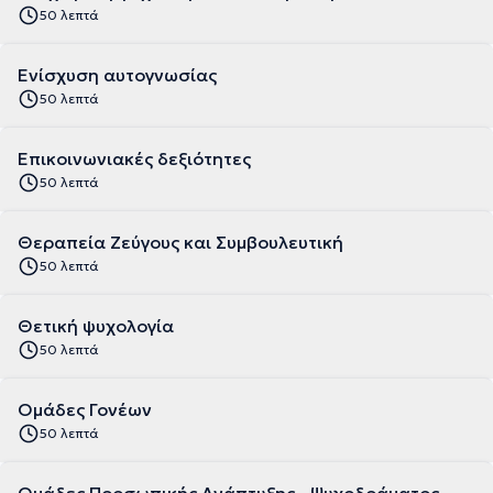
50 λεπτά
Ενίσχυση αυτογνωσίας
50 λεπτά
Επικοινωνιακές δεξιότητες
50 λεπτά
Θεραπεία Ζεύγους και Συμβουλευτική
50 λεπτά
Θετική ψυχολογία
50 λεπτά
Ομάδες Γονέων
50 λεπτά