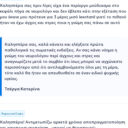
Καλησπέρα σας πριν λίγες είχα ένα περίεργο μούδιασμα στο
κεφάλι πήγα σε νευρολόγο και δεν έβλεπε κάτι στην εξέταση που
μου έκανε μου πρότεινε για 3 μέρες μισό lexotanil γιατί το πιθανό
ήταν να έχω άγχος και στρες ποια η γνώμη σας πάνω σε αυτό
Καλησπέρα σας, καλά κάνατε και ελέγξατε πρώτα
παθολογικά τις σωματικές ενδείξεις. Αν σας κάνει νόημα η
γνώμη του νευρολόγου περί άγχους και στρες και
αναγνωρίζετε μετά το συμβάν ότι ίσως μπορεί να αγχώνεστε
περισσότερο από ότι αντιλαμβανόμαστε όλοι μες τη μέρα,
τότε καλό θα ήταν να απευθυνθείτε σε έναν ειδικό ψυχικής
υγείας.
Τσέργα Κατερίνα
Άγχος και Στρες
Καλησπέρα! Αντιμετωπίζω αρκετά χρόνια αποπραγματοποίηση
και αποπροσωποποίηση.. μπορεί να θεραπευτεί;