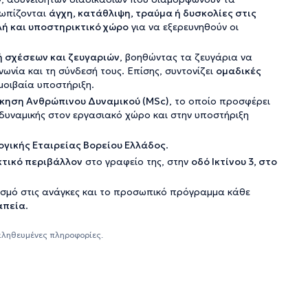
τωπίζονται
άγχη, κατάθλιψη, τραύμα ή δυσκολίες στις
ή και υποστηρικτικό χώρο
για να εξερευνηθούν οι
 σχέσεων και ζευγαριών
, βοηθώντας τα ζευγάρια να
νωνία και τη σύνδεσή τους. Επίσης, συντονίζει
ομαδικές
μοιβαία υποστήριξη.
κηση Ανθρώπινου Δυναμικού (MSc)
, το οποίο προσφέρει
 δυναμικής στον εργασιακό χώρο και στην υποστήριξη
γικής Εταιρείας Βορείου Ελλάδος
.
κτικό περιβάλλον
στο γραφείο της, στην
οδό Ικτίνου 3, στο
ασμό στις ανάγκες και το προσωπικό πρόγραμμα κάθε
απεία
.
αληθευμένες πληροφορίες.