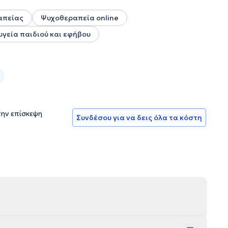
απείας
Ψυχοθεραπεία online
υγεία παιδιού και εφήβου
την επίσκεψη
Συνδέσου για να δεις όλα τα κόστη