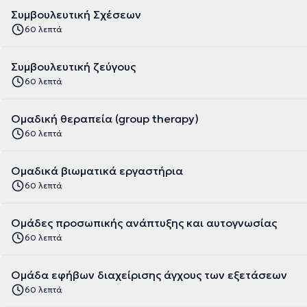
Συμβουλευτική Σχέσεων
60 λεπτά
Συμβουλευτική ζεύγους
60 λεπτά
Ομαδική θεραπεία (group therapy)
60 λεπτά
Ομαδικά βιωματικά εργαστήρια
60 λεπτά
Ομάδες προσωπικής ανάπτυξης και αυτογνωσίας
60 λεπτά
Ομάδα εφήβων διαχείρισης άγχους των εξετάσεων
60 λεπτά