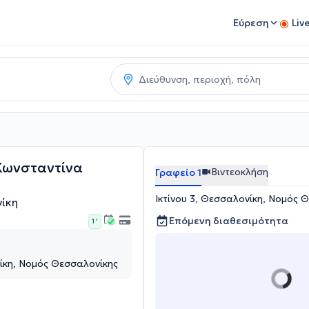
Εύρεση
Liv
Κωνσταντίνα
Βιντεοκλήση
Γραφείο 1
Ικτίνου 3, Θεσσαλονίκη, Νομός 
ίκη
Επόμενη διαθεσιμότητα
1 '
νίκη, Νομός Θεσσαλονίκης