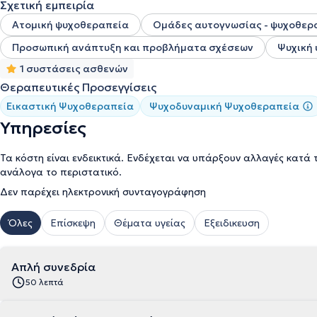
Σχετική εμπειρία
Ατομική ψυχοθεραπεία
Ομάδες αυτογνωσίας - ψυχοθερ
Προσωπική ανάπτυξη και προβλήματα σχέσεων
Ψυχική 
1 συστάσεις ασθενών
Θεραπευτικές Προσεγγίσεις
Εικαστική Ψυχοθεραπεία
Ψυχοδυναμική Ψυχοθεραπεία
Υπηρεσίες
Τα κόστη είναι ενδεικτικά. Ενδέχεται να υπάρξουν αλλαγές κατά 
ανάλογα το περιστατικό.
Δεν παρέχει ηλεκτρονική συνταγογράφηση
Όλες
Επίσκεψη
Θέματα υγείας
Εξειδικευση
Απλή συνεδρία
50 λεπτά