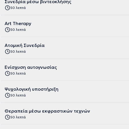
Συνεδρία μέσω βιντεοκλήσης
50 λεπτά
Art Therapy
50 λεπτά
Ατομική Συνεδρία
50 λεπτά
Ενίσχυση αυτογνωσίας
50 λεπτά
Ψυχολογική υποστήριξη
50 λεπτά
Θεραπεία μέσω εκφραστικών τεχνών
50 λεπτά