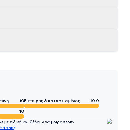
σύνη
10
Έμπειρος & καταρτισμένος
10.0
10
 με ειδικό και θέλουν να μοιραστούν
τά τους