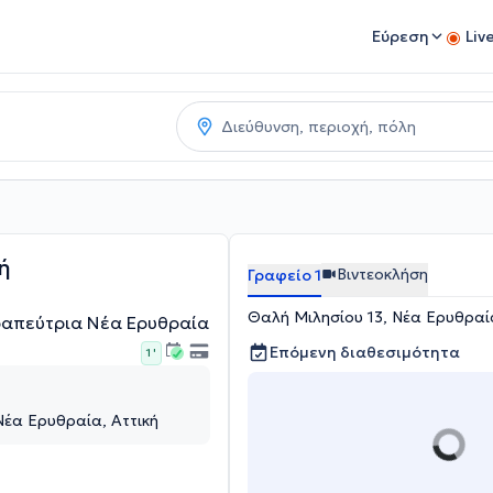
Εύρεση
Liv
ή
Βιντεοκλήση
Γραφείο 1
Θαλή Μιλησίου 13, Νέα Ερυθραία
ραπεύτρια Νέα Ερυθραία
Επόμενη διαθεσιμότητα
1 '
Νέα Ερυθραία, Αττική