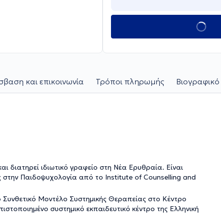
βαση και επικοινωνία
Τρόποι πληρωμής
Βιογραφικό
αι διατηρεί ιδιωτικό γραφείο στη Νέα Ερυθραία. Είναι
την Παιδοψυχολογία από το Institute of Counselling and
 Συνθετικό Μοντέλο Συστημικής Θεραπείας στο Κέντρο
ιστοποιημένο συστημικό εκπαιδευτικό κέντρο της Ελληνική