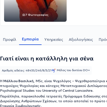
7 Φωτογραφίες
Εμπειρία
Προφίλ
Υπηρεσίες
Αξιολογήσεις
Πρόσ
Γιατί είναι η κατάλληλη για σένα
Μέλος του δικτύου DO+
Αριθμός αδείας: 48435/246/8/3/21
Η
Μάλλιου Βασιλική
, MSc, είναι Ψυχολόγος – Ψυχοθεραπεύτρια κ
πτυχιούχος Ψυχολογίας και κάτοχος Μεταπτυχιακού Διπλώματος σ
Psychological Studies του University of Central Lancashire.
Παράλληλα, παρακολουθεί τετραετές Πρόγραμμα Ειδίκευσης στο
Διερεύνησης Ανθρώπινων Σχέσεων, το οποίο αποτελεί το πρώτο π
Εταιρεία Συμβουλευτικής.