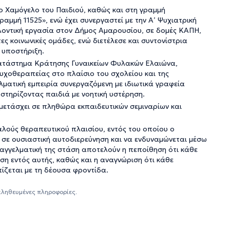
ο Χαμόγελο του Παιδιού, καθώς και στη γραμμή
ραμμή 11525», ενώ έχει συνεργαστεί με την Α’ Ψυχιατρική
θελοντική εργασία στον Δήμος Αμαρουσίου, σε δομές ΚΑΠΗ,
ες κοινωνικές ομάδες, ενώ διετέλεσε και συντονίστρια
 υποστήριξη.
ατάστημα Κράτησης Γυναικείων Φυλακών Ελαιώνα,
υχοθεραπείας στο πλαίσιο του σχολείου και της
ματική εμπειρία συνεργαζόμενη με ιδιωτικά γραφεία
στηρίζοντας παιδιά με νοητική υστέρηση.
μμετάσχει σε πληθώρα εκπαιδευτικών σεμιναρίων και
αλούς θεραπευτικού πλαισίου, εντός του οποίου ο
 σε ουσιαστική αυτοδιερεύνηση και να ενδυναμώνεται μέσω
παγγελματική της στάση αποτελούν η πεποίθηση ότι κάθε
ση εντός αυτής, καθώς και η αναγνώριση ότι κάθε
πίζεται με τη δέουσα φροντίδα.
αληθευμένες πληροφορίες.