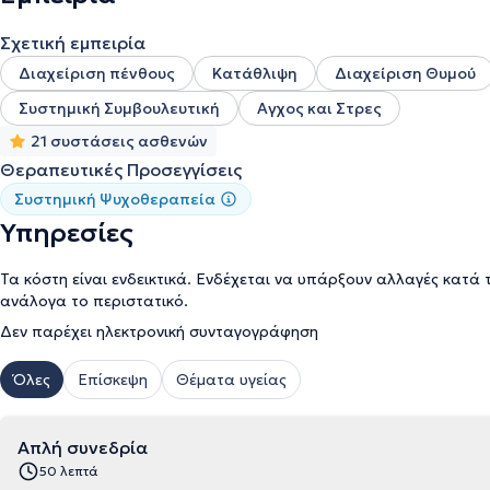
Σχετική εμπειρία
Διαχείριση πένθους
Κατάθλιψη
Διαχείριση Θυμού
Συστημική Συμβουλευτική
Αγχος και Στρες
21 συστάσεις ασθενών
Θεραπευτικές Προσεγγίσεις
Συστημική Ψυχοθεραπεία
Υπηρεσίες
Τα κόστη είναι ενδεικτικά. Ενδέχεται να υπάρξουν αλλαγές κατά 
ανάλογα το περιστατικό.
Δεν παρέχει ηλεκτρονική συνταγογράφηση
Όλες
Επίσκεψη
Θέματα υγείας
Απλή συνεδρία
50 λεπτά