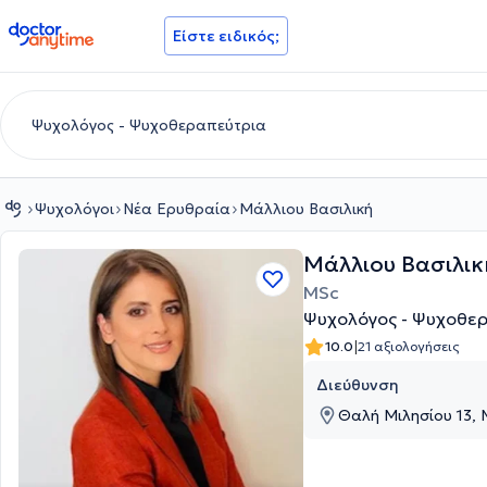
doctoranytime
Είστε ειδικός;
Ψυχολόγοι
Νέα Ερυθραία
Μάλλιου Βασιλική
Μάλλιου Βασιλικ
MSc
Ψυχολόγος - Ψυχοθε
|
10.0
21 αξιολογήσεις
Διεύθυνση
Θαλή Μιλησίου 13, 