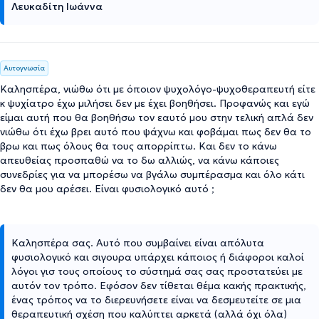
Λευκαδίτη Ιωάννα
Αυτογνωσία
Καλησπέρα, νιώθω ότι με όποιον ψυχολόγο-ψυχοθεραπευτή είτε
κ ψυχίατρο έχω μιλήσει δεν με έχει βοηθήσει. Προφανώς και εγώ
είμαι αυτή που θα βοηθήσω τον εαυτό μου στην τελική απλά δεν
νιώθω ότι έχω βρει αυτό που ψάχνω και φοβάμαι πως δεν θα το
βρω και πως όλους θα τους απορρίπτω. Και δεν το κάνω
απευθείας προσπαθώ να το δω αλλιώς, να κάνω κάποιες
συνεδρίες για να μπορέσω να βγάλω συμπέρασμα και όλο κάτι
δεν θα μου αρέσει. Είναι φυσιολογικό αυτό ;
Καλησπέρα σας. Αυτό που συμβαίνει είναι απόλυτα
φυσιολογικό και σιγουρα υπάρχει κάποιος ή διάφοροι καλοί
λόγοι γισ τους οποίους το σύστημά σας σας προστατεύει με
αυτόν τον τρόπο. Εφόσον δεν τίθεται θέμα κακής πρακτικής,
ένας τρόπος να το διερευνήσετε είναι να δεσμευτείτε σε μια
θεραπευτική σχέση που καλύπτει αρκετά (αλλά όχι όλα)