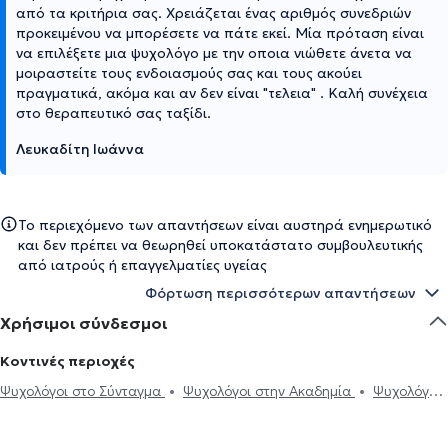
από τα κριτήρια σας. Χρειάζεται ένας αριθμός συνεδριών
προκειμένου να μπορέσετε να πάτε εκεί. Μία πρόταση είναι
να επιλέξετε μια ψυχολόγο με την οποια νιώθετε άνετα να
μοιραστείτε τους ενδοιασμούς σας και τους ακούει
πραγματικά, ακόμα και αν δεν είναι "τελεια" . Καλή συνέχεια
στο θεραπευτικό σας ταξίδι.
Λευκαδίτη Ιωάννα
Το περιεχόμενο των απαντήσεων είναι αυστηρά ενημερωτικό
και δεν πρέπει να θεωρηθεί υποκατάστατο συμβουλευτικής
από ιατρούς ή επαγγελματίες υγείας
Φόρτωση περισσότερων απαντήσεων
Χρήσιμοι σύνδεσμοι
Κοντινές περιοχές
Ψυχολόγοι στο Σύνταγμα
Ψυχολόγοι στην Ακαδημία
Ψυχολόγοι
στα Εξάρχεια
Ψυχολόγοι στην Ομόνοια
Ψυχολόγοι στην Αθήνα
Ψυχολόγοι στην Πλάκα
Ψυχολόγοι στο Μοναστηράκι