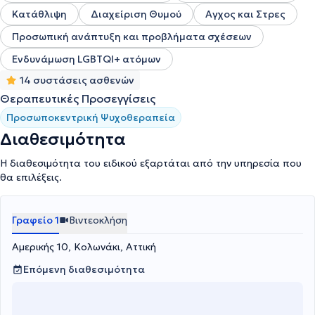
Κατάθλιψη
Διαχείριση Θυμού
Αγχος και Στρες
Προσωπική ανάπτυξη και προβλήματα σχέσεων
Ενδυνάμωση LGBTQI+ ατόμων
14 συστάσεις ασθενών
Θεραπευτικές Προσεγγίσεις
Προσωποκεντρική Ψυχοθεραπεία
Διαθεσιμότητα
Η διαθεσιμότητα του ειδικού εξαρτάται από την υπηρεσία που
θα επιλέξεις.
Γραφείο 1
Βιντεοκλήση
Αμερικής 10, Κολωνάκι, Αττική
Επόμενη διαθεσιμότητα