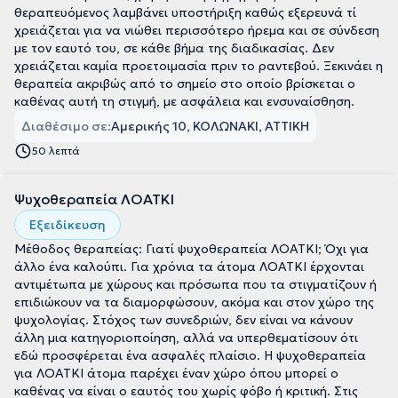
θεραπευόμενος λαμβάνει υποστήριξη καθώς εξερευνά τί
χρειάζεται για να νιώθει περισσότερο ήρεμα και σε σύνδεση
με τον εαυτό του, σε κάθε βήμα της διαδικασίας. Δεν
χρειάζεται καμία προετοιμασία πριν το ραντεβού. Ξεκινάει η
θεραπεία ακριβώς από το σημείο στο οποίο βρίσκεται ο
καθένας αυτή τη στιγμή, με ασφάλεια και ενσυναίσθηση.
Διαθέσιμο σε:
Αμερικής 10, ΚΟΛΩΝΑΚΙ, ΑΤΤΙΚΗ
50 λεπτά
Ψυχοθεραπεία ΛΟΑΤΚΙ
Εξειδίκευση
Μέθοδος θεραπείας: Γιατί ψυχοθεραπεία ΛΟΑΤΚΙ; Όχι για
άλλο ένα καλούπι. Για χρόνια τα άτομα ΛΟΑΤΚΙ έρχονται
αντιμέτωπα με χώρους και πρόσωπα που τα στιγματίζουν ή
επιδιώκουν να τα διαμορφώσουν, ακόμα και στον χώρο της
ψυχολογίας. Στόχος των συνεδριών, δεν είναι να κάνουν
άλλη μια κατηγοριοποίηση, αλλά να υπερθεματίσουν ότι
εδώ προσφέρεται ένα ασφαλές πλαίσιο. Η ψυχοθεραπεία
για ΛΟΑΤΚΙ άτομα παρέχει έναν χώρο όπου μπορεί ο
καθένας να είναι ο εαυτός του χωρίς φόβο ή κριτική. Στις