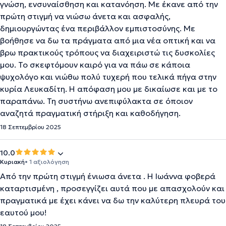
γνώση, ενσυναίσθηση και κατανόηση. Με έκανε από την
πρώτη στιγμή να νιώσω άνετα και ασφαλής,
δημιουργώντας ένα περιβάλλον εμπιστοσύνης. Με
βοήθησε να δω τα πράγματα από μια νέα οπτική και να
βρω πρακτικούς τρόπους να διαχειριστώ τις δυσκολίες
μου. Το σκεφτόμουν καιρό για να πάω σε κάποια
ψυχολόγο και νιώθω πολύ τυχερή που τελικά πήγα στην
κυρία Λευκαδίτη. Η απόφαση μου με δικαίωσε και με το
παραπάνω. Τη συστήνω ανεπιφύλακτα σε όποιον
αναζητά πραγματική στήριξη και καθοδήγηση.
18 Σεπτεμβρίου 2025
10.0
Κυριακή
• 1 αξιολόγηση
Από την πρώτη στιγμή ένιωσα άνετα . Η Ιωάννα φοβερά
καταρτισμένη , προσεγγίζει αυτά που με απασχολούν και
πραγματικά με έχει κάνει να δω την καλύτερη πλευρά του
εαυτού μου!