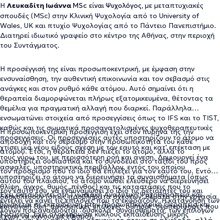
Η
Λευκαδίτη Ιωάννα
MSc
εί
με μεταπτυχιακές
ναι
Ψυχολόγος,
σπουδές (MSc) στην Κλινική Ψυχολογία από το University of
Wales, UK και πτυχίο Ψυχολογίας από το Πάντειο Πανεπιστήμιο.
Διατηρεί ιδιωτικό γραφείο στο κέντρο της Αθήνας, στην περιοχή
του Συντάγματος.
Η προσέγγισή της είναι προσωποκεντρική, με έμφαση στην
ενσυναίσθηση, την αυθεντική επικοινωνία και τον σεβασμό στις
ανάγκες και στον ρυθμό κάθε ατόμου. Αυτό σημαίνει ότι η
θεραπεία διαμορφώνεται πλήρως εξατομικευμένα, θέτοντας τα
θεμέλια για πραγματική αλλαγή που διαρκεί. Παράλληλα
ενσωματώνει στοιχεία από προσεγγίσεις όπως το IFS και το TIST,
καθώς και τις σωματικά προσανατολισμένες ψυχοθεραπευτικές
Η προσωποκεντρική προσέγγιση έχει στον πυρήνα της την
προσεγγίσεις. Οι προσεγγίσεις αυτές υποστηρίζουν το άτομο να
αποδοχή και τον σεβασμό στην προσωπικότητα του κάθε
χτίσει μια νέου είδους σχέση με τον εαυτό και κατ' επέκταση με
ατόμου. Έτσι, η θεραπεία δεν πιέζει το άτομο, αλλά το
τους γύρω του, με περισσότερη ροή και άνεση. Δημιουργεί ένα
υποστηρίζει ουσιαστικά και το συνοδεύει στο ταξίδι του προς
ασφαλές, υποστηρικτικό περιβάλλον, εντός του οποίου
τον προορισμό που το ίδιο θα επιλέξει για τον εαυτό του. Εντός
υποστηρίζει το άτομο να διερευνήσει τα συναισθήματα (όπως
αυτού του πλαισίου, το άτομο νιώθει ελεύθερο να διερευνήσει
θλίψη, άγχος, θυμός, πένθος) και τις καταστάσεις που το
τον εαυτό του, να ενδυναμώσει το ίδιο τις δεξιότητές του και
Έχει εκπαιδευτεί στη Γνωσιακή Αναλυτική Ψυχοθεραπεία και
δυσκολεύουν (όπως προβλήματα σχέσεων, θέματα στην εργασία,
εντέλει να κάνει τις επιλογές που το εκφράζουν. Η κατανόηση των
βρίσκεται σε εκπαίδευση στην Προσωποκεντρική Θεραπεία και
κοινωνική ζωή, προσωπικές επιλογές, burnout, συμπεριφορές που
λόγων που αναδύονται "δύσκολα" συναισθήματα, των επιλογών
Focusing. Έχει ολοκληρώσει κύκλους εκπαίδευσης μικρής
έχουν να κάνουν με εθισμό).