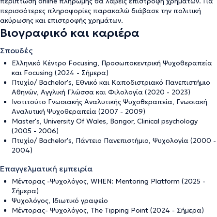
περίπτωση online πληρωμής θα λάβεις επιστροφή χρημάτων. Για
περισσότερες πληροφορίες παρακαλώ διάβασε την
πολιτική
ακύρωσης και επιστροφής χρημάτων
.
Βιογραφικό και καριέρα
Σπουδές
Ελληνικό Κέντρο Focusing, Προσωποκεντρική Ψυχοθεραπεία
και Focusing (2024 - Σήμερα)
Πτυχίο/ Bachelor's, Εθνικό και Καποδιστριακό Πανεπιστήμιο
Αθηνών, Αγγλική Γλώσσα και Φιλολογία (2020 - 2023)
Ινστιτούτο Γνωσιακής Αναλυτικής Ψυχοθεραπεία, Γνωσιακή
Αναλυτική Ψυχοθεραπεία (2007 - 2009)
Master's, University Of Wales, Bangor, Clinical psychology
(2005 - 2006)
Πτυχίο/ Bachelor's, Πάντειο Πανεπιστήμιο, Ψυχολογία (2000 -
2004)
Επαγγελματική εμπειρία
Μέντορας -Ψυχολόγος, WHEN: Mentoring Platform (2025 -
Σήμερα)
Ψυχολόγος, Ιδιωτικό γραφείο
Μέντορας- Ψυχολόγος, The Tipping Point (2024 - Σήμερα)