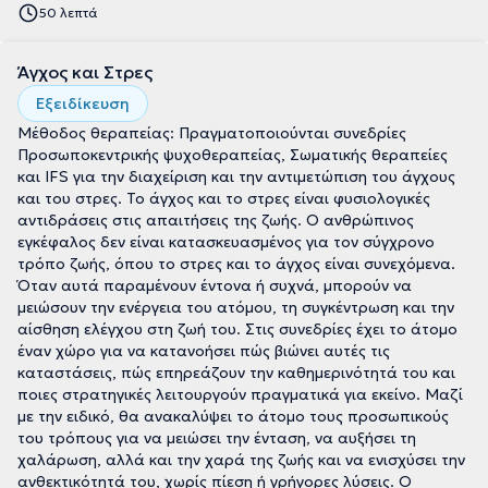
50 λεπτά
Άγχος και Στρες
Εξειδίκευση
Μέθοδος θεραπείας: Πραγματοποιούνται συνεδρίες
Προσωποκεντρικής ψυχοθεραπείας, Σωματικής θεραπείες
και IFS για την διαχείριση και την αντιμετώπιση του άγχους
και του στρες. Το άγχος και το στρες είναι φυσιολογικές
αντιδράσεις στις απαιτήσεις της ζωής. Ο ανθρώπινος
εγκέφαλος δεν είναι κατασκευασμένος για τον σύγχρονο
τρόπο ζωής, όπου το στρες και το άγχος είναι συνεχόμενα.
Όταν αυτά παραμένουν έντονα ή συχνά, μπορούν να
μειώσουν την ενέργεια του ατόμου, τη συγκέντρωση και την
αίσθηση ελέγχου στη ζωή του. Στις συνεδρίες έχει το άτομο
έναν χώρο για να κατανοήσει πώς βιώνει αυτές τις
καταστάσεις, πώς επηρεάζουν την καθημερινότητά του και
ποιες στρατηγικές λειτουργούν πραγματικά για εκείνο. Μαζί
με την ειδικό, θα ανακαλύψει το άτομο τους προσωπικούς
του τρόπους για να μειώσει την ένταση, να αυξήσει τη
χαλάρωση, αλλά και την χαρά της ζωής και να ενισχύσει την
ανθεκτικότητά του, χωρίς πίεση ή γρήγορες λύσεις. Ο