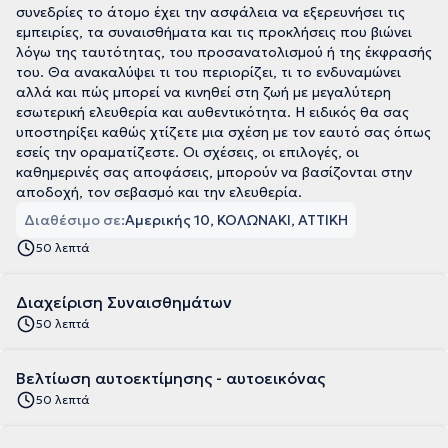
συνεδρίες το άτομο έχει την ασφάλεια να εξερευνήσει τις
εμπειρίες, τα συναισθήματα και τις προκλήσεις που βιώνει
λόγω της ταυτότητας, του προσανατολισμού ή της έκφρασής
του. Θα ανακαλύψει τι του περιορίζει, τι το ενδυναμώνει
αλλά και πώς μπορεί να κινηθεί στη ζωή με μεγαλύτερη
εσωτερική ελευθερία και αυθεντικότητα. Η ειδικός θα σας
υποστηρίξει καθώς χτίζετε μια σχέση με τον εαυτό σας όπως
εσείς την οραματίζεστε. Οι σχέσεις, οι επιλογές, οι
καθημερινές σας αποφάσεις, μπορούν να βασίζονται στην
αποδοχή, τον σεβασμό και την ελευθερία.
Διαθέσιμο σε:
Αμερικής 10, ΚΟΛΩΝΑΚΙ, ΑΤΤΙΚΗ
50 λεπτά
Διαχείριση Συναισθημάτων
50 λεπτά
Βελτίωση αυτοεκτίμησης - αυτοεικόνας
50 λεπτά