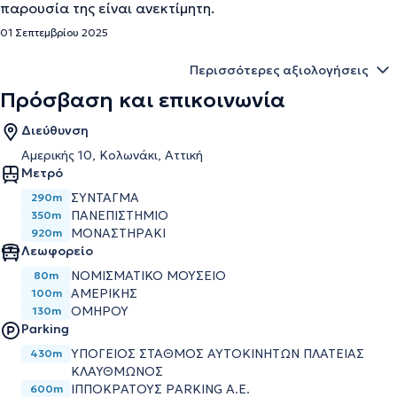
παρουσία της είναι ανεκτίμητη.
01 Σεπτεμβρίου 2025
Περισσότερες αξιολογήσεις
Πρόσβαση και επικοινωνία
Διεύθυνση
Αμερικής 10, Κολωνάκι, Αττική
Μετρό
ΣΎΝΤΑΓΜΑ
290m
ΠΑΝΕΠΙΣΤΉΜΙΟ
350m
ΜΟΝΑΣΤΗΡΆΚΙ
920m
Λεωφορείο
ΝΟΜΙΣΜΑΤΙΚΟ ΜΟΥΣΕΙΟ
80m
ΑΜΕΡΙΚΗΣ
100m
ΟΜΗΡΟΥ
130m
Parking
ΥΠΌΓΕΙΟΣ ΣΤΑΘΜΌΣ ΑΥΤΟΚΙΝΉΤΩΝ ΠΛΑΤΕΊΑΣ
430m
ΚΛΑΥΘΜΏΝΟΣ
ΙΠΠΟΚΡΆΤΟΥΣ PARKING Α.Ε.
600m