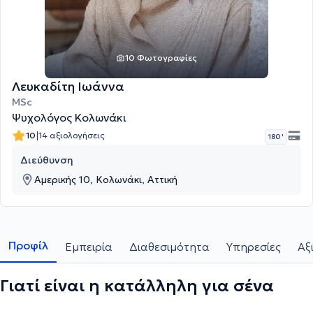
10 Φωτογραφίες
Λευκαδίτη Ιωάννα
MSc
Ψυχολόγος Κολωνάκι
|
10
14 αξιολογήσεις
180 '
Διεύθυνση
Αμερικής 10, Κολωνάκι, Αττική
Προφίλ
Εμπειρία
Διαθεσιμότητα
Υπηρεσίες
Αξ
Γιατί είναι η κατάλληλη για σένα