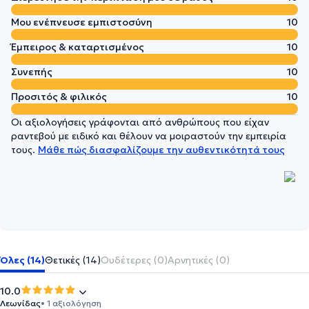
Μου ενέπνευσε εμπιστοσύνη
10
Έμπειρος & καταρτισμένος
10
Συνεπής
10
Προσιτός & φιλικός
10
Οι αξιολογήσεις γράφονται από ανθρώπους που είχαν
ραντεβού με ειδικό και θέλουν να μοιραστούν την εμπειρία
τους.
Μάθε πώς διασφαλίζουμε την αυθεντικότητά τους
Όλες (14)
Θετικές (14)
Ουδέτερες (0)
Αρνητικές (0)
10.0
Λεωνίδας
• 1 αξιολόγηση