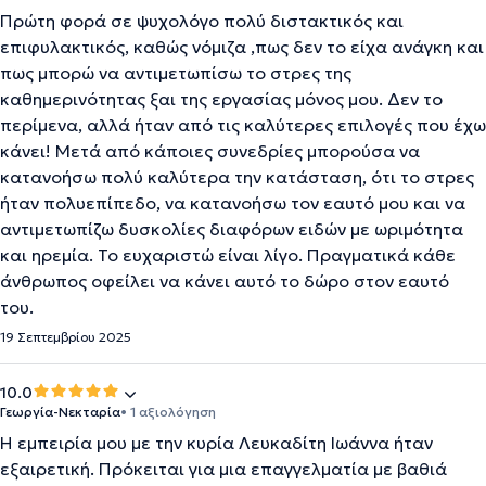
Πρώτη φορά σε ψυχολόγο πολύ διστακτικός και
επιφυλακτικός, καθώς νόμιζα ,πως δεν το είχα ανάγκη και
πως μπορώ να αντιμετωπίσω το στρες της
καθημερινότητας ξαι της εργασίας μόνος μου. Δεν το
περίμενα, αλλά ήταν από τις καλύτερες επιλογές που έχω
κάνει! Μετά από κάποιες συνεδρίες μπορούσα να
κατανοήσω πολύ καλύτερα την κατάσταση, ότι το στρες
ήταν πολυεπίπεδο, να κατανοήσω τον εαυτό μου και να
αντιμετωπίζω δυσκολίες διαφόρων ειδών με ωριμότητα
και ηρεμία. Το ευχαριστώ είναι λίγο. Πραγματικά κάθε
άνθρωπος οφείλει να κάνει αυτό το δώρο στον εαυτό
του.
19 Σεπτεμβρίου 2025
10.0
Γεωργία-Νεκταρία
• 1 αξιολόγηση
Η εμπειρία μου με την κυρία Λευκαδίτη Ιωάννα ήταν
εξαιρετική. Πρόκειται για μια επαγγελματία με βαθιά