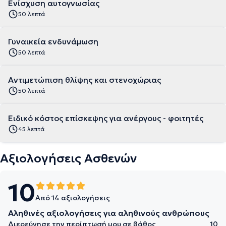
Ενίσχυση αυτογνωσίας
50 λεπτά
Γυναικεία ενδυνάμωση
50 λεπτά
Αντιμετώπιση θλίψης και στενοχώριας
50 λεπτά
Ειδικό κόστος επίσκεψης για ανέργους - φοιτητές
45 λεπτά
Αξιολογήσεις Ασθενών
10
Από 14 αξιολογήσεις
Αληθινές αξιολογήσεις για αληθινούς ανθρώπους
Διερεύνησε την περίπτωσή μου σε βάθος
10