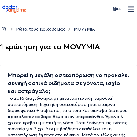
doctoranytime
EL
Ρώτα τους ειδικούς μας
MOVYMIA
1 ερώτηση για το MOVYMIA
Μπορεί η μεγάλη οστεοπόρωση να προκαλεί
συνεχή οστικά οιδήματα σε γόνατα, ισχίο
και αστράγαλο;
Το 2016 διαγνώστηκα με μεταναστευτική παροδική
οστεοπόρωση. Είχα ήδη οστεοπόρωση και έπαιρνα
διφωσφονικά + ασβέστιο, τα οποία και διέκοψα διότι μου
προκάλεσαν σοβαρό θέμα στον υπερακάνθιο. Έμεινα 4
χρ στο κρεβάτι με αυτή τη νόσο. Τότε ξεκίνησα τις ενέσεις
movimia για 2 χρ. Δεν με βοήθησαν καθόλου και η
οστεοπόρωση έφτασε στο κόκκινο. Μετά το τέλος αυτής