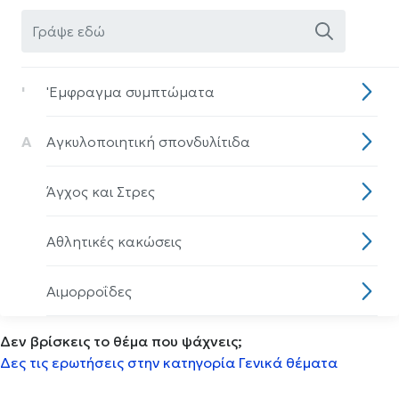
'
'Eμφραγμα συμπτώματα
Α
Αγκυλοποιητική σπονδυλίτιδα
Άγχος και Στρες
Αθλητικές κακώσεις
Αιμορροΐδες
Δεν βρίσκεις το θέμα που ψάχνεις;
Αισθητηριακη ολοκλήρωση
Δες τις ερωτήσεις στην κατηγορία Γενικά θέματα
Αισθητική οδοντιατρική