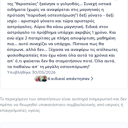
της "θεραπείας" ξεκίνησε ο γολγοθάς... Συνεχή οστικά
οιδήματα (χωρίς να αναφέρεται στις μαγνητικές η
πρόταση "παροδική οστεοπόρωση") δεξί γόνατο - δεξί
ισχίο - αριστερό γόνατο και τώρα αριστερός
αστράγαλος. Αύριο θα κάνω μαγνητική. Ειδικά στον
αστράγαλο το πρόβλημα υπάρχει ακριβώς 1 χρόνο. Και
ενώ είχα 2 πατερίτσες με πλήρη αποφόρτιση, μαθημένη
πια... αυτό συνεχίζει να υπάρχει. Πίστευα πως θα
έστρωνε, αλλά δεν... Ξέχασα να αναφέρω τις ατέλειωτες
φυσιοθεραπείες που έχω κάνει όλα αυτά τα χρόνια και
απ’ ό,τι φαίνεται δεν θα σταματήσουν ποτέ. Όλα αυτά,
τα παθαίνω απ’ τη μεγάλη οστεοπόρωση?
Υποβλήθηκε 30/05/2026
6 ειδικοί απάντησαν
Το περιεχόμενο των απαντήσεων είναι αυστηρά ενημερωτικό και δεν
πρέπει να θεωρηθεί υποκατάστατο συμβουλευτικής από ιατρούς ή
επαγγελματίες υγείας