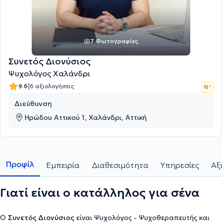
7 Φωτογραφίες
Συνετός Διονύσιος
Ψυχολόγος Χαλάνδρι
|
9.6
6 αξιολογήσεις
15 '
Διεύθυνση
Ηρώδου Αττικού 1, Χαλάνδρι, Αττική
Προφίλ
Εμπειρία
Διαθεσιμότητα
Υπηρεσίες
Αξ
Γιατί είναι ο κατάλληλος για σένα
Ο
Συνετός Διονύσιος
είναι Ψυχολόγος - Ψυχοθεραπευτής και