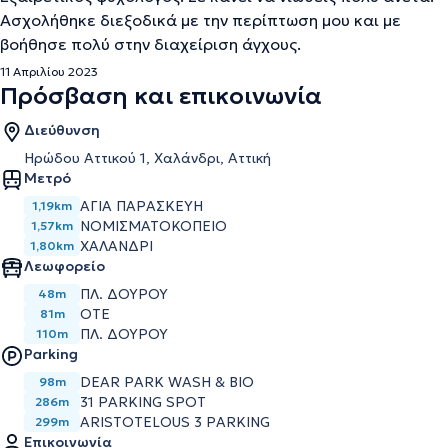
Ασχολήθηκε διεξοδικά με την περίπτωση μου και με
βοήθησε πολύ στην διαχείριση άγχους.
11 Απριλίου 2023
Πρόσβαση και επικοινωνία
Διεύθυνση
Ηρώδου Αττικού 1, Χαλάνδρι, Αττική
Μετρό
ΑΓΙΑ ΠΑΡΑΣΚΕΥΗ
1,19km
ΝΟΜΙΣΜΑΤΟΚΟΠΕΙΟ
1,57km
ΧΑΛΑΝΔΡΙ
1,80km
Λεωφορείο
ΠΛ. ΔΟΥΡΟΥ
48m
ΟΤΕ
81m
ΠΛ. ΔΟΥΡΟΥ
110m
Parking
DEAR PARK WASH & BIO
98m
31 PARKING SPOT
286m
ARISTOTELOUS 3 PARKING
299m
Επικοινωνία