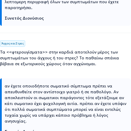
λεπτομερη περιγραφή όλων των συμπτωμάτων που έχετε
παρατηρήσει.
Συνετός Διονύσιος
Άγχος και Στρες
Τα <<φτερουγίσματα>> στην καρδιά αποτελούν μέρος των
συμπτωμάτων του άγχους ή του στρες? Το παθαίνω σπάνια
βέβαια σε εξωτερικούς χώρους όταν αγχώνομαι.
αν έχετε οποιοδήποτε σωματικό σύμπτωμα πρέπει να
απευθυνθείτε στον αντίστοιχο γιατρό ή σε παθολόγο. Αν
αποκλειστούν οι σωματικοι παράγοντες τότε εξετάζουμε αν
κάτι σωματικο έχει ψυχολογική αιτία. πρέπει αν έχετε υπόψιν
ότι πολλά σωματικά συμπτώματα μπορεί να είναι εντελώς
τυχαία χωρίς να υπάρχει κάποιο πρόβλημα ή λόγος
ανησυχίας.