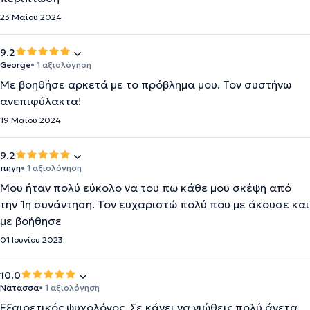
23 Μαΐου 2024
9.2
George
• 1 αξιολόγηση
Mε βοηθήσε αρκετά με το πρόβλημα μου. Τον συστήνω
ανεπιφύλακτα!
19 Μαΐου 2024
9.2
πηγη
• 1 αξιολόγηση
Μου ήταν πολύ εύκολο να του πω κάθε μου σκέψη από
την 1η συνάντηση. Τον ευχαριστώ πολύ που με άκουσε και
με βοήθησε
01 Ιουνίου 2023
10.0
Νατασσα
• 1 αξιολόγηση
Εξαιρετικός ψυχολόγος. Σε κάνει να νιώθεις πολύ άνετα.