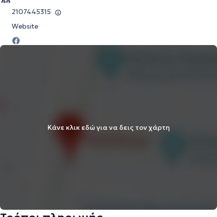
2107445315
Website
Κάνε κλικ εδώ για να δεις τον χάρτη