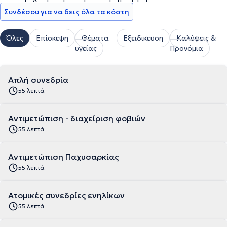
Συνδέσου για να δεις όλα τα κόστη
Όλες
Επίσκεψη
Θέματα
Εξειδικευση
Καλύψεις &
υγείας
Προνόμια
Απλή συνεδρία
55 λεπτά
Αντιμετώπιση - διαχείριση φοβιών
55 λεπτά
Αντιμετώπιση Παχυσαρκίας
55 λεπτά
Ατομικές συνεδρίες ενηλίκων
55 λεπτά