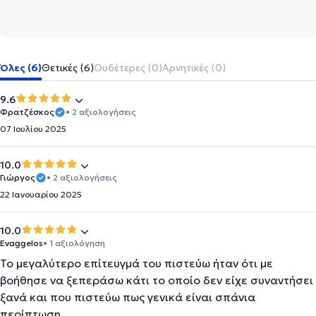
Όλες (6)
Θετικές (6)
Ουδέτερες (0)
Αρνητικές (0)
9.6
Φρατζέσκος
• 2 αξιολογήσεις
07 Ιουλίου 2025
10.0
Γιώργος
• 2 αξιολογήσεις
22 Ιανουαρίου 2025
10.0
Evaggelos
• 1 αξιολόγηση
Το μεγαλύτερο επίτευγμά του πιστεύω ήταν ότι με
βοήθησε να ξεπεράσω κάτι το οποίο δεν είχε συναντήσει
ξανά και που πιστεύω πως γενικά είναι σπάνια
περίπτωση