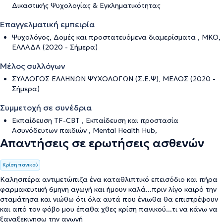
Δικαστικής Ψυχολογίας & Εγκληματικότητας
Επαγγελματική εμπειρία
Ψυχολόγος, Δομές και προστατευόμενα διαμερίσματα , ΜΚΟ,
ΕΛΛΑΔΑ (2020 - Σήμερα)
Μέλος συλλόγων
ΣΥΛΛΟΓΟΣ ΕΛΛΗΝΩΝ ΨΥΧΟΛΟΓΩΝ (Σ.Ε.Ψ), ΜΕΛΟΣ (2020 -
Σήμερα)
Συμμετοχή σε συνέδρια
Εκπαίδευση TF-CBT , Εκπαίδευση και προστασία
Ασυνόδευτων παιδιών , Mental Health Hub,
Απαντήσεις σε ερωτήσεις ασθενών
Κρίση πανικού
Καλησπέρα αντιμετώπιζα ένα καταθλιπτικό επεισόδιο και πήρα
φαρμακευτική 6μηνη αγωγή και ήμουν καλά...πριν λίγο καιρό την
σταμάτησα και νιώθω ότι όλα αυτά που ένιωθα θα επιστρέψουν
και από τον φόβο μου έπαθα χθες κρίση πανικού...τι να κάνω να
ξαναξεκινησω την αγωγή