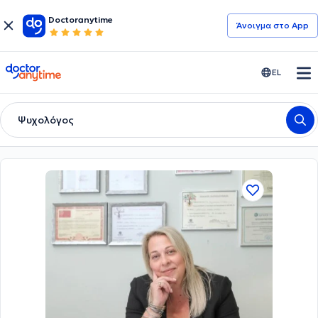
Doctoranytime
Άνοιγμα στο App
doctoranytime
EL
Ψυχολόγος