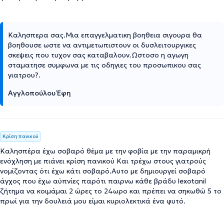
Καλησπερα σας.Μια επαγγελματικη βοηθεια σιγουρα θα
βοηθουσε ωστε να αντιμετωπιστουν οι δυσλειτουργικες
σκεψεις που τυχον σας καταβαλουν.Ωστοσο η αγωγη
σταματησε συμφωνα με τις οδηγιες του προσωπικου σας
γιατρου?.
Αγγλοπούλου Έφη
Κρίση πανικού
Καλησπέρα έχω σοβαρό θέμα με την φοβία με την παραμικρή
ενόχληση με πιάνει κρίση πανικού Και τρέχω στους γιατρούς
νομίζοντας ότι έχω κάτι σοβαρό.Αυτο με δημιουργεί σοβαρό
άγχος που έχω αϋπνίες παρότι παιρνω κάθε βράδυ lexotanil
ζήτημα να κοιμάμαι 2 ώρες το 24ωρο και πρέπει να σηκωθώ 5 το
πρωί για την δουλειά μου είμαι κυριολεκτικά ένα φυτό.