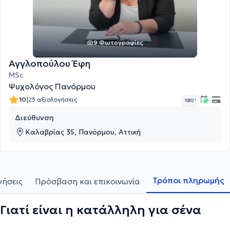
9 Φωτογραφίες
Αγγλοπούλου Έφη
MSc
Ψυχολόγος Πανόρμου
|
10
23 αξιολογήσεις
180 '
Διεύθυνση
Καλαβρίας 35, Πανόρμου, Αττική
Τρόποι πληρωμής
γήσεις
Πρόσβαση και επικοινωνία
Γιατί είναι η κατάλληλη για σένα