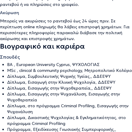
ραντεβού ή να πληρώσεις στο γραφείο.
Ακύρωση
Μπορείς να ακυρώσεις το ραντεβού έως 24 ώρες πριν. Σε
περίπτωση online πληρωμής θα λάβεις επιστροφή χρημάτων. Για
περισσότερες πληροφορίες παρακαλώ διάβασε την
πολιτική
ακύρωσης και επιστροφής χρημάτων
.
Βιογραφικό και καριέρα
Σπουδές
BA , European University Cyprus, ΨΥΧΟΛΟΓΙΑΣ
MSc , clinical & community psychology, Μητροπολιτικό Κολέγιο
Δίπλωμα, Συμβουλευτικής Ψυχικής Υγείας,, ΔΔΕΕΨΥ
Δίπλωμα, Εισαγωγή στην Κλινική Ψυχολογία, ΔΔΕΕΨΥ
Δίπλωμα, Εισαγωγής στην Ψυχοθεραπεία,, ΔΔΕΕΨΥ
Δίπλωμα, Εισαγωγής στην Ψυχανάλυση, Εισαγωγής στην
Ψυχοθεραπεία
Δίπλωμα, στο πρόγραμμα Criminal Profiling, Εισαγωγής στην
Ψυχανάλυση
Δίπλωμα, Δικαστικής Ψυχολογίας & Εγκληματικότητας, στο
πρόγραμμα Criminal Profiling
Πρόγραμμα, Εξειδίκευσης Γνωσιακής Συμπεριφορικής,,