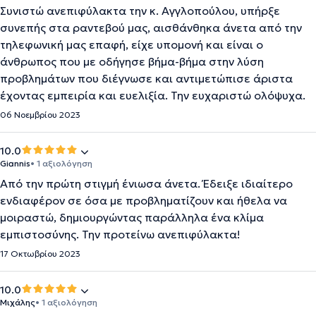
Συνιστώ ανεπιφύλακτα την κ. Αγγλοπούλου, υπήρξε
συνεπής στα ραντεβού μας, αισθάνθηκα άνετα από την
τηλεφωνική μας επαφή, είχε υπομονή και είναι ο
άνθρωπος που με οδήγησε βήμα-βήμα στην λύση
προβλημάτων που διέγνωσε και αντιμετώπισε άριστα
έχοντας εμπειρία και ευελιξία. Την ευχαριστώ ολόψυχα.
06 Νοεμβρίου 2023
10.0
Giannis
• 1 αξιολόγηση
Από την πρώτη στιγμή ένιωσα άνετα. Έδειξε ιδιαίτερο
ενδιαφέρον σε όσα με προβληματίζουν και ήθελα να
μοιραστώ, δημιουργώντας παράλληλα ένα κλίμα
εμπιστοσύνης. Την προτείνω ανεπιφύλακτα!
17 Οκτωβρίου 2023
10.0
Μιχάλης
• 1 αξιολόγηση