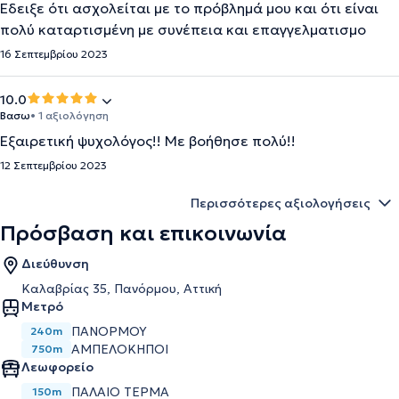
Έδειξε ότι ασχολείται με το πρόβλημά μου και ότι είναι
πολύ καταρτισμένη με συνέπεια και επαγγελματισμο
16 Σεπτεμβρίου 2023
10.0
Βασω
• 1 αξιολόγηση
Εξαιρετική ψυχολόγος!! Με βοήθησε πολύ!!
12 Σεπτεμβρίου 2023
Περισσότερες αξιολογήσεις
Πρόσβαση και επικοινωνία
Διεύθυνση
Καλαβρίας 35, Πανόρμου, Αττική
Μετρό
ΠΑΝΌΡΜΟΥ
240m
ΑΜΠΕΛΌΚΗΠΟΙ
750m
Λεωφορείο
ΠΑΛΑΙΟ ΤΕΡΜΑ
150m