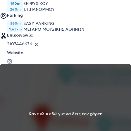
3Η ΨΥΧΙΚΟΥ
190m
ΣΤ.ΠΑΝΟΡΜΟΥ
240m
Parking
EASY PARKING
560m
ΜΕΓΆΡΟ ΜΟΥΣΙΚΉΣ ΑΘΗΝΏΝ
1,45km
Επικοινωνία
2107446676
Website
Κάνε κλικ εδώ για να δεις τον χάρτη