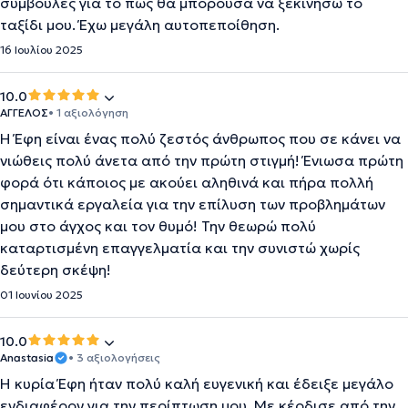
συμβουλές για το πώς θα μπορούσα να ξεκινήσω το
ταξίδι μου. Έχω μεγάλη αυτοπεποίθηση.
16 Ιουλίου 2025
10.0
ΑΓΓΕΛΟΣ
• 1 αξιολόγηση
Η Έφη είναι ένας πολύ ζεστός άνθρωπος που σε κάνει να
νιώθεις πολύ άνετα από την πρώτη στιγμή! Ένιωσα πρώτη
φορά ότι κάποιος με ακούει αληθινά και πήρα πολλή
σημαντικά εργαλεία για την επίλυση των προβλημάτων
μου στο άγχος και τον θυμό! Την θεωρώ πολύ
καταρτισμένη επαγγελματία και την συνιστώ χωρίς
δεύτερη σκέψη!
01 Ιουνίου 2025
10.0
Anastasia
• 3 αξιολογήσεις
Η κυρία Έφη ήταν πολύ καλή ευγενική και έδειξε μεγάλο
ενδιαφέρον για την περίπτωση μου. Με κέρδισε από την