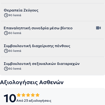
Θεραπεία Ζεύγους
90 λεπτά
Επαναληπτική συνεδρία μέσω βίντεο
60 λεπτά
Συμβουλευτική διαχείρισης πένθους
60 λεπτά
Συμβουλευτική σεξουαλικών διαταραχών
60 λεπτά
Αξιολογήσεις Ασθενών
10
Από 23 αξιολογήσεις