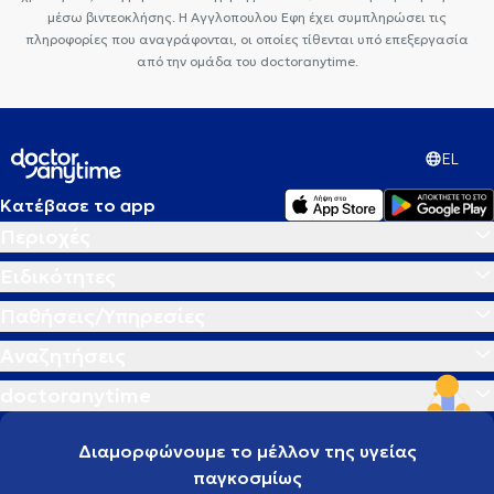
μέσω βιντεοκλήσης. Η Αγγλοπουλου Εφη έχει συμπληρώσει τις
πληροφορίες που αναγράφονται, οι οποίες τίθενται υπό επεξεργασία
από την ομάδα του doctoranytime.
EL
Κατέβασε το app
Περιοχές
Ειδικότητες
Παθήσεις/Υπηρεσίες
Αναζητήσεις
doctoranytime
Διαμορφώνουμε το μέλλον της υγείας
παγκοσμίως