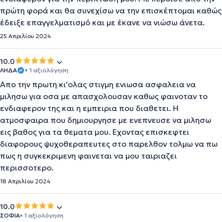
πρώτη φορά και θα συνεχίσω να την επισκέπτομαι καθώς
έδειξε επαγγελματισμό και με έκανε να νιώσω άνετα.
25 Απριλίου 2024
10.0
ΛΗΔΑ
• 1 αξιολόγηση
Απο την πρωτη κι'ολας στιγμη ενιωσα ασφαλεια να
μιλησω για οσα με απασχολουσαν καθως φαινοταν το
ενδιαφερον της και η εμπειρια που διαθετει. Η
ατμοσφαιρα που δημιουργησε με ενεπνευσε να μιλησω
εις βαθος για τα θεματα μου. Εχοντας επισκεφτει
διαφορους ψυχοθεραπευτες στο παρελθον τολμω να πω
πως η συγκεκριμενη φαινεται να μου ταιριαζει
περισσοτερο.
18 Απριλίου 2024
10.0
ΣΟΦΙΑ
• 1 αξιολόγηση