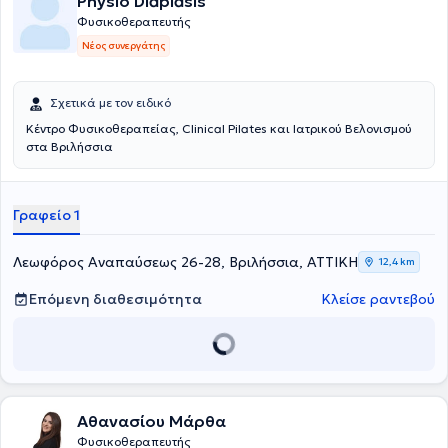
Physio Diaplasis
Φυσικοθεραπευτής
Νέος συνεργάτης
Σχετικά με τον ειδικό
Κέντρο Φυσικοθεραπείας, Clinical Pilates και Ιατρικού Βελονισμού
στα Βριλήσσια
Γραφείο 1
Λεωφόρος Αναπαύσεως 26-28, Βριλήσσια, ΑΤΤΙΚΗ
12,4 km
Επόμενη διαθεσιμότητα
Κλείσε ραντεβού
Αθανασίου Μάρθα
Φυσικοθεραπευτής