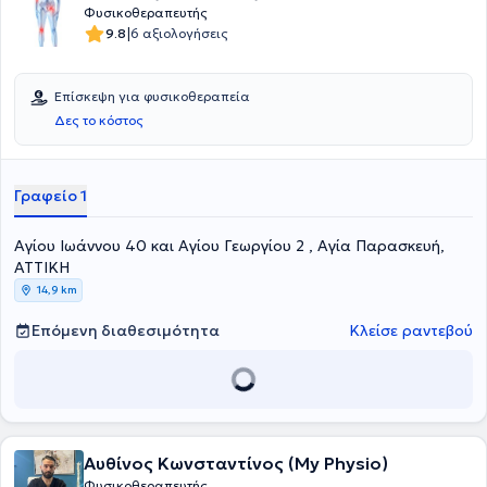
Φυσικοθεραπευτής
|
9.8
6 αξιολογήσεις
Επίσκεψη για φυσικοθεραπεία
Δες το κόστος
Γραφείο 1
Αγίου Ιωάννου 40 και Αγίου Γεωργίου 2 , Αγία Παρασκευή,
ΑΤΤΙΚΗ
14,9 km
Επόμενη διαθεσιμότητα
Κλείσε ραντεβού
Αυθίνος Κωνσταντίνος (My Physio)
Φυσικοθεραπευτής