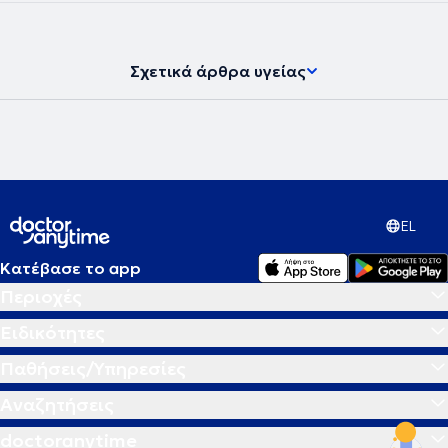
Σχετικά άρθρα υγείας
EL
Κατέβασε το app
Περιοχές
Ειδικότητες
Παθήσεις/Υπηρεσίες
Αναζητήσεις
doctoranytime