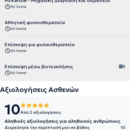
McKenzie - Μηχανική Διάγνωση και Θεραπεία
60 λεπτά
Αθλητική φυσικοθεραπεία
60 λεπτά
Επίσκεψη για φυσικοθεραπεία
60 λεπτά
Επίσκεψη μέσω βιντεοκλήσης
60 λεπτά
Αξιολογήσεις Ασθενών
10
Από 2 αξιολογήσεις
Αληθινές αξιολογήσεις για αληθινούς ανθρώπους
Διερεύνησε την περίπτωσή μου σε βάθος
10