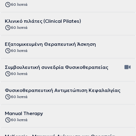
60 λεπτά
Κλινικό πιλάτες (Clinical Pilates)
60 λεπτά
Εξατομικευμένη Θεραπευτική Άσκηση
60 λεπτά
Συμβουλευτική συνεδρία Φυσικοθεραπείας
60 λεπτά
Φυσικοθεραπευτική Αντιμετώπιση Κεφαλαλγίας
60 λεπτά
Manual Therapy
60 λεπτά