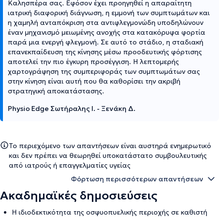
Καλησπέρα σας. Εφόσον έχει προηγηθεί η απαραίτητη
ιατρική διαφορική διάγνωση, η εμμονή των συμπτωμάτων και
η χαμηλή ανταπόκριση στα αντιφλεγμονώδη υποδηλώνουν
έναν μηχανισμό μειωμένης ανοχής στα κατακόρυφα φορτία
παρά μια ενεργή φλεγμονή. Σε αυτό το στάδιο, η σταδιακή
επανεκπαίδευση της κίνησης μέσω προοδευτικής φόρτισης
αποτελεί την πιο έγκυρη προσέγγιση. Η λεπτομερής
χαρτογράφηση της συμπεριφοράς των συμπτωμάτων σας
στην κίνηση είναι αυτή που θα καθορίσει την ακριβή
στρατηγική αποκατάστασης.
Physio Edge Σωτήραλης Ι. - Ξενάκη Δ.
Το περιεχόμενο των απαντήσεων είναι αυστηρά ενημερωτικό
και δεν πρέπει να θεωρηθεί υποκατάστατο συμβουλευτικής
από ιατρούς ή επαγγελματίες υγείας
Φόρτωση περισσότερων απαντήσεων
Ακαδημαϊκές δημοσιεύσεις
Η ιδιοδεκτικότητα της οσφυοπυελικής περιοχής σε καθιστή