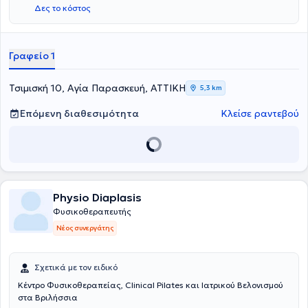
Δες το κόστος
Γραφείο 1
Τσιμισκή 10, Αγία Παρασκευή, ΑΤΤΙΚΗ
5,3 km
Επόμενη διαθεσιμότητα
Κλείσε ραντεβού
Physio Diaplasis
Φυσικοθεραπευτής
Νέος συνεργάτης
Σχετικά με τον ειδικό
Κέντρο Φυσικοθεραπείας, Clinical Pilates και Ιατρικού Βελονισμού
στα Βριλήσσια