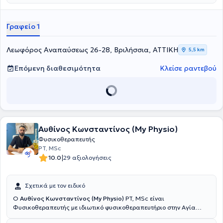
Γραφείο 1
Λεωφόρος Αναπαύσεως 26-28, Βριλήσσια, ΑΤΤΙΚΗ
5,5 km
Επόμενη διαθεσιμότητα
Κλείσε ραντεβού
Αυθίνος Κωνσταντίνος (My Physio)
Φυσικοθεραπευτής
PT, MSc
|
10.0
29 αξιολογήσεις
Σχετικά με τον ειδικό
Ο
Αυθίνος Κωνσταντίνος (My Physio)
PT, MSc είναι
Φυσικοθεραπευτής με ιδιωτικό φυσικοθεραπευτήριο στην Αγία
Παρασκευή. Είναι Πτυχιούχος Φυσικοθεραπευτής της ιατρικής