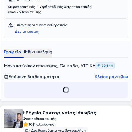
Χειροπρακτικός -- Ορθοπεδικός Χειροπρακτικός
Φυσικοθεραπευτής
Επίσκεψη για φυσικοθεραπεία
Δες το κόστος
Βιντεοκλήση
Γραφείο 1
Μόνο κατ'οίκον επισκέψεις, Γλυφάδα, ΑΤΤΙΚΗ
20,8 km
Επόμενη διαθεσιμότητα
Κλείσε ραντεβού
i-Physio Σαντοριναίος Ιάκωβος
Φυσικοθεραπευτής
|
10
1 αξιολόγηση
Διαθεσιμότητα για βιντεοκλήση