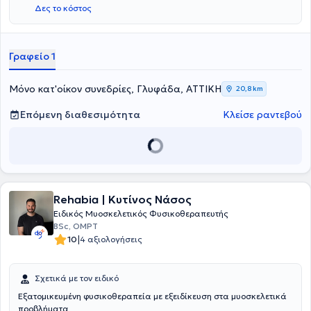
Δες το κόστος
Γραφείο 1
Μόνο κατ'οίκον συνεδρίες, Γλυφάδα, ΑΤΤΙΚΗ
20,8 km
Επόμενη διαθεσιμότητα
Κλείσε ραντεβού
Rehabia | Κυτίνος Νάσος
Ειδικός Μυοσκελετικός Φυσικοθεραπευτής
BSc, OMPT
|
10
4 αξιολογήσεις
Σχετικά με τον ειδικό
Εξατομικευμένη φυσικοθεραπεία με εξειδίκευση στα μυοσκελετικά
προβλήματα