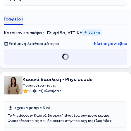
Γραφείο 1
Κατοίκον επισκέψεις, Γλυφάδα, ΑΤΤΙΚΗ
20,8 km
Επόμενη διαθεσιμότητα
Κλείσε ραντεβού
Κασινά Βασιλική - Physiocode
Φυσικοθεραπευτής
|
9.8
8 αξιολογήσεις
Σχετικά με την ειδικό
To Physiocode- Κασινά Βασιλική είναι ένα σύγχρονο κέντρο
Φυσικοθεραπείας που βρίσκεται στην περιοχή της Γλυφάδας.
Επιστημονική Υπεύθυνη του κέντρου είναι η Βασιλική Κασινά η