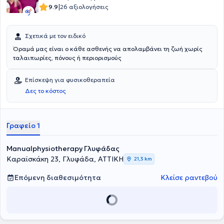
|
9.9
26 αξιολογήσεις
Σχετικά με τον ειδικό
Όραμά μας είναι ο κάθε ασθενής να απολαμβάνει τη ζωή χωρίς
ταλαιπωρίες, πόνους ή περιορισμούς
Επίσκεψη για φυσικοθεραπεία
Δες το κόστος
Γραφείο 1
Manualphysiotherapy Γλυφάδας
Καραϊσκάκη 23, Γλυφάδα, ΑΤΤΙΚΗ
21,3 km
Επόμενη διαθεσιμότητα
Κλείσε ραντεβού