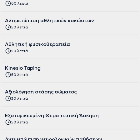
60 λεπτά
Αντιμετώπιση αθλητικών κακώσεων
50 λεπτά
Αθλητική φυσικοθεραπεία
50 λεπτά
Kinesio Taping
50 λεπτά
Αξιολόγηση στάσης σώματος
30 λεπτά
Εξατομικευμένη Θεραπευτική Άσκηση
50 λεπτά
Αντιμετώπιση νευρολογικών παθήσεων