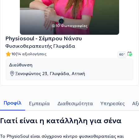
10 Φωτογραφίες
Physiosoul - Σέμπρου Νάνσυ
Φυσικοθεραπευτής Γλυφάδα
|
10
14 αξιολογήσεις
60 '
Διεύθυνση
Ξενοφώντος 23, Γλυφάδα, Αττική
Προφίλ
Εμπειρία
Διαθεσιμότητα
Υπηρεσίες
Αξ
Γιατί είναι η κατάλληλη για σένα
Το PhysioSoul είναι σύγχρονο κέντρο φυσικοθεραπείας και