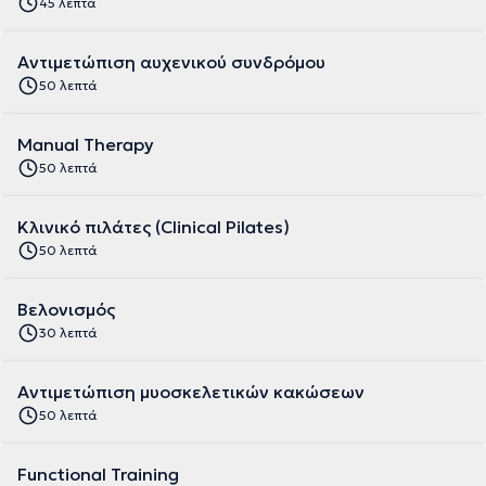
45 λεπτά
Αντιμετώπιση αυχενικού συνδρόμου
50 λεπτά
Manual Therapy
50 λεπτά
Κλινικό πιλάτες (Clinical Pilates)
50 λεπτά
Βελονισμός
30 λεπτά
Αντιμετώπιση μυοσκελετικών κακώσεων
50 λεπτά
Functional Training