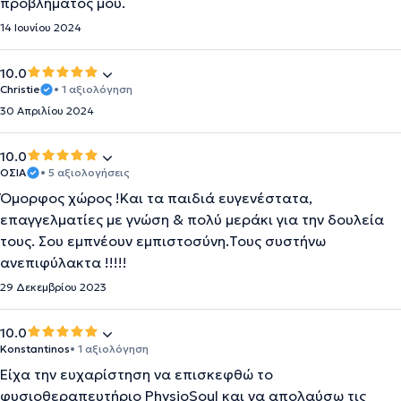
προβλήματος μου.
14 Ιουνίου 2024
10.0
Christie
• 1 αξιολόγηση
30 Απριλίου 2024
10.0
ΟΣΙΑ
• 5 αξιολογήσεις
Όμορφος χώρος !Και τα παιδιά ευγενέστατα,
επαγγελματίες με γνώση & πολύ μεράκι για την δουλεία
τους. Σου εμπνέουν εμπιστοσύνη.Τους συστήνω
ανεπιφύλακτα !!!!!
29 Δεκεμβρίου 2023
10.0
Konstantinos
• 1 αξιολόγηση
Είχα την ευχαρίστηση να επισκεφθώ το
φυσιοθεραπευτήριο PhysioSoul και να απολαύσω τις