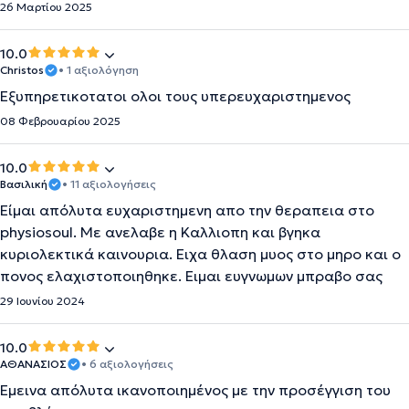
26 Μαρτίου 2025
10.0
Christos
• 1 αξιολόγηση
Εξυπηρετικοτατοι ολοι τους υπερευχαριστημενος
08 Φεβρουαρίου 2025
10.0
Βασιλική
• 11 αξιολογήσεις
Είμαι απόλυτα ευχαριστημενη απο την θεραπεια στο
physiosoul. Με ανελαβε η Καλλιοπη και βγηκα
κυριολεκτικά καινουρια. Ειχα θλαση μυος στο μηρο και ο
πονος ελαχιστοποιηθηκε. Ειμαι ευγνωμων μπραβο σας
29 Ιουνίου 2024
10.0
ΑΘΑΝΑΣΙΟΣ
• 6 αξιολογήσεις
Έμεινα απόλυτα ικανοποιημένος με την προσέγγιση του