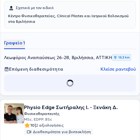
Σχετικά με τον ειδικό
Κέντρο Φυσικοθεραπείας, Clinical Pilates και Ιατρικού Βελονισμού
στα Βριλήσσια
Γραφείο 1
Λεωφόρος Αναπαύσεως 26-28, Βριλήσσια, ΑΤΤΙΚΗ
16,3 km
Επόμενη διαθεσιμότητα
Κλείσε ραντεβού
Physio Edge Σωτήραλης Ι. - Ξενάκη Δ.
Φυσικοθεραπευτής
MSc, EDPP, BSc
|
10
2 αξιολογήσεις
Διαθεσιμότητα για βιντεοκλήση