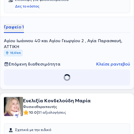
Δες το κόστος
Γραφείο 1
Αγίου Ιωάννου 40 και Αγίου Γεωργίου 2 , Αγία Παρασκευή,
ΑΤΤΙΚΗ
16,6 km
Επόμενη διαθεσιμότητα
Κλείσε ραντεβού
Ευελιξία Κονδελούδη Μαρία
Φυσικοθεραπευτής
|
10.0
31 αξιολογήσεις
Σχετικά με την ειδικό