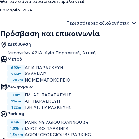
Θα τον συνιστούσα ανεπιφύλακτα!
08 Μαρτίου 2024
Περισσότερες αξιολογήσεις
Πρόσβαση και επικοινωνία
Διεύθυνση
Μεσογείων 421Α, Αγία Παρασκευή, Αττική
Μετρό
ΑΓΙΑ ΠΑΡΑΣΚΕΥΗ
692m
ΧΑΛΑΝΔΡΙ
963m
ΝΟΜΙΣΜΑΤΟΚΟΠΕΙΟ
1,20km
Λεωφορείο
ΠΛ. ΑΓ. ΠΑΡΑΣΚΕΥΗΣ
78m
ΑΓ. ΠΑΡΑΣΚΕΥΗ
114m
12Η ΑΓ. ΠΑΡΑΣΚΕΥΗΣ
122m
Parking
PARKING AGIOU IOANNOU 34
639m
ΙΔΙΩΤΙΚΟ ΠΑΡΚΙΝΓΚ
1,53km
AGIOU GEORGIOU 33 PARKING
1,54km