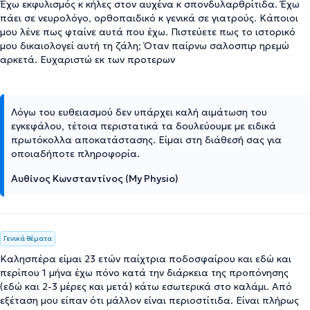
Έχω εκφυλισμός κ κήλες στον αυχένα κ σπονδυλαρθρίτιδα. Έχω
πάει σε νευρολόγο, ορθοπαιδικό κ γενικά σε γιατρούς. Κάποιοι
μου λένε πως φταίνε αυτά που έχω. Πιστεύετε πως το ιστορικό
μου δικαιολογεί αυτή τη ζάλη; Όταν παίρνω σαλοσπιρ ηρεμώ
αρκετά. Ευχαριστώ εκ των προτερων
Λόγω του ευθειασμού δεν υπάρχει καλή αιμάτωση του
εγκεφάλου, τέτοια περιστατικά τα δουλεύουμε με ειδικά
πρωτόκολλα αποκατάστασης. Είμαι στη διάθεσή σας για
οποιαδήποτε πληροφορία.
Αυθίνος Κωνσταντίνος (My Physio)
Γενικά θέματα
Καλησπέρα είμαι 23 ετών παίχτρια ποδοσφαίρου και εδώ και
περίπου 1 μήνα έχω πόνο κατά την διάρκεια της προπόνησης
(εδώ και 2-3 μέρες και μετά) κάτω εσωτερικά στο καλάμι. Από
εξέταση μου είπαν ότι μάλλον είναι περιοστίτιδα. Είναι πλήρως