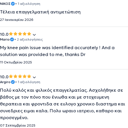
ΝΙΚΟΣ
• 1 αξιολόγηση
Τέλεια επαγγελματική αντιμετώπιση
27 Ιανουαρίου 2026
10.0
Mario
• 2 αξιολογήσεις
My knee pain issue was identified accurately ! And a
solution was provided to me, thanks Dr
11 Οκτωβρίου 2025
10.0
Argiro
• 1 αξιολόγηση
Πολύ καλός και φιλικός επαγγελματίας. Ασχολήθηκε σε
βάθος με τον πόνο που ένιωθα και με στοχευμενη
θεραπεια και φροντιδα σε ευλογο χρονικο διαστημα και
συνεδριες ειμαι καλα. Πολυ ωραιο ιατρειο, καθαρο και
προσεγμένο.
07 Σεπτεμβρίου 2025