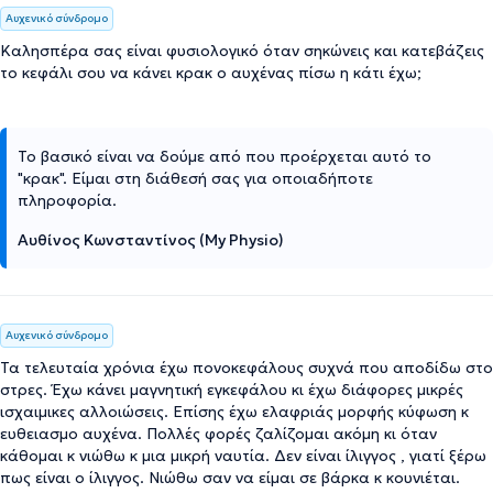
Αυχενικό σύνδρομο
Καλησπέρα σας είναι φυσιολογικό όταν σηκώνεις και κατεβάζεις
το κεφάλι σου να κάνει κρακ ο αυχένας πίσω η κάτι έχω;
Το βασικό είναι να δούμε από που προέρχεται αυτό το
"κρακ". Είμαι στη διάθεσή σας για οποιαδήποτε
πληροφορία.
Αυθίνος Κωνσταντίνος (My Physio)
Αυχενικό σύνδρομο
Τα τελευταία χρόνια έχω πονοκεφάλους συχνά που αποδίδω στο
στρες. Έχω κάνει μαγνητική εγκεφάλου κι έχω διάφορες μικρές
ισχαιμικες αλλοιώσεις. Επίσης έχω ελαφριάς μορφής κύφωση κ
ευθειασμο αυχένα. Πολλές φορές ζαλίζομαι ακόμη κι όταν
κάθομαι κ νιώθω κ μια μικρή ναυτία. Δεν είναι ίλιγγος , γιατί ξέρω
πως είναι ο ίλιγγος. Νιώθω σαν να είμαι σε βάρκα κ κουνιέται.