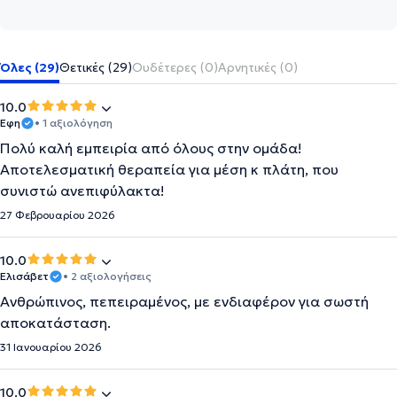
Όλες (29)
Θετικές (29)
Ουδέτερες (0)
Αρνητικές (0)
10.0
Εφη
• 1 αξιολόγηση
Πολύ καλή εμπειρία από όλους στην ομάδα!
Αποτελεσματική θεραπεία για μέση κ πλάτη, που
συνιστώ ανεπιφύλακτα!
27 Φεβρουαρίου 2026
10.0
Ελισάβετ
• 2 αξιολογήσεις
Ανθρώπινος, πεπειραμένος, με ενδιαφέρον για σωστή
αποκατάσταση.
31 Ιανουαρίου 2026
10.0