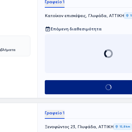
Γραφείο 1
Κατοίκον επισκέψεις, Γλυφάδα, ΑΤΤΙΚΗ
1
Επόμενη διαθεσιμότητα
ροβλήματα
Κλείσε ραντεβού
Γραφείο 1
Ξενοφώντος 23, Γλυφάδα, ΑΤΤΙΚΗ
15,8 km