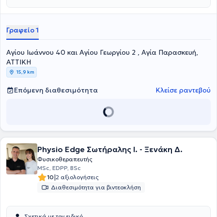
Γραφείο 1
Αγίου Ιωάννου 40 και Αγίου Γεωργίου 2 , Αγία Παρασκευή,
ΑΤΤΙΚΗ
15,9 km
Επόμενη διαθεσιμότητα
Κλείσε ραντεβού
Physio Edge Σωτήραλης Ι. - Ξενάκη Δ.
Φυσικοθεραπευτής
MSc, EDPP, BSc
|
10
2 αξιολογήσεις
Διαθεσιμότητα για βιντεοκλήση
Σχετικά με τον ειδικό