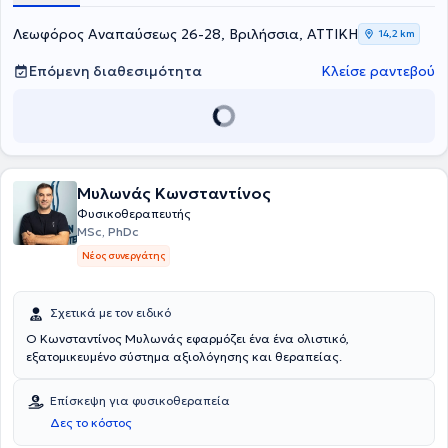
Λεωφόρος Αναπαύσεως 26-28, Βριλήσσια, ΑΤΤΙΚΗ
14,2 km
Επόμενη διαθεσιμότητα
Κλείσε ραντεβού
Mυλωνάς Κωνσταντίνος
Φυσικοθεραπευτής
MSc, PhDc
Νέος συνεργάτης
Σχετικά με τον ειδικό
Ο Κωνσταντίνος Μυλωνάς εφαρμόζει ένα ένα ολιστικό,
εξατομικευμένο σύστημα αξιολόγησης και θεραπείας.
Επίσκεψη για φυσικοθεραπεία
Δες το κόστος