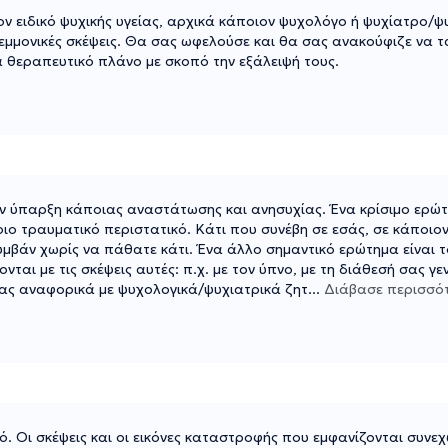
ν ειδικό ψυχικής υγείας, αρχικά κάποιον ψυχολόγο ή ψυχίατρο/
μμονικές σκέψεις. Θα σας ωφελούσε και θα σας ανακούφιζε να τ
α θεραπευτικό πλάνο με σκοπό την εξάλειψή τους.
ην ύπαρξη κάποιας αναστάτωσης και ανησυχίας. Ένα κρίσιμο ερώτ
ιο τραυματικό περιστατικό. Κάτι που συνέβη σε εσάς, σε κάποιον
συμβάν χωρίς να πάθατε κάτι. Ένα άλλο σημαντικό ερώτημα είναι 
ται με τις σκέψεις αυτές: π.χ. με τον ύπνο, με τη διάθεσή σας γ
 σας αναφορικά με ψυχολογικά/ψυχιατρικά ζητ
...
Διάβασε περισσό
ό. Οι σκέψεις και οι εικόνες καταστροφής που εμφανίζονται συνε