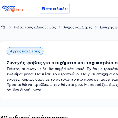
doctoranytime
Είστε ειδικός;
Ρώτα τους ειδικούς μας
Άγχος και Στρες
Συνεχής φ
Άγχος και Στρες
Συνεχής φόβος για ατυχήματα και ταχυκαρδία σ
Σκέφτομαι συνεχώς ότι θα συμβεί κάτι κακό. Πχ θα με τρακά
ενώ είμαι μέσα. Θα πέσει το αεροπλάνο. Θα γίνει ατύχημα σ
εικόνες. Κυρίως όμως με το αυτοκίνητο πιο πολύ με πιάνει τ
Προσπαθώ να προβλέψω τον θάνατό μου. Με κουράζει. Διώχνω
ότι δεν διορθώνεται.
30 ειδικοί απάντησαν