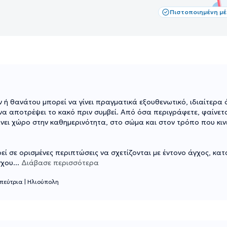
Πιστοποιημένη μ
ν ή θανάτου μπορεί να γίνει πραγματικά εξουθενωτικό, ιδιαίτερα
 να αποτρέψει το κακό πριν συμβεί. Από όσα περιγράφετε, φαίνετ
νει χώρο στην καθημερινότητα, στο σώμα και στον τρόπο που κιν
πορεί σε ορισμένες περιπτώσεις να σχετίζονται με έντονο άγχος, κ
γχου
...
Διάβασε περισσότερα
πεύτρια
|
Ηλιούπολη