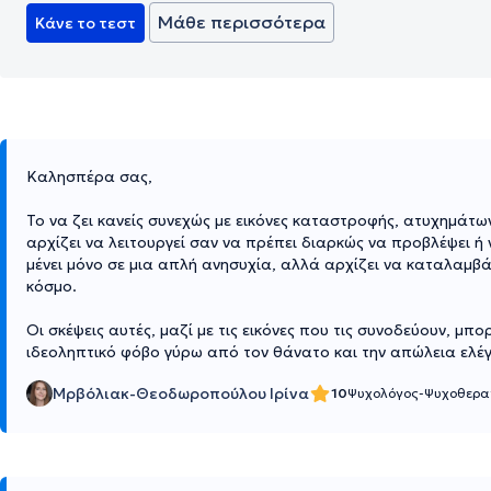
Μάθε περισσότερα
Κάνε το τεστ
Καλησπέρα σας,
Το να ζει κανείς συνεχώς με εικόνες καταστροφής, ατυχημάτω
αρχίζει να λειτουργεί σαν να πρέπει διαρκώς να προβλέψει ή
μένει μόνο σε μια απλή ανησυχία, αλλά αρχίζει να καταλαμβά
κόσμο.
Οι σκέψεις αυτές, μαζί με τις εικόνες που τις συνοδεύουν, μ
ιδεοληπτικό φόβο γύρω από τον θάνατο και την απώλεια ελέ
Μρβόλιακ-Θεοδωροπούλου Ιρίνα
10
Ψυχολόγος-Ψυχοθερα