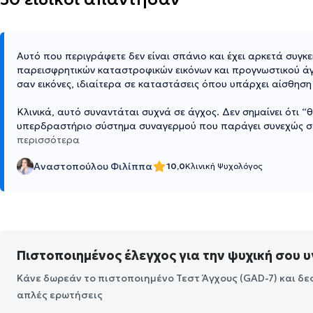
Αυτό που περιγράφετε δεν είναι σπάνιο και έχει αρκετά συγκ
παρεισφρητικών καταστροφικών εικόνων και προγνωστικού άγ
σαν εικόνες, ιδιαίτερα σε καταστάσεις όπου υπάρχει αίσθηση 
Κλινικά, αυτό συναντάται συχνά σε άγχος. Δεν σημαίνει ότι “
υπερδραστήριο σύστημα συναγερμού που παράγει συνεχώς σενά
περισσότερα
Αναστοπούλου Φιλίππα
10,0
Κλινική Ψυχολόγος
Πιστοποιημένος έλεγχος για την ψυχική σου υ
Κάνε δωρεάν το πιστοποιημένο Τεστ Άγχους (GAD-7) και δε
απλές ερωτήσεις