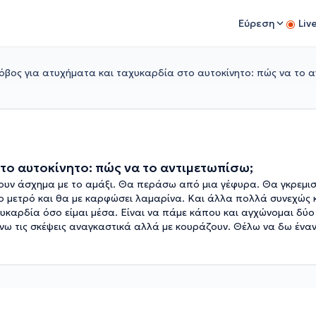
Εύρεση
Liv
όβος για ατυχήματα και ταχυκαρδία στο αυτοκίνητο: πώς να το α
το αυτοκίνητο: πώς να το αντιμετωπίσω;
ρουν άσχημα με το αμάξι. Θα περάσω από μια γέφυρα. Θα γκρεμισ
το μετρό και θα με καρφώσει λαμαρίνα. Και άλλα πολλά συνεχώς κ
αχυκαρδία όσο είμαι μέσα. Είναι να πάμε κάπου και αγχώνομαι δύο
 τις σκέψεις αναγκαστικά αλλά με κουράζουν. Θέλω να δω έναν