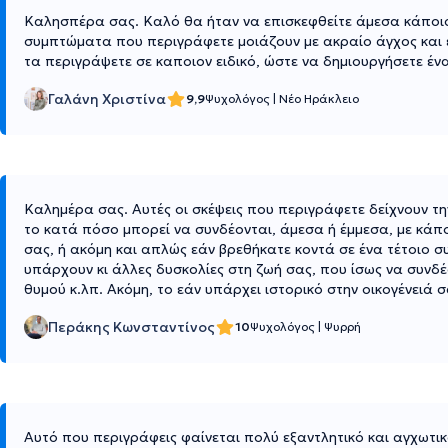
Καλησπέρα σας. Καλό θα ήταν να επισκεφθείτε άμεσα κάποιο
συμπτώματα που περιγράφετε μοιάζουν με ακραίο άγχος και ε
τα περιγράψετε σε καποιον ειδικό, ώστε να δημιουργήσετε έν
Γαλάνη Χριστίνα
9,9
Ψυχολόγος
|
Νέο Ηράκλειο
Καλημέρα σας. Αυτές οι σκέψεις που περιγράφετε δείχνουν τ
το κατά πόσο μπορεί να συνδέονται, άμεσα ή έμμεσα, με κάπο
σας, ή ακόμη και απλώς εάν βρεθήκατε κοντά σε ένα τέτοιο 
υπάρχουν κι άλλες δυσκολίες στη ζωή σας, που ίσως να συνδέον
θυμού κ.λπ. Ακόμη, το εάν υπάρχει ιστορικό στην οικογένειά
Περάκης Κωνσταντίνος
10
Ψυχολόγος
|
Ψυρρή
Αυτό που περιγράφεις φαίνεται πολύ εξαντλητικό και αγχωτικ