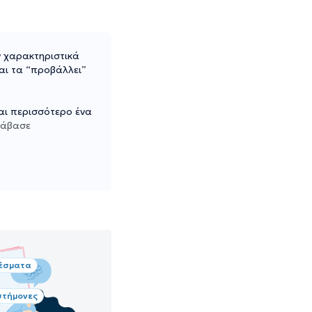
ν χαρακτηριστικά
αι τα “προβάλλει”
ναι περισσότερο ένα
ιάβασε
έσματα
στήμονες