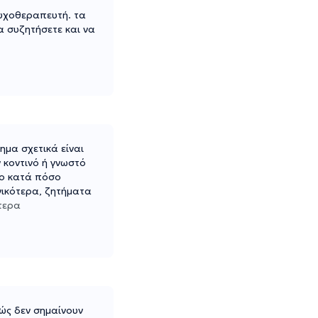
ψυχοθεραπευτή. τα
α συζητήσετε και να
ημα σχετικά είναι
 κοντινό ή γνωστό
το κατά πόσο
ενικότερα, ζητήματα
τερα
χώς δεν σημαίνουν