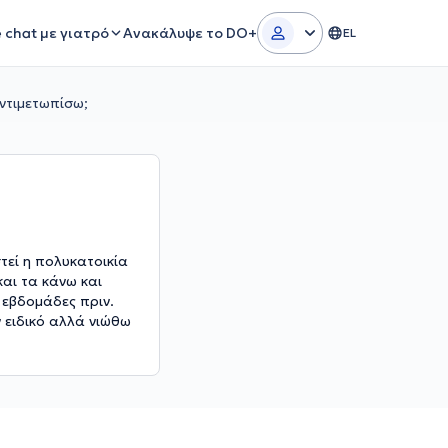
e chat με γιατρό
Ανακάλυψε το DO+
EL
ντιμετωπίσω;
τεί η πολυκατοικία
αι τα κάνω και
 εβδομάδες πριν.
 ειδικό αλλά νιώθω