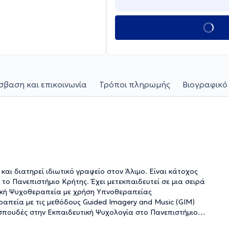
βαση και επικοινωνία
Τρόποι πληρωμής
Βιογραφικό
και διατηρεί ιδιωτικό γραφείο στον Άλιμο. Είναι κάτοχος
το Πανεπιστήμιο Κρήτης. Έχει μετεκπαιδευτεί σε μια σειρά
νική Ψυχοθεραπεία με χρήση Υπνοθεραπείας
απεία με τις μεθόδους Guided Imagery and Music (GIM)
σπουδές στην Εκπαιδευτική Ψυχολογία στο Πανεπιστήμιο
ειρία ως ψυχολόγος σε ατομικό γραφείο, καθώς και σε