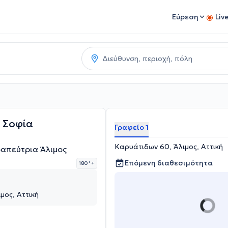
Εύρεση
Liv
 Σοφία
Γραφείο 1
Καρυάτιδων 60, Άλιμος, Αττική
απεύτρια Άλιμος
Επόμενη διαθεσιμότητα
180 '
+
μος, Αττική