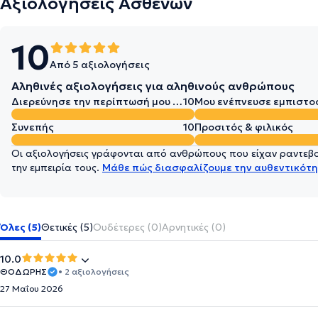
Αξιολογήσεις Ασθενών
10
Από 5 αξιολογήσεις
Αληθινές αξιολογήσεις για αληθινούς ανθρώπους
Διερεύνησε την περίπτωσή μου σε βάθος
10
Μου ενέπνευσε εμπιστο
Συνεπής
10
Προσιτός & φιλικός
Οι αξιολογήσεις γράφονται από ανθρώπους που είχαν ραντεβού
την εμπειρία τους.
Μάθε πώς διασφαλίζουμε την αυθεντικότη
Όλες (5)
Θετικές (5)
Ουδέτερες (0)
Αρνητικές (0)
10.0
ΘΟΔΩΡΗΣ
• 2 αξιολογήσεις
27 Μαΐου 2026