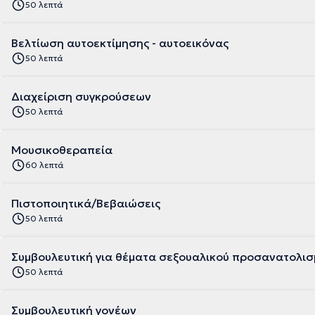
50 λεπτά
Βελτίωση αυτοεκτίμησης - αυτοεικόνας
50 λεπτά
Διαχείριση συγκρούσεων
50 λεπτά
Μουσικοθεραπεία
60 λεπτά
Πιστοποιητικά/Βεβαιώσεις
50 λεπτά
Συμβουλευτική για θέματα σεξουαλικού προσανατολισ
50 λεπτά
Συμβουλευτική γονέων