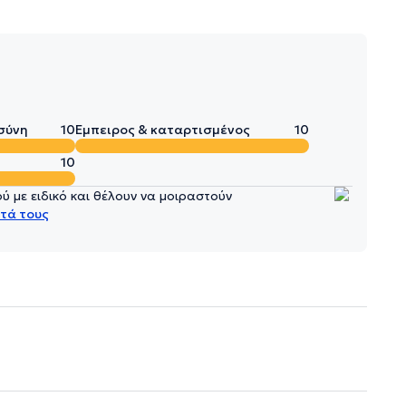
σύνη
10
Έμπειρος & καταρτισμένος
10
10
 με ειδικό και θέλουν να μοιραστούν
τά τους