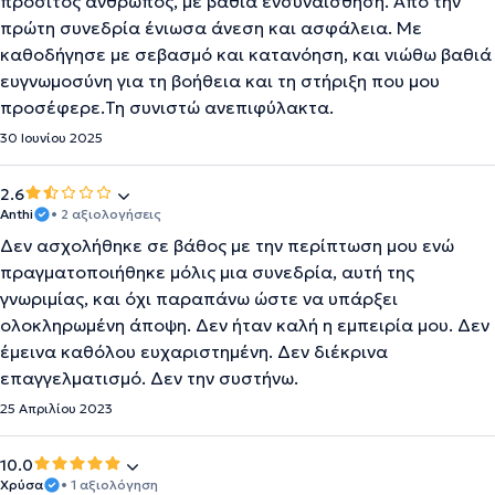
προσιτός άνθρωπος, με βαθιά ενσυναίσθηση. Από την
πρώτη συνεδρία ένιωσα άνεση και ασφάλεια. Με
καθοδήγησε με σεβασμό και κατανόηση, και νιώθω βαθιά
ευγνωμοσύνη για τη βοήθεια και τη στήριξη που μου
προσέφερε.Τη συνιστώ ανεπιφύλακτα.
30 Ιουνίου 2025
2.6
Anthi
• 2 αξιολογήσεις
Δεν ασχολήθηκε σε βάθος με την περίπτωση μου ενώ
πραγματοποιήθηκε μόλις μια συνεδρία, αυτή της
γνωριμίας, και όχι παραπάνω ώστε να υπάρξει
ολοκληρωμένη άποψη. Δεν ήταν καλή η εμπειρία μου. Δεν
έμεινα καθόλου ευχαριστημένη. Δεν διέκρινα
επαγγελματισμό. Δεν την συστήνω.
25 Απριλίου 2023
10.0
Χρύσα
• 1 αξιολόγηση