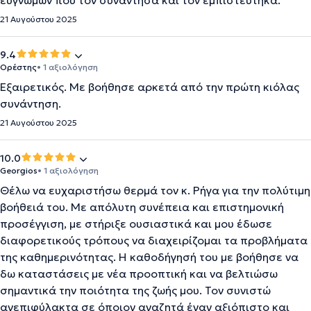
ευγνώμων που τον συνάντησα και τον εμπιστεύτηκα.
21 Αυγούστου 2025
9.4
Ορέστης
• 1 αξιολόγηση
Εξαιρετικός. Με βοήθησε αρκετά από την πρώτη κιόλας
συνάντηση.
21 Αυγούστου 2025
10.0
Georgios
• 1 αξιολόγηση
Θέλω να ευχαριστήσω θερμά τον κ. Ρήγα για την πολύτιμη
βοήθειά του. Με απόλυτη συνέπεια και επιστημονική
προσέγγιση, με στήριξε ουσιαστικά και μου έδωσε
διαφορετικούς τρόπους να διαχειρίζομαι τα προβλήματα
της καθημερινότητας. Η καθοδήγησή του με βοήθησε να
δω καταστάσεις με νέα προοπτική και να βελτιώσω
σημαντικά την ποιότητα της ζωής μου. Τον συνιστώ
ανεπιφύλακτα σε όποιον αναζητά έναν αξιόπιστο και