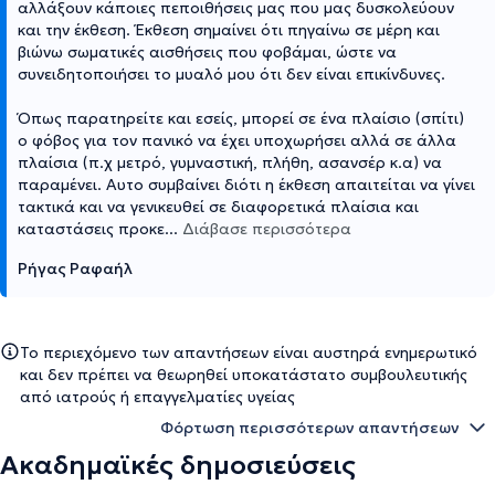
αλλάξουν κάποιες πεποιθήσεις μας που μας δυσκολεύουν
και την έκθεση. Έκθεση σημαίνει ότι πηγαίνω σε μέρη και
βιώνω σωματικές αισθήσεις που φοβάμαι, ώστε να
συνειδητοποιήσει το μυαλό μου ότι δεν είναι επικίνδυνες.
Όπως παρατηρείτε και εσείς, μπορεί σε ένα πλαίσιο (σπίτι)
ο φόβος για τον πανικό να έχει υποχωρήσει αλλά σε άλλα
πλαίσια (π.χ μετρό, γυμναστική, πλήθη, ασανσέρ κ.α) να
παραμένει. Αυτο συμβαίνει διότι η έκθεση απαιτείται να γίνει
τακτικά και να γενικευθεί σε διαφορετικά πλαίσια και
καταστάσεις προκε
...
Διάβασε περισσότερα
Ρήγας Ραφαήλ
Το περιεχόμενο των απαντήσεων είναι αυστηρά ενημερωτικό
και δεν πρέπει να θεωρηθεί υποκατάστατο συμβουλευτικής
από ιατρούς ή επαγγελματίες υγείας
Φόρτωση περισσότερων απαντήσεων
Ακαδημαϊκές δημοσιεύσεις