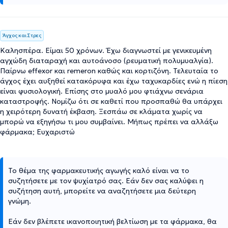
Άγχος και Στρες
Καλησπέρα. Είμαι 50 χρόνων. Έχω διαγνωστεί με γενικευμένη
αγχώδη διαταραχή και αυτοάνοσο (ρευματική πολυμυαλγία).
Παίρνω effexor και remeron καθώς και κορτιζόνη. Τελευταία το
άγχος έχει αυξηθεί κατακόρυφα και έχω ταχυκαρδίες ενώ η πίεση
είναι φυσιολογική. Επίσης στο μυαλό μου φτιάχνω σενάρια
καταστροφής. Νομίζω ότι σε καθετί που προσπαθώ θα υπάρχει
η χειρότερη δυνατή έκβαση. Ξεσπάω σε κλάματα χωρίς να
μπορώ να εξηγήσω τι μου συμβαίνει. Μήπως πρέπει να αλλάξω
φάρμακα; Ευχαριστώ
Το θέμα της φαρμακευτικής αγωγής καλό είναι να το
συζητήσετε με τον ψυχίατρό σας. Εάν δεν σας καλύψει η
συζήτηση αυτή, μπορείτε να αναζητήσετε μια δεύτερη
γνώμη.
Εάν δεν βλέπετε ικανοποιητική βελτίωση με τα φάρμακα, θα