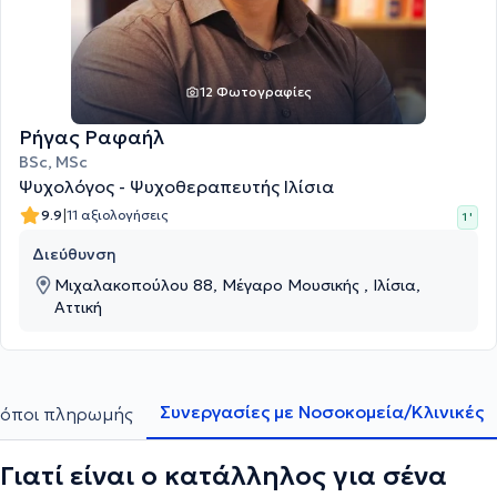
12 Φωτογραφίες
Ρήγας Ραφαήλ
BSc, MSc
Ψυχολόγος - Ψυχοθεραπευτής Ιλίσια
|
9.9
11 αξιολογήσεις
1 '
Διεύθυνση
Μιχαλακοπούλου 88, Μέγαρο Μουσικής , Ιλίσια,
Αττική
Συνεργασίες με Νοσοκομεία/Κλινικές
όποι πληρωμής
Γιατί είναι ο κατάλληλος για σένα