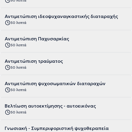
50 λεπτά
Αντιμετώπιση ιδεοψυχαναγκαστικής διαταραχής
50 λεπτά
Αντιμετώπιση Παχυσαρκίας
50 λεπτά
Αντιμετώπιση τραύματος
50 λεπτά
Αντιμετώπιση ψυχοσωματικών διαταραχών
50 λεπτά
Βελτίωση αυτοεκτίμησης - αυτοεικόνας
50 λεπτά
Γνωσιακή - Συμπεριφοριστική ψυχοθεραπεία