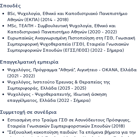
Σπουδές
BSc, Ψυχολογία, Εθνικό και Καποδιστριακό Πανεπιστήμιο
Αθηνών (ΕΚΠΑ) (2014 - 2018)
MSc, ΤΕΑΠΗ - Συμβουλευτική Ψυχολογία, Εθνικό και
Καποδιστριακό Πανεπιστήμιο Αθηνών (2020 - 2022)
Ευρωπαϊκώς Αναγνωρισμένη Πιστοποίηση στη ΓΣΘ, Γνωσιακή
Συμπεριφορική Ψυχοθεραπεία (ΓΣΘ), Εταιρεία Γνωσιακών
Συμπεριφορικών Σπουδών (ΕΓΣΣ/ΙΕΘΣ) (2022 - Σήμερα)
Επαγγελματική εμπειρία
Ψυχολόγος, Πρόγραμμα "Αθηνά", Αιγινήτειο - ΟΚΑΝΑ, Ελλάδα
(2021 - 2022)
Ψυχολόγος, Ινστιτούτο Έρευνας & Θεραπείας της
Συμπεριφοράς, Ελλάδα (2023 - 2025)
Ψυχολόγος - Ψυχοθεραπευτής, Ιδιωτική άσκηση
επαγγέλματος, Ελλάδα (2022 - Σήμερα)
Συμμετοχή σε συνέδρια
Εστιασμένη στο Τραύμα ΓΣΘ σε Ασυνόδευτους Πρόσφυγες,
Εταιρεία Γνωσιακών Συμπεριφορστικών Σπουδών (2018)
"Σεξουαλική κακοποίηση παιδιών: Τα επόμενα βήματα για την