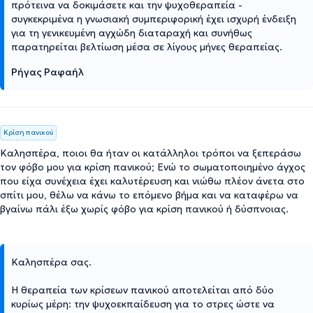
πρότεινα να δοκιμάσετε και την ψυχοθεραπεία -
συγκεκριμένα η γνωσιακή συμπεριφορική έχει ισχυρή ένδειξη
για τη γενικευμένη αγχώδη διαταραχή και συνήθως
παρατηρείται βελτίωση μέσα σε λίγους μήνες θεραπείας.
Ρήγας Ραφαήλ
Κρίση πανικού
Καλησπέρα, ποιοι θα ήταν οι κατάλληλοι τρόποι να ξεπεράσω
τον φόβο μου για κρίση πανικού; Ενώ το σωματοποιημένο άγχος
που είχα συνέχεια έχει καλυτέρευση και νιώθω πλέον άνετα στο
σπίτι μου, θέλω να κάνω το επόμενο βήμα και να καταφέρω να
βγαίνω πάλι έξω χωρίς φόβο για κρίση πανικού ή δύσπνοιας.
Καλησπέρα σας.
Η θεραπεία των κρίσεων πανικού αποτελείται από δύο
κυρίως μέρη: την ψυχοεκπαίδευση για το στρες ώστε να