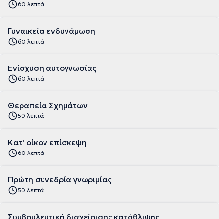
60 λεπτά
Γυναικεία ενδυνάμωση
60 λεπτά
Ενίσχυση αυτογνωσίας
60 λεπτά
Θεραπεία Σχημάτων
50 λεπτά
Κατ' οίκον επίσκεψη
60 λεπτά
Πρώτη συνεδρία γνωριμίας
50 λεπτά
Συμβουλευτική διαχείρισης κατάθλιψης