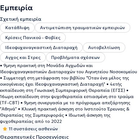
Εμπειρία
Σχετική εμπειρία
Κατάθλιψη
Αντιμετώπιση τραυματικών εμπειριών
Κρίσεις Πανικού - Φοβίες
Ιδεοψυχαναγκαστική Διαταραχή
Αυτοβελτίωση
Αγχος και Στρες
Προβλήματα σχέσεων
• 9μηνη πρακτική στη Μονάδα Αγχωδών και
Ιδεοψυχαναγκαστικών Διαταραχών του Αιγινητείου Νοσοκομείου
• Συμμετοχή στη μετάφραση του βιβλίου "Όταν ένα μέλος της
οικογένειας έχει Ιδεοψυχαναγκαστική Διαταραχή" • 4ετής
εκπαίδευση στη Γνωσιακή Συμπεριφορική Θεραπεία (ΕΓΣΣ) •
16ωρη εκπαίδευση στην ψυχοθεραπεία εστιασμένη στο τραύμα
(TF-CBT) • 9μηνη συνεργασία με το πρόγραμμα απεξάρτησης
"Αθηνά" • Κλινική πρακτική άσκηση στο Ινστιτούτο Έρευνας &
Θεραπείας της Συμπεριφοράς • Ιδιωτική άσκηση της
ψυχοθεραπείας από το 2022
11 συστάσεις ασθενών
Θεραπευτικές Προσεγγίσεις