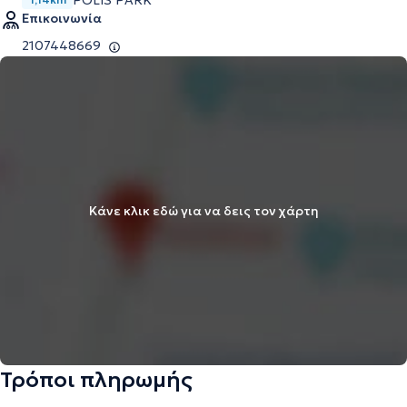
POLIS PARK
Επικοινωνία
2107448669
Κάνε κλικ εδώ για να δεις τον χάρτη
Τρόποι πληρωμής