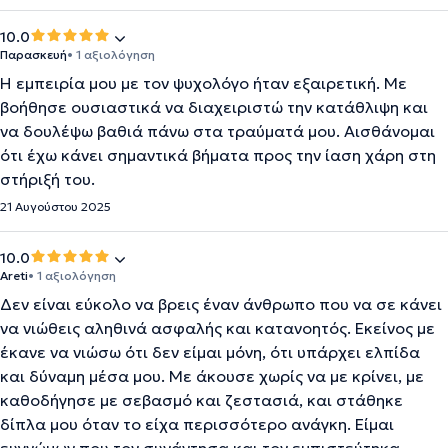
10.0
Παρασκευή
• 1 αξιολόγηση
Η εμπειρία μου με τον ψυχολόγο ήταν εξαιρετική. Με
βοήθησε ουσιαστικά να διαχειριστώ την κατάθλιψη και
να δουλέψω βαθιά πάνω στα τραύματά μου. Αισθάνομαι
ότι έχω κάνει σημαντικά βήματα προς την ίαση χάρη στη
στήριξή του.
21 Αυγούστου 2025
10.0
Areti
• 1 αξιολόγηση
Δεν είναι εύκολο να βρεις έναν άνθρωπο που να σε κάνει
να νιώθεις αληθινά ασφαλής και κατανοητός. Εκείνος με
έκανε να νιώσω ότι δεν είμαι μόνη, ότι υπάρχει ελπίδα
και δύναμη μέσα μου. Με άκουσε χωρίς να με κρίνει, με
καθοδήγησε με σεβασμό και ζεστασιά, και στάθηκε
δίπλα μου όταν το είχα περισσότερο ανάγκη. Είμαι