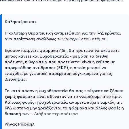
Καλησπέρα σας
Η καλύτερη θεραπευτική αντιμετώπιση για την ΙΨΔ κρίνεται
ανα περίπτωση αναλόγως των αναγκών του ατόμου.
Εφόσον παίρνετε φάρμακα ήδη, θα πρότεινα να σκεφτείτε
μήπως κάνετε και ψυχοθεραπεία - με βάση τα διεθνή
πρότυπα, η θεραπεία που προτείνεται είναι η έκθεση με
παρεμπόδιση αντίδρασης (ERP), η οποία μπορεί να
ενισχυθεί με γνωσιακή παρέμβαση συγκεκριμένα για τις
ιδεοληψίες.
Το κατά πόσον η ψυχοθεραπεία θα σας επέτρεπε να ζήσετε
χωρίς φάρμακα είναι αδύνατον να το γνωρίζουμε από πριν.
Κάποιες φορές η ψυχοθεραπεία αντιμετωπίζει επαρκώς την
ΙΨΔ ωστε να μην χρειάζονται τα φάρμακα και άλλες φορές η
διακοπή των
...
Διάβασε περισσότερα
Ρήγας Ραφαήλ