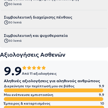
50 λεπτά
Συμβουλευτική διαχείρισης πένθους
50 λεπτά
Συμβουλευτική και ψυχοθεραπεία
50 λεπτά
Αξιολογήσεις Ασθενών
9.9
Από 11 αξιολογήσεις
Αληθινές αξιολογήσεις για αληθινούς ανθρώπους
Διερεύνησε την περίπτωσή μου σε βάθος
9.9
Μου ενέπνευσε εμπιστοσύνη
9.9
Έμπειρος & καταρτισμένος
10