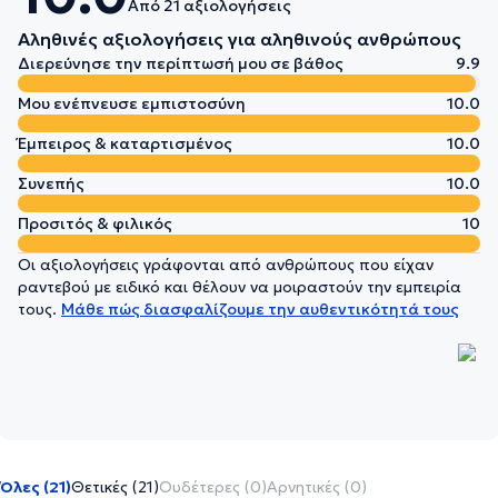
Από 21 αξιολογήσεις
Αληθινές αξιολογήσεις για αληθινούς ανθρώπους
Διερεύνησε την περίπτωσή μου σε βάθος
9.9
Μου ενέπνευσε εμπιστοσύνη
10.0
Έμπειρος & καταρτισμένος
10.0
Συνεπής
10.0
Προσιτός & φιλικός
10
Οι αξιολογήσεις γράφονται από ανθρώπους που είχαν
ραντεβού με ειδικό και θέλουν να μοιραστούν την εμπειρία
τους.
Μάθε πώς διασφαλίζουμε την αυθεντικότητά τους
Όλες (21)
Θετικές (21)
Ουδέτερες (0)
Αρνητικές (0)