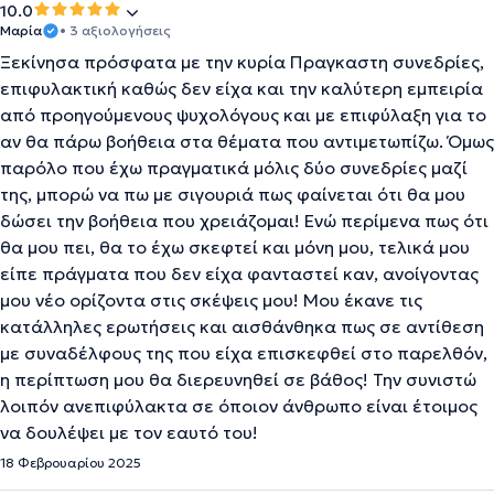
10.0
Μαρία
• 3 αξιολογήσεις
Ξεκίνησα πρόσφατα με την κυρία Πραγκαστη συνεδρίες,
επιφυλακτική καθώς δεν είχα και την καλύτερη εμπειρία
από προηγούμενους ψυχολόγους και με επιφύλαξη για το
αν θα πάρω βοήθεια στα θέματα που αντιμετωπίζω. Όμως
παρόλο που έχω πραγματικά μόλις δύο συνεδρίες μαζί
της, μπορώ να πω με σιγουριά πως φαίνεται ότι θα μου
δώσει την βοήθεια που χρειάζομαι! Ενώ περίμενα πως ότι
θα μου πει, θα το έχω σκεφτεί και μόνη μου, τελικά μου
είπε πράγματα που δεν είχα φανταστεί καν, ανοίγοντας
μου νέο ορίζοντα στις σκέψεις μου! Μου έκανε τις
κατάλληλες ερωτήσεις και αισθάνθηκα πως σε αντίθεση
με συναδέλφους της που είχα επισκεφθεί στο παρελθόν,
η περίπτωση μου θα διερευνηθεί σε βάθος! Την συνιστώ
λοιπόν ανεπιφύλακτα σε όποιον άνθρωπο είναι έτοιμος
να δουλέψει με τον εαυτό του!
18 Φεβρουαρίου 2025