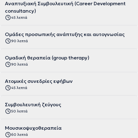
Αναπτυξιακή Συμβουλευτική (Career Development
consultancy)
45 λεπτά
Ομάδες προσωπικής ανάπτυξης και αυτογνωσίας
90 λεπτά
Ομαδική θεραπεία (group therapy)
90 λεπτά
Ατομικές συνεδρίες εφήβων
45 λεπτά
Συμβουλευτική ζεύγους
50 λεπτά
Moυσικοψυχοθεραπεία
60 λεπτά