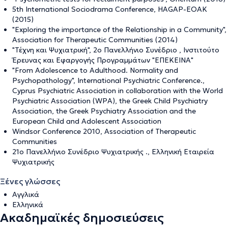
5th International Sociodrama Conference, HAGAP-EOAK
(2015)
"Exploring the importance of the Relationship in a Community",
Association for Therapeutic Communities (2014)
"Τέχνη και Ψυχιατρική", 2ο Πανελλήνιο Συνέδριο , Ινστιτούτο
Έρευνας και Εφαργογής Προγραμμάτων "ΕΠΕΚΕΙΝΑ"
"From Adolescence to Adulthood. Normality and
Psychopathology", International Psychiatric Conference.,
Cyprus Psychiatric Association in collaboration with the World
Psychiatric Association (WPA), the Greek Child Psychiatry
Association, the Greek Psychiatry Association and the
European Child and Adolescent Association
Windsor Conference 2010, Association of Therapeutic
Communities
21ο Πανελλήνιο Συνέδριο Ψυχιατρικής ., Ελληνική Εταιρεία
Ψυχιατρικής
Ξένες γλώσσες
Αγγλικά
Ελληνικά
Ακαδημαϊκές δημοσιεύσεις