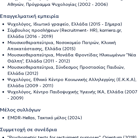
Αθηνών, Πρόγραμμα Ψυχολογίας (2002 - 2006)
Επαγγελματική εμπειρία
Ψυχολόγος, Ιδιωτικό γραφείο, Ελλάδα (2015 - Σήμερα)
Σύμβουλος προσλήψεων (Recruitment- HR), karriera.gr,
Ελλάδα (2016 - 2019)
Μουσικοθεραπεύτρια, Νοσοκομείο Πατρών, Κλινική
Αποκατάστασης, Ελλάδα (2015)
Μουσικοθεραπεύτρια, Μονάδα Φροντίδας Ηλικιωμένων "Νέα
Θάλπη", Ελλάδα (2011 - 2012)
Μουσικοθεραπεύτρια, Σύνδεσμος Προστασίας Παιδιών,
Ελλάδα (2012)
Ψυχολόγος, Εθνικό Κέντρο Κοινωνικής Αλληλεγγύης (Ε.Κ.Κ.Α),
Ελλάδα (2009 - 2011)
Ψυχολόγος, Κέντρο Παιδοψυχικής Υγιεινής ΙΚΑ, Ελλάδα (2007
- 2009)
Μέλος συλλόγων
EMDR-Hellas, Τακτικό μέλος (2024)
Συμμετοχή σε συνέδρια
"Psychometric tests for rectuiment purposes", Orientum (2018)