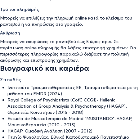
Τρόποι πληρωμής
Μπορείς να επιλέξεις την πληρωμή online κατά το κλείσιμο του
ραντεβού ή να πληρώσεις στο γραφείο.
Ακύρωση
Μπορείς να ακυρώσεις το ραντεβού έως 5 ώρες πριν. Σε
περίπτωση online πληρωμής θα λάβεις επιστροφή χρημάτων. Για
περισσότερες πληροφορίες παρακαλώ διάβασε την
πολιτική
ακύρωσης και επιστροφής χρημάτων
.
Βιογραφικό και καριέρα
Σπουδές
Ινστιτούτο Τραυματοθεραπείας ΕΕ, Τραυματοθεραπεία με τη
μέθοσο του EMDR (2024)
Royal College of Psychiatrists (CofC CCQI)- Hellenic
Association of Group Analysis & Psychotherapy (HAGAP),
Θεραπεία Κοινοτήτων (2015 - 2018)
Εscuela de Musicoterapia de Madrid "MUSITANDO"-HAGAP,
Moυσικοθεραπεία (2010 - 2013)
HAGAP, Ομαδική Ανάλυση (2007 - 2012)
Πτυχίο Ψυχολογίας, Εθνικό Καποδιστριακό Πανεπιστήμιο