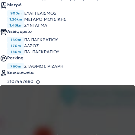
Μετρό
ΕΥΑΓΓΕΛΙΣΜΌΣ
900m
ΜΈΓΑΡΟ ΜΟΥΣΙΚΉΣ
1,26km
ΣΎΝΤΑΓΜΑ
1,43km
Λεωφορείο
ΠΛ.ΠΑΓΚΡΑΤΙΟΥ
140m
ΑΛΣΟΣ
170m
ΠΛ. ΠΑΓΚΡΑΤΙΟΥ
180m
Parking
ΣΤΑΘΜΌΣ ΡΙΖΆΡΗ
760m
Επικοινωνία
2107447660