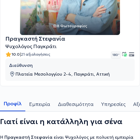
8 Φωτογραφίες
Πραγκαστή Στεφανία
Ψυχολόγος Παγκράτι
|
10.0
21 αξιολογήσεις
180 '
Διεύθυνση
Πλατεία Μεσολογγίου 2-4, Παγκράτι, Αττική
Προφίλ
Εμπειρία
Διαθεσιμότητα
Υπηρεσίες
Αξ
Γιατί είναι η κατάλληλη για σένα
Η
Πραγκαστή Στεφανία
είναι Ψυχολόγος με πολυετή εμπειρία