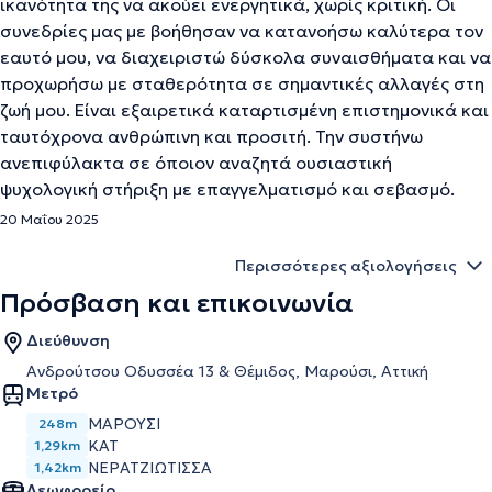
ικανότητα της να ακούει ενεργητικά, χωρίς κριτική. Οι
συνεδρίες μας με βοήθησαν να κατανοήσω καλύτερα τον
εαυτό μου, να διαχειριστώ δύσκολα συναισθήματα και να
προχωρήσω με σταθερότητα σε σημαντικές αλλαγές στη
ζωή μου. Είναι εξαιρετικά καταρτισμένη επιστημονικά και
ταυτόχρονα ανθρώπινη και προσιτή. Την συστήνω
ανεπιφύλακτα σε όποιον αναζητά ουσιαστική
ψυχολογική στήριξη με επαγγελματισμό και σεβασμό.
20 Μαΐου 2025
Περισσότερες αξιολογήσεις
Πρόσβαση και επικοινωνία
Διεύθυνση
Ανδρούτσου Οδυσσέα 13 & Θέμιδος, Μαρούσι, Αττική
Μετρό
ΜΑΡΟΥΣΙ
248m
ΚΑΤ
1,29km
ΝΕΡΑΤΖΙΩΤΙΣΣΑ
1,42km
Λεωφορείο