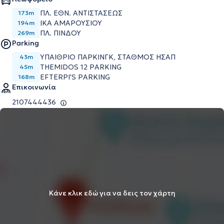
ΠΛ. ΕΘΝ. ΑΝΤΙΣΤΑΣΕΩΣ
173m
ΙΚΑ ΑΜΑΡΟΥΣΙΟΥ
194m
ΠΛ. ΠΙΝΔΟΥ
269m
Parking
ΥΠΑΙΘΡΙΟ ΠΑΡΚΙΝΓΚ, ΣΤΑΘΜΟΣ ΗΣΑΠ
43m
THEMIDOS 12 PARKING
45m
EFTERPI'S PARKING
168m
Επικοινωνία
2107444436
Κάνε κλικ εδώ για να δεις τον χάρτη