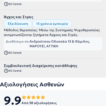
60 λεπτά
Άγχος και Στρες
Εξειδίκευση
15 χρόνια εμπειρία
Μέθοδος θεραπείας: Μέσω της Συστημικής Ψυχοθεραπείας
αντιμετωπίζονται ζητήματα Άγχους και Στρές.
Διαθέσιμο σε:
Ανδρούτσου Οδυσσέα 13 & Θέμιδος,
ΜΑΡΟΥΣΙ, ΑΤΤΙΚΗ
60 λεπτά
Συμβουλευτική διαχείρισης κατάθλιψης
60 λεπτά
Αξιολογήσεις Ασθενών
9.9
Από 38 αξιολογήσεις