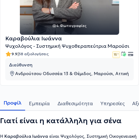
4 Φωτογραφίες
Καραβούλια Ιωάννα
Ψυχολόγος - Συστημική Ψυχοθεραπεύτρια Μαρούσι
|
9.9
38 αξιολογήσεις
15 '
Διεύθυνση
Ανδρούτσου Οδυσσέα 13 & Θέμιδος, Μαρούσι, Αττική
Προφίλ
Εμπειρία
Διαθεσιμότητα
Υπηρεσίες
Αξ
Γιατί είναι η κατάλληλη για σένα
Η
Καραβούλια Ιωάννα
είναι Ψυχολόγος, Συστημική Οικογενειακή