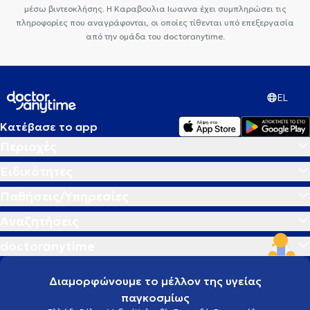
μέσω βιντεοκλήσης. Η Καραβουλια Ιωαννα έχει συμπληρώσει τις
πληροφορίες που αναγράφονται, οι οποίες τίθενται υπό επεξεργασία
από την ομάδα του doctoranytime.
EL
Κατέβασε το app
Περιοχές
Ειδικότητες
Παθήσεις/Υπηρεσίες
Αναζητήσεις
doctoranytime
Διαμορφώνουμε το μέλλον της υγείας
παγκοσμίως