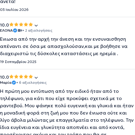
άνετα!
03 Ιουλίου 2026
10.0
ΕΛΟΝΑ
• 2 αξιολογήσεις
Ένιωσα από την αρχή την άνεση και την ενσυναισθηση
απέναντι σε όσα με απασχολούσαν,και με βοήθησε να
διαχειριστώ τις δύσκολες καταστάσεις με ηρεμία .
19 Σεπτεμβρίου 2025
10.0
Μαρία
• 6 αξιολογήσεις
Η πρώτη μου εντύπωση από την ειδικό ήταν από το
τηλέφωνο, για κάτι που είχε προκύψει σχετικά με το
ραντεβού. Μου φάνηκε πολύ ευγενική και γλυκιά και ήταν
η μοναδική φορά στη ζωή μου που δεν ένιωσα ούτε και
λίγο άβολα μιλώντας με επαγγελματία στο τηλέφωνο. Την
ίδια ευγένεια και γλυκύτητα αποπνέει και από κοντά,
προσέχοντας ακόμα και τον τρόπο που θα σε