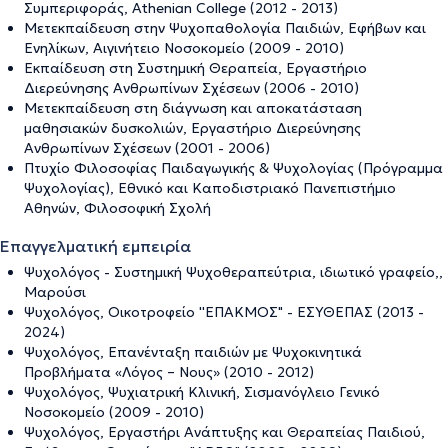
Συμπεριφοράς, Athenian College (2012 - 2013)
Μετεκπαίδευση στην Ψυχοπαθολογία Παιδιών, Εφήβων και
Ενηλίκων, Αιγινήτειο Νοσοκομείο (2009 - 2010)
Εκπαίδευση στη Συστημική Θεραπεία, Εργαστήριο
Διερεύνησης Ανθρωπίνων Σχέσεων (2006 - 2010)
Μετεκπαίδευση στη διάγνωση και αποκατάσταση
μαθησιακών δυσκολιών, Εργαστήριο Διερεύνησης
Ανθρωπίνων Σχέσεων (2001 - 2006)
Πτυχίο Φιλοσοφίας Παιδαγωγικής & Ψυχολογίας (Πρόγραμμα
Ψυχολογίας), Εθνικό και Καποδιστριακό Πανεπιστήμιο
Αθηνών, Φιλοσοφική Σχολή
Επαγγελματική εμπειρία
Ψυχολόγος - Συστημική Ψυχοθεραπεύτρια, ιδιωτικό γραφείο,,
Μαρούσι
Ψυχολόγος, Οικοτροφείο ''ΕΠΑΚΜΟΣ" - ΕΣΥΘΕΠΑΣ (2013 -
2024)
Ψυχολόγος, Επανένταξη παιδιών με Ψυχοκινητικά
Προβλήματα «Λόγος – Νους» (2010 - 2012)
Ψυχολόγος, Ψυχιατρική Κλινική, Σισμανόγλειο Γενικό
Νοσοκομείο (2009 - 2010)
Ψυχολόγος, Εργαστήρι Ανάπτυξης και Θεραπείας Παιδιού,