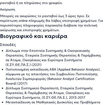
ραντεβού ή να πληρώσεις στο γραφείο.
Ακύρωση
Μπορείς να ακυρώσεις το ραντεβού έως 3 ώρες πριν. Σε
περίπτωση online πληρωμής θα λάβεις επιστροφή χρημάτων. Για
περισσότερες πληροφορίες παρακαλώ διάβασε την
πολιτική
ακύρωσης και επιστροφής χρημάτων
.
Βιογραφικό και καριέρα
Σπουδές
Δίπλωμα στην Εποπτεία Συστημικής & Οικογενειακής
Θεραπείας, Εταιρεία Συστημικής Θεραπείας & Παρέμβασης
σε Άτομα, Οικογένειες και Ευρύτερα Συστήματα
(Ε.ΣΥ.ΘΕ.ΠΑ.Σ.) (2021)
Πιστοποιημένη εκπαίδευση ABA (Applied Behavior Analysis),
σύμφωνα με τις απαιτήσεις του Συμβουλίου Πιστοποίησης
Αναλυτών Συμπεριφοράς (Behavior Analyst Certification
Board) (2017)
Δίπλωμα Συστημικού Θεραπευτή, Εταιρεία Συστημικής
Θεραπείας & Παρέμβασης σε Άτομα, Οικογένειες και
Ευρύτερα Συστήματα, (Ε.ΣΥ.ΘΕ.ΠΑ.Σ.), 2013-2017
Μετεκπαίδευση σε Μαθησιακές Δυσκολίες και Προβλήματα