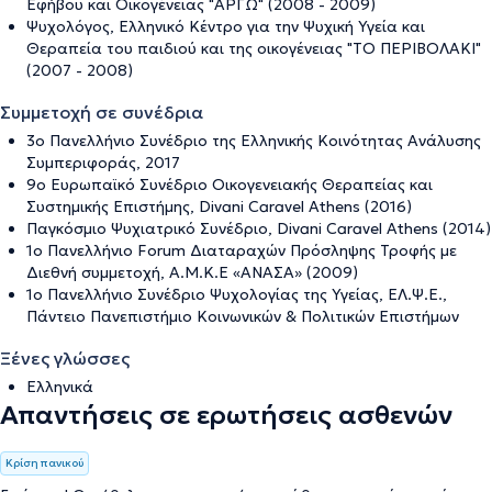
Εφήβου και Οικογένειας "ΑΡΓΩ" (2008 - 2009)
Ψυχολόγος, Ελληνικό Κέντρο για την Ψυχική Υγεία και
Θεραπεία του παιδιού και της οικογένειας "ΤΟ ΠΕΡΙΒΟΛΑΚΙ"
(2007 - 2008)
Συμμετοχή σε συνέδρια
3ο Πανελλήνιο Συνέδριο της Ελληνικής Κοινότητας Ανάλυσης
Συμπεριφοράς, 2017
9ο Ευρωπαϊκό Συνέδριο Οικογενειακής Θεραπείας και
Συστημικής Επιστήμης, Divani Caravel Athens (2016)
Παγκόσμιο Ψυχιατρικό Συνέδριο, Divani Caravel Athens (2014)
1ο Πανελλήνιο Forum Διαταραχών Πρόσληψης Τροφής με
Διεθνή συμμετοχή, Α.Μ.Κ.Ε «ΑΝΑΣΑ» (2009)
1o Πανελλήνιο Συνέδριο Ψυχολογίας της Υγείας, ΕΛ.Ψ.Ε.,
Πάντειο Πανεπιστήμιο Κοινωνικών & Πολιτικών Επιστήμων
Ξένες γλώσσες
Ελληνικά
Απαντήσεις σε ερωτήσεις ασθενών
Κρίση πανικού