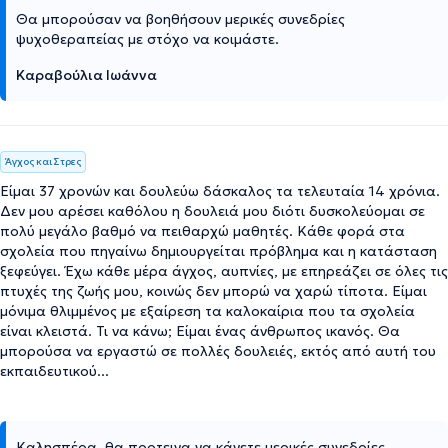
Θα μπορούσαν να βοηθήσουν μερικές συνεδρίες
ψυχοθεραπείας με στόχο να κοιμάστε.
Καραβούλια Ιωάννα
Άγχος και Στρες
Είμαι 37 χρονών και δουλεύω δάσκαλος τα τελευταία 14 χρόνια.
Δεν μου αρέσει καθόλου η δουλειά μου διότι δυσκολεύομαι σε
πολύ μεγάλο βαθμό να πειθαρχώ μαθητές. Κάθε φορά στα
σχολεία που πηγαίνω δημιουργείται πρόβλημα και η κατάσταση
ξεφεύγει. Έχω κάθε μέρα άγχος, αυπνίες, με επηρεάζει σε όλες τις
πτυχές της ζωής μου, κοινώς δεν μπορώ να χαρώ τίποτα. Είμαι
μόνιμα θλιμμένος με εξαίρεση τα καλοκαίρια που τα σχολεία
είναι κλειστά. Τι να κάνω; Είμαι ένας άνθρωπος ικανός. Θα
μπορούσα να εργαστώ σε πολλές δουλειές, εκτός από αυτή του
εκπαιδευτικού...
Καλησπέρα, θα προτεινα να κάνετε μερικές συνεδρίες