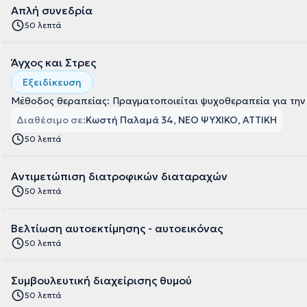
Απλή συνεδρία
50 λεπτά
Άγχος και Στρες
Εξειδίκευση
Μέθοδος θεραπείας: Πραγματοποιείται ψυχοθεραπεία για την 
Διαθέσιμο σε:
Κωστή Παλαμά 34, ΝΕΟ ΨΥΧΙΚΟ, ΑΤΤΙΚΗ
50 λεπτά
Αντιμετώπιση διατροφικών διαταραχών
50 λεπτά
Βελτίωση αυτοεκτίμησης - αυτοεικόνας
50 λεπτά
Συμβουλευτική διαχείρισης θυμού
50 λεπτά