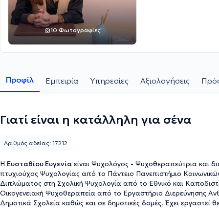
10 Φωτογραφίες
Προφίλ
Εμπειρία
Υπηρεσίες
Αξιολογήσεις
Πρόσ
Γιατί είναι η κατάλληλη για σένα
Αριθμός αδείας: 17212
Η
Ευσταθίου Ευγενία
είναι Ψυχολόγος - Ψυχοθεραπεύτρια και δια
πτυχιούχος Ψυχολογίας από το Πάντειο Πανεπιστήμιο Κοινωνικώ
Διπλώματος στη Σχολική Ψυχολογία από το Εθνικό και Καποδιστρι
Οικογενειακή Ψυχοθεραπεία από το Εργαστήριο Διερεύνησης Ανθ
Δημοτικά Σχολεία καθώς και σε δημοτικές δομές. Έχει εργαστεί θεραπευτικά με άτομα, οικογένειες και ομάδες βοηθώντας
τους να αντιμετωπίσουν τις προσωπικές τους προκλήσεις, να χτίσ