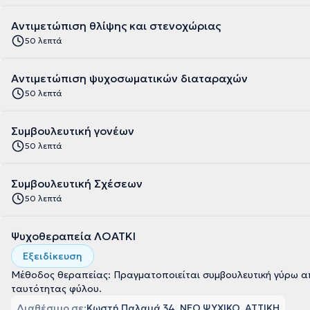
Αντιμετώπιση θλίψης και στενοχώριας
50 λεπτά
Αντιμετώπιση ψυχοσωματικών διαταραχών
50 λεπτά
Συμβουλευτική γονέων
50 λεπτά
Συμβουλευτική Σχέσεων
50 λεπτά
Ψυχοθεραπεία ΛΟΑΤΚΙ
Εξειδίκευση
Μέθοδος θεραπείας: Πραγματοποιείται συμβουλευτική γύρω α
ταυτότητας φύλου.
Διαθέσιμο σε:
Κωστή Παλαμά 34, ΝΕΟ ΨΥΧΙΚΟ, ΑΤΤΙΚΗ