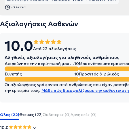
50 λεπτά
Αξιολογήσεις Ασθενών
10.0
Από 22 αξιολογήσεις
Αληθινές αξιολογήσεις για αληθινούς ανθρώπους
Διερεύνησε την περίπτωσή μου σε βάθος
10
Μου ενέπνευσε εμπιστο
Συνεπής
10
Προσιτός & φιλικός
Οι αξιολογήσεις γράφονται από ανθρώπους που είχαν ραντεβού
την εμπειρία τους.
Μάθε πώς διασφαλίζουμε την αυθεντικότη
Όλες (22)
Θετικές (22)
Ουδέτερες (0)
Αρνητικές (0)
10.0