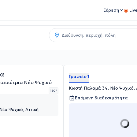
Εύρεση
Liv
ία
Γραφείο 1
απεύτρια Νέο Ψυχικό
Κωστή Παλαμά 34, Νέο Ψυχικό, 
180 '
Επόμενη διαθεσιμότητα
έο Ψυχικό, Αττική