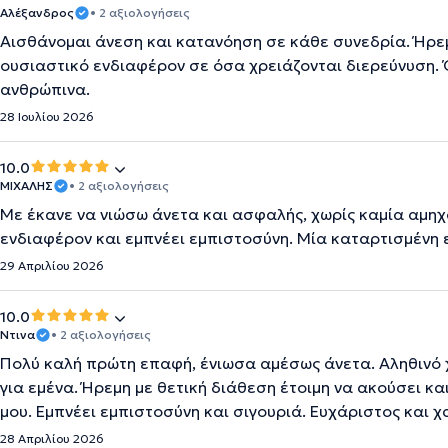
Αλέξανδρος
• 2 αξιολογήσεις
Αισθάνομαι άνεση και κατανόηση σε κάθε συνεδρία. Ήρεμ
ουσιαστικό ενδιαφέρον σε όσα χρειάζονται διερεύνυση. 
ανθρώπινα.
28 Ιουλίου 2026
10.0
ΜΙΧΑΛΗΣ
• 2 αξιολογήσεις
Με έκανε να νιώσω άνετα και ασφαλής, χωρίς καμία αμηχ
ενδιαφέρον και εμπνέει εμπιστοσύνη. Μία καταρτισμένη 
29 Απριλίου 2026
10.0
Ντινα
• 2 αξιολογήσεις
Πολύ καλή πρώτη επαφή, ένιωσα αμέσως άνετα. Αληθινό χ
για εμένα. Ήρεμη με θετική διάθεση έτοιμη να ακούσει κ
μου. Εμπνέει εμπιστοσύνη και σιγουριά. Ευχάριστος και 
28 Απριλίου 2026