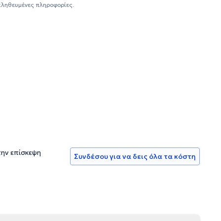
υνέδρια και μετεκπαιδευτικά σεμινάρια, καθώς η
αληθευμένες πληροφορίες.
 σταδιοδρομίας.
την επίσκεψη
Συνδέσου για να δεις όλα τα κόστη