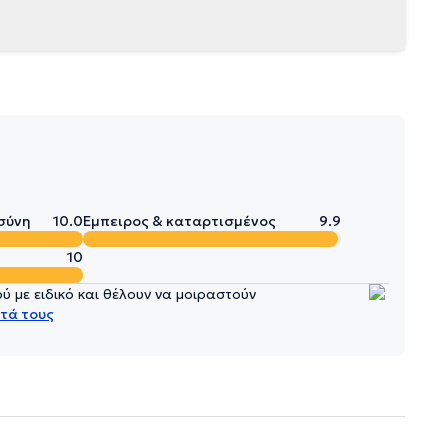
σύνη
10.0
Έμπειρος & καταρτισμένος
9.9
10
 με ειδικό και θέλουν να μοιραστούν
τά τους