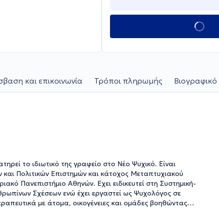
βαση και επικοινωνία
Τρόποι πληρωμής
Βιογραφικό 
τηρεί το ιδιωτικό της γραφείο στο Νέο Ψυχικό. Είναι
ν και Πολιτικών Επιστημών και κάτοχος Μεταπτυχιακού
ακό Πανεπιστήμιο Αθηνών. Εχει ειδικευτεί στη Συστημική-
ρωπίνων Σχέσεων ενώ έχει εργαστεί ως Ψυχολόγος σε
ουν πιο λειτουργικές διαπροσωπικές σχέσεις και να