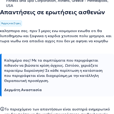
Fitness and Spa Corporation, Athens, Greece - Minneapolis,
USA
Απαντήσεις σε ερωτήσεις ασθενών
Άγχος και Στρες
καλησπερα σας. πριν 3 μερες ενω κοιμομουν ενιωθα οτι θα
λυποθημησω και ξαφνικα η καρδια χτυπουσε πολυ γρηγορα. και
τωρα νιωθω ενα απαιδια αγχος που δεν με αφηνει να κοιμηθω
Καλημέρα σας! Με τα συμπτώματα που περιγράφεται
πιθανόν να βιώσατε κρίση άγχους. Ωστόσο, χεριάζετε
περαιτέρω διερεύνηση! Σε κάθε περίπτωση η κατάσταση
που περιγράφεται είναι διαχειρίσιμη με την κατάλληλη
Θεραπευτική προσέγγιση.
Δερμάτη Αναστασία
Το περιεχόμενο των απαντήσεων είναι αυστηρά ενημερωτικό