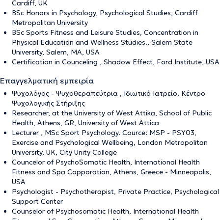
Cardiff, UK
BSc Honors in Psychology, Psychological Studies, Cardiff
Metropolitan University
BSc Sports Fitness and Leisure Studies, Concentration in
Physical Education and Wellness Studies., Salem State
University, Salem, MA, USA
Certification in Counceling , Shadow Effect, Ford Institute, USA
Επαγγελματική εμπειρία
Ψυχολόγος - Ψυχοθεραπεύτρια , Ιδιωτικό Ιατρείο, Κέντρο
Ψυχολογικής Στήριξης
Researcher, at the University of West Attika, School of Public
Health, Athens, GR, University of West Attica
Lecturer , MSc Sport Psychology. Cource: MSP - PSY03,
Exercise and Psychological Wellbeing, London Metropolitan
University, UK, City Unity College
Councelor of PsychoSomatic Health, International Health
Fitness and Spa Copporation, Athens, Greece - Minneapolis,
USA
Psychologist - Psychotherapist, Private Practice, Psychological
Support Center
Counselor of Psychosomatic Health, International Health