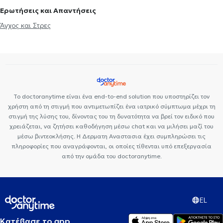
Ερωτήσεις και Απαντήσεις
Άγχος και Στρες
Το doctoranytime είναι ένα end-to-end solution που υποστηρίζει τον
χρήστη από τη στιγμή που αντιμετωπίζει ένα ιατρικό σύμπτωμα μέχρι τη
στιγμή της λύσης του, δίνοντας του τη δυνατότητα να βρεί τον ειδικό που
χρειάζεται, να ζητήσει καθοδήγηση μέσω chat και να μιλήσει μαζί του
μέσω βιντεοκλήσης. Η Δερματη Αναστασια έχει συμπληρώσει τις
πληροφορίες που αναγράφονται, οι οποίες τίθενται υπό επεξεργασία
από την ομάδα του doctoranytime.
EL
Κατέβασε το app