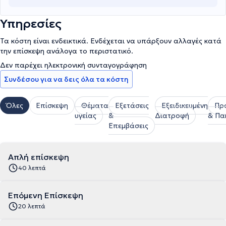
Υπηρεσίες
Τα κόστη είναι ενδεικτικά. Ενδέχεται να υπάρξουν αλλαγές κατά
την επίσκεψη ανάλογα το περιστατικό.
Δεν παρέχει ηλεκτρονική συνταγογράφηση
Συνδέσου για να δεις όλα τα κόστη
Όλες
Επίσκεψη
Θέματα
Εξετάσεις
Εξειδικευμένη
Πρ
υγείας
&
Διατροφή
& Πα
Επεμβάσεις
Απλή επίσκεψη
40 λεπτά
Επόμενη Επίσκεψη
20 λεπτά