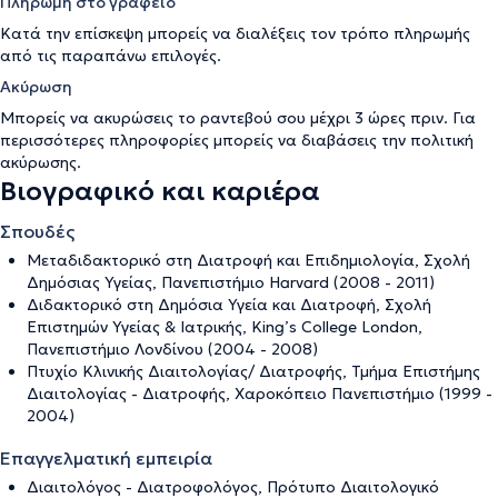
Πληρωμή στο γραφείο
Κατά την επίσκεψη μπορείς να διαλέξεις τον τρόπο πληρωμής
από τις παραπάνω επιλογές.
Ακύρωση
Μπορείς να ακυρώσεις το ραντεβού σου μέχρι 3 ώρες πριν. Για
περισσότερες πληροφορίες μπορείς να διαβάσεις την
πολιτική
ακύρωσης
.
Βιογραφικό και καριέρα
Σπουδές
Μεταδιδακτορικό στη Διατροφή και Επιδημιολογία, Σχολή
Δημόσιας Υγείας, Πανεπιστήμιο Harvard (2008 - 2011)
Διδακτορικό στη Δημόσια Υγεία και Διατροφή, Σχολή
Επιστημών Υγείας & Ιατρικής, King’s College London,
Πανεπιστήμιο Λονδίνου (2004 - 2008)
Πτυχίο Κλινικής Διαιτολογίας/ Διατροφής, Τμήμα Επιστήμης
Διαιτολογίας - Διατροφής, Χαροκόπειο Πανεπιστήμιο (1999 -
2004)
Επαγγελματική εμπειρία
Διαιτολόγος - Διατροφολόγος, Πρότυπο Διαιτολογικό