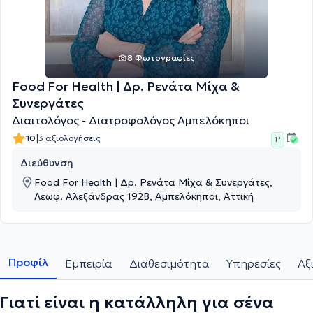
8 Φωτογραφίες
Food For Health | Δρ. Ρενάτα Μίχα &
Συνεργάτες
Διαιτολόγος - Διατροφολόγος Αμπελόκηποι
|
10
3 αξιολογήσεις
1 '
Διεύθυνση
Food For Health | Δρ. Ρενάτα Μίχα & Συνεργάτες,
Λεωφ. Αλεξάνδρας 192Β, Αμπελόκηποι, Αττική
Προφίλ
Εμπειρία
Διαθεσιμότητα
Υπηρεσίες
Αξ
Γιατί είναι η κατάλληλη για σένα