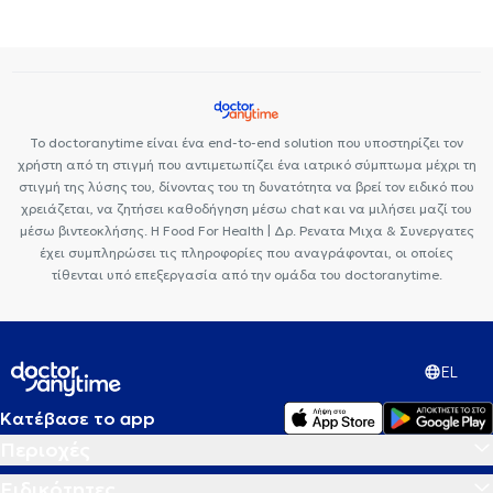
Το doctoranytime είναι ένα end-to-end solution που υποστηρίζει τον
χρήστη από τη στιγμή που αντιμετωπίζει ένα ιατρικό σύμπτωμα μέχρι τη
στιγμή της λύσης του, δίνοντας του τη δυνατότητα να βρεί τον ειδικό που
χρειάζεται, να ζητήσει καθοδήγηση μέσω chat και να μιλήσει μαζί του
μέσω βιντεοκλήσης. Η Food For Health | Δρ. Ρενατα Μιχα & Συνεργατες
έχει συμπληρώσει τις πληροφορίες που αναγράφονται, οι οποίες
τίθενται υπό επεξεργασία από την ομάδα του doctoranytime.
EL
Κατέβασε το app
Περιοχές
Ειδικότητες