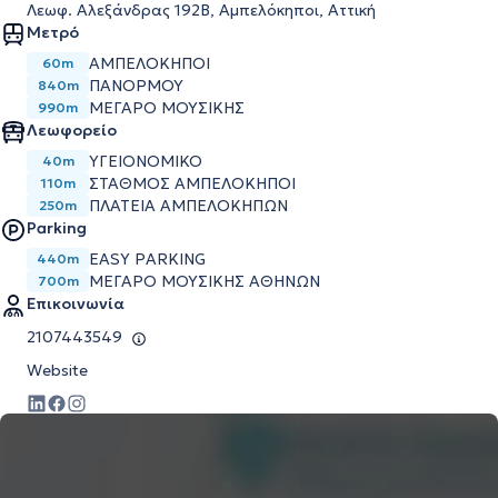
Λεωφ. Αλεξάνδρας 192Β, Αμπελόκηποι, Αττική
Μετρό
ΑΜΠΕΛΌΚΗΠΟΙ
60m
ΠΑΝΌΡΜΟΥ
840m
ΜΈΓΑΡΟ ΜΟΥΣΙΚΉΣ
990m
Λεωφορείο
ΥΓΕΙΟΝΟΜΙΚΟ
40m
ΣΤΑΘΜΟΣ ΑΜΠΕΛΟΚΗΠΟΙ
110m
ΠΛΑΤΕΙΑ ΑΜΠΕΛΟΚΗΠΩΝ
250m
Parking
EASY PARKING
440m
ΜΕΓΆΡΟ ΜΟΥΣΙΚΉΣ ΑΘΗΝΏΝ
700m
Επικοινωνία
2107443549
Website