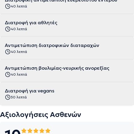
40 λεπτά
Διατροφή για αθλητές
40 λεπτά
Αντιμετώπιση διατροφικών διαταραχών
40 λεπτά
Αντιμετώπιση βουλιμίας-νευρικής ανορεξίας
40 λεπτά
Διατροφή για vegans
30 λεπτά
Αξιολογήσεις Ασθενών