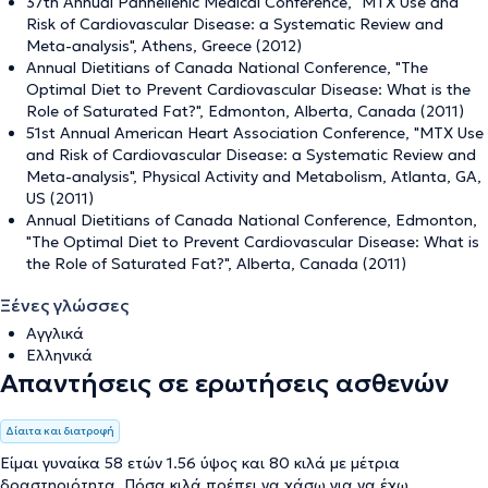
37th Annual Panhellenic Medical Conference, "MTX Use and
Risk of Cardiovascular Disease: a Systematic Review and
Meta-analysis", Athens, Greece (2012)
Annual Dietitians of Canada National Conference, "The
Optimal Diet to Prevent Cardiovascular Disease: What is the
Role of Saturated Fat?", Edmonton, Alberta, Canada (2011)
51st Annual American Heart Association Conference, "MTX Use
and Risk of Cardiovascular Disease: a Systematic Review and
Meta-analysis", Physical Activity and Metabolism, Atlanta, GA,
US (2011)
Annual Dietitians of Canada National Conference, Edmonton,
"The Optimal Diet to Prevent Cardiovascular Disease: What is
the Role of Saturated Fat?", Alberta, Canada (2011)
Ξένες γλώσσες
Αγγλικά
Ελληνικά
Απαντήσεις σε ερωτήσεις ασθενών
Δίαιτα και διατροφή
Είμαι γυναίκα 58 ετών 1.56 ύψος και 80 κιλά με μέτρια
δραστηριότητα. Πόσα κιλά πρέπει να χάσω για να έχω