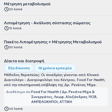
Μέτρηση μεταβολισμού
20 λεπτά
Λιπομέτρηση - Ανάλυση σύστασης σώματος
15 λεπτά
Πακέτο Λιπομέτρησης + Μέτρησης Μεταβολισμού
30 λεπτά
Δίαιτα και διατροφή
Εξειδίκευση
16 χρόνια εμπειρία
Μέθοδος θεραπείας: Οι συνεδρίες γίνονται από Κλινικό
Διαιτολόγο - Διατροφολόγο του Κέντρου, Food For Health,
υπό την επιστημονική επίβλεψη της Δρ. Ρενάτας Μίχα.
Διαθέσιμο σε:
Food For Health | Δρ. Ρενάτα Μίχα &
Συνεργάτες, Λεωφ. Αλεξάνδρας 192Β,
ΑΜΠΕΛΟΚΗΠΟΙ, ΑΤΤΙΚΗ
40 λεπτά