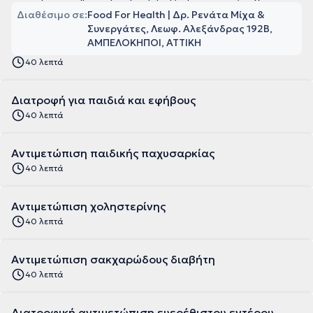
Διαθέσιμο σε:
Food For Health | Δρ. Ρενάτα Μίχα &
Συνεργάτες, Λεωφ. Αλεξάνδρας 192Β,
ΑΜΠΕΛΟΚΗΠΟΙ, ΑΤΤΙΚΗ
40 λεπτά
Διατροφή για παιδιά και εφήβους
40 λεπτά
Αντιμετώπιση παιδικής παχυσαρκίας
40 λεπτά
Αντιμετώπιση χοληστερίνης
40 λεπτά
Αντιμετώπιση σακχαρώδους διαβήτη
40 λεπτά
Διατροφική αντιμετώπιση ευερέθιστου εντέρου