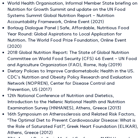
World Health Organisation, Informal Member State briefing on
Nutrition for Growth Summit and update on the UN Food
Systems Summit Global Nutrition Report – Nutrition
Accountability Framework, Online Event (2021)
Borlaug Dialogue Panel | Safe, Affordable, Nutritious Food
Year Round: Global Aspirations to Local Application for
Nutrition. The World Food Prize Foundation, Online Event
(2020)
2018 Global Nutrition Report: The State of Global Nutrition
Committee on World Food Security (CFS) 46 Event – UN Food
and Agriculture Organization (FAO), Rome, Italy (2019)
Dietary Policies to Improve Cardiometabolic Health in the US.
CDC’s Nutrition and Obesity Policy Research and Evaluation
Network (NOPREN), Center for Disease Control and
Prevention, US (2017)
12th National Conference of Nutrition and Dietetics,
Introduction to the Hellenic National Health and Nutrition
Examination Survey (HNHANES), Athens, Greece (2013)
16th Symposium on Atherosclerosis and Related Risk Factors,
"The Optimal Diet to Prevent Cardiovascular Disease: What is
the Role of Saturated Fat?", Greek Heart Foundation (ELIKAR),
Athens, Greece (2012)