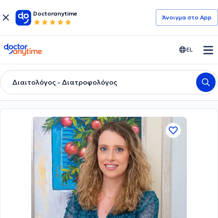
Doctoranytime
Άνοιγμα στο App
doctoranytime
EL
Διαιτολόγος - Διατροφολόγος