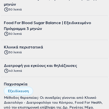
μηνών
30 λεπτά
Food For Blood Sugar Balance | Εξειδικευμένο
Πρόγραμμα 3 μηνών
30 λεπτά
Κλινικά περιστατικά
30 λεπτά
Διατροφή για εγκύους και θηλάζουσες
40 λεπτά
Παχυσαρκία
Εξειδίκευση
Μέθοδος θεραπείας: Οι συνεδρίες γίνονται από Κλινικό
Διαιτολόγο - Διατροφολόγο του Κέντρου, Food For Health,
υπό την επιστημονική επίβλεψη της Δρ. Ρενάτας Μίχα.