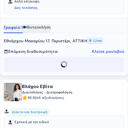
Απλή επίσκεψη
Δες το κόστος
Βιντεοκλήση
Γραφείο 1
Εθνάρχου Μακαρίου 17, Περιστέρι, ΑΤΤΙΚΗ
1,2 km
Επόμενη διαθεσιμότητα
Κλείσε ραντεβού
Βλάχου Εβίτα
Διαιτολόγος - Διατροφολόγος
|
10.0
46 αξιολογήσεις
Δίαιτα και διατροφή
Σχετικά με την ειδικό