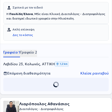
Σχετικά με τον ειδικό
H
Παυλίδη Έλενα
, MSc
είναι Kλινική Διαιτολόγος - Διατροφολόγος
και διατηρεί ιδιωτικό γραφείο στην Ηλιούπολη.
Απλή επίσκεψη
Δες το κόστος
Γραφείο 1
Γραφείο 2
Λεβιδίου 23, Κολωνός, ΑΤΤΙΚΗ
1,2 km
Επόμενη διαθεσιμότητα
Κλείσε ραντεβού
Λιαρόπουλος Αθανάσιος
Διαιτολόγος - Διατροφολόγος