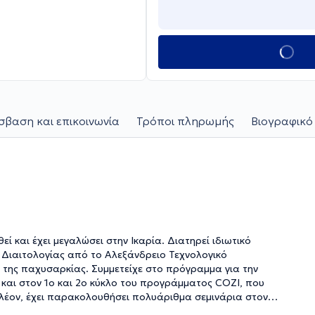
βαση και επικοινωνία
Τρόποι πληρωμής
Βιογραφικό
ι μεγαλώσει στην Ικαρία. Διατηρεί ιδιωτικό
ι Διαιτολογίας από το Αλεξάνδρειο Τεχνολογικό
α της παχυσαρκίας. Συμμετείχε στο πρόγραμμα για την
και στον 1ο και 2ο κύκλο του προγράμματος COZI, που
λέον, έχει παρακολουθήσει πολυάριθμα σεμινάρια στον
εσίες διατροφής μέσα από εξειδικευμένα προγράμματα που