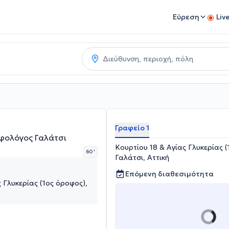
Εύρεση
Liv
Γραφείο 1
οφολόγος Γαλάτσι
Κουρτίου 18 & Αγίας Γλυκερίας (
60 '
Γαλάτσι, Αττική
Επόμενη διαθεσιμότητα
 Γλυκερίας (1ος όροφος),