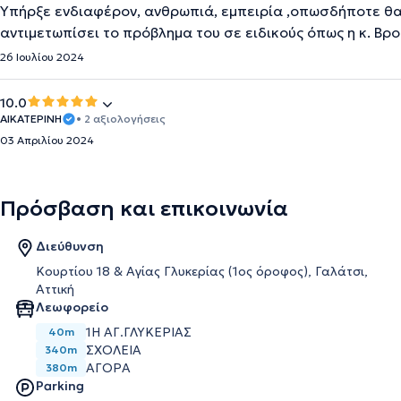
Υπήρξε ενδιαφέρον, ανθρωπιά, εμπειρία ,οπωσδήποτε θα
αντιμετωπίσει το πρόβλημα του σε ειδικούς όπως η κ. Βρ
26 Ιουλίου 2024
10.0
ΑΙΚΑΤΕΡΙΝΗ
• 2 αξιολογήσεις
03 Απριλίου 2024
Πρόσβαση και επικοινωνία
Διεύθυνση
Κουρτίου 18 & Αγίας Γλυκερίας (1ος όροφος), Γαλάτσι,
Αττική
Λεωφορείο
1Η ΑΓ.ΓΛΥΚΕΡΙΑΣ
40m
ΣΧΟΛΕΙΑ
340m
ΑΓΟΡΑ
380m
Parking