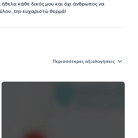
 ήθελα κάθε δικός μου και όχι άνθρωπος να
ούλου ,την ευχαριστώ θερμά!
Περισσότερες αξιολογήσεις