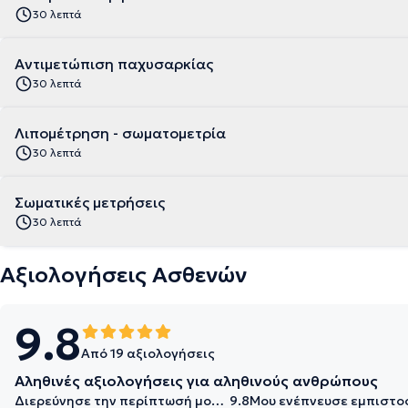
30 λεπτά
Αντιμετώπιση παχυσαρκίας
30 λεπτά
Λιπομέτρηση - σωματομετρία
30 λεπτά
Σωματικές μετρήσεις
30 λεπτά
Αξιολογήσεις Ασθενών
9.8
Από 19 αξιολογήσεις
Αληθινές αξιολογήσεις για αληθινούς ανθρώπους
Διερεύνησε την περίπτωσή μου σε βάθος
9.8
Μου ενέπνευσε εμπιστο