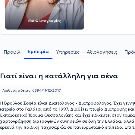
8 Φωτογραφίες
Εμπειρία
Προφίλ
Υπηρεσίες
Αξιολογήσεις
Πρόσ
Γιατί είναι η κατάλληλη για σένα
Αριθμός αδείας: 6594/11-12-2017
Η
Βρούλου Σοφία
είναι Διαιτολόγος - Διατροφολόγος. Έχει γεννηθεί και έχε
ιατρείο στο Γαλάτσι από το 1997. Διαθέτει πτυχίο Διατροφής κα
Εκπαιδευτικό Ίδρυμα Θεσσαλονίκης και έχει ειδικευτεί στον τομέ
χαρτογράφηση διατροφικών συνηθειών σε όλη την Ελλάδα, αλλά 
ερευνά την παιδική παχυσαρκία σε πανευρωπαϊκό επίπεδο. Επιπ
τομέα της διατροφολογίας. Τέλος, παρέχει ολοκληρωμένες υπηρ