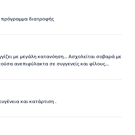
ο πρόγραμμα διατροφής
γγίζει με μεγάλη κατανόηση... Ασχολείται σοβαρά με
στούσα ανεπιφύλακτα σε συγγενείς και φίλους...
ευγένεια και κατάρτιση .