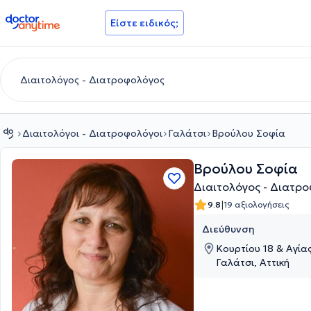
doctoranytime
Είστε ειδικός;
Διαιτολόγοι - Διατροφολόγοι
Γαλάτσι
Βρούλου Σοφία
Βρούλου Σοφία
Διαιτολόγος - Διατρ
|
9.8
19 αξιολογήσεις
Διεύθυνση
Κουρτίου 18 & Αγίας
Γαλάτσι, Αττική