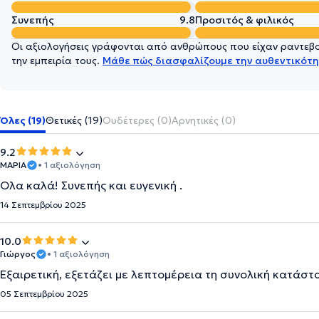
Συνεπής
9.8
Προσιτός & φιλικός
Οι αξιολογήσεις γράφονται από ανθρώπους που είχαν ραντεβού
την εμπειρία τους.
Μάθε πώς διασφαλίζουμε την αυθεντικότη
Όλες (19)
Θετικές (19)
Ουδέτερες (0)
Αρνητικές (0)
9.2
ΜΑΡΙΑ
• 1 αξιολόγηση
Ολα καλά! Συνεπής και ευγενική .
14 Σεπτεμβρίου 2025
10.0
Γιώργος
• 1 αξιολόγηση
Εξαιρετική, εξετάζει με λεπτομέρεια τη συνολική κατάσ
05 Σεπτεμβρίου 2025