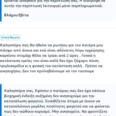
κρίνεται αναγκαίο για την περίπτωση σας. Η διατροφή σε
αυτήν την περίπτωση λειτουργεί μόνο συμπληρωματικά.
Βλάχου Εβίτα
Γενικά θέματα
Καλησπέρα σας θα ήθελα να ρωτήσω για τον πατέρα μου
πάσχει από άνοια και ενώ είναι αδύνατος λόγω εγχείρησης
καρκίνου στομάχι θέλει να τρώει ανά 2 ώρες . Γενικά η
κατάσταση υγείας του είναι καλή δεν έχει ζάχαρο πίεση
τριγλυκερίδια κι η φυσική του κατάσταση καλή . Πρέπει να
ανησυχήσω; Δεν τον προλαβαίνουμε να τον ταισουμε
Καλησπέρα σας. Εφόσον ο πατέρας σας δεν έχει κάποια
βιοχημική ένδειξη αυξημένη δεν ανησυχούμε για την
κατανάλωση φαγητού. Συνηθίζεται άτομα με άνοια να
καταναλώνουν μεγάλες ποσότητες φαγητού και να φαίνεται
πως δεν νιώθουν κορεσμό. Μην ανησυχείτε. Να φροντίζετε