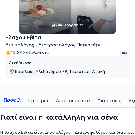
5 Φωτογραφίες
Βλάχου Εβίτα
Διαιτολόγος - Διατροφολόγος Περιστέρι
|
10.0
46 αξιολογήσεις
180 '
Διεύθυνση
Βασιλέως Αλεξάνδρου 79, Περιστέρι, Αττική
Προφίλ
Εμπειρία
Διαθεσιμότητα
Υπηρεσίες
Αξ
Γιατί είναι η κατάλληλη για σένα
Η
Βλάχου Εβίτα
είναι Διαιτολόγος - Διατροφολόγος και διατηρεί