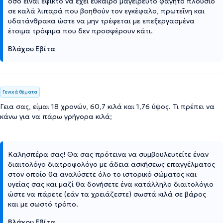
όσο είναι εφικτό να έχει εύκαιρο μαγειρευτό φαγητό πλούσιο
σε καλά λιπαρά που βοηθούν τον εγκέφαλο, πρωτεΐνη και
υδατάνθρακα ώστε να μην τρέφεται με επεξεργασμένα
έτοιμα τρόφιμα που δεν προσφέρουν κάτι.
Βλάχου Εβίτα
Γενικά θέματα
Γεια σας, είμαι 18 χρονών, 60,7 κιλά και 1,76 ύψος. Τι πρέπει να
κάνω για να πάρω γρήγορα κιλά;
Καλησπέρα σας! Θα σας πρότεινα να συμβουλευτείτε έναν
διαιτολόγο διατροφολόγο με άδεια ασκήσεως επαγγέλματος
στον οποίο θα αναλύσετε όλο το ιστορικό σώματος και
υγείας σας και μαζί θα δονήσετε ένα κατάλληλο διαιτολόγιο
ώστε να πάρετε (εάν τα χρειάζεστε) σωστά κιλά σε βάρος
και με σωστό τρόπο.
Βλάχου Εβίτα