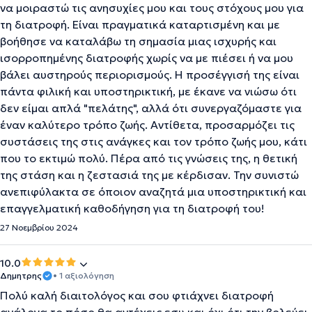
να μοιραστώ τις ανησυχίες μου και τους στόχους μου για
τη διατροφή. Είναι πραγματικά καταρτισμένη και με
βοήθησε να καταλάβω τη σημασία μιας ισχυρής και
ισορροπημένης διατροφής χωρίς να με πιέσει ή να μου
βάλει αυστηρούς περιορισμούς. Η προσέγγισή της είναι
πάντα φιλική και υποστηρικτική, με έκανε να νιώσω ότι
δεν είμαι απλά "πελάτης", αλλά ότι συνεργαζόμαστε για
έναν καλύτερο τρόπο ζωής. Αντίθετα, προσαρμόζει τις
συστάσεις της στις ανάγκες και τον τρόπο ζωής μου, κάτι
που το εκτιμώ πολύ. Πέρα από τις γνώσεις της, η θετική
της στάση και η ζεστασιά της με κέρδισαν. Την συνιστώ
ανεπιφύλακτα σε όποιον αναζητά μια υποστηρικτική και
επαγγελματική καθοδήγηση για τη διατροφή του!
27 Νοεμβρίου 2024
10.0
Δημητρης
• 1 αξιολόγηση
Πολύ καλή διαιτολόγος και σου φτιάχνει διατροφή