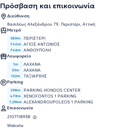
Πρόσβαση και επικοινωνία
Διεύθυνση
Βασιλέως Αλεξάνδρου 79, Περιστέρι, Αττική
Μετρό
ΠΕΡΙΣΤΕΡΙ
389m
ΑΓΙΟΣ ΑΝΤΩΝΙΟΣ
740m
ΑΝΘΟΥΠΟΛΗ
746m
Λεωφορείο
ΛΑΧΑΝΑ
1m
ΛΑΧΑΝΑ
53m
ΤΑΞΙΑΡΧΗΣ
152m
Parking
PARKING HONDOS CENTER
298m
XENOFONTOS 1 PARKING
478m
ALEXANDROUPOLEOS 1 PARKING
1,29km
Επικοινωνία
2107118938
Website