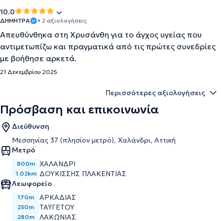
10.0
ΔΗΜΗΤΡΑ
• 2 αξιολογήσεις
Απευθύνθηκα στη Χρυσάνθη για το άγχος υγείας που
αντιμετωπίζω και πραγματικά από τις πρώτες συνεδρίες
με βοήθησε αρκετά.
21 Δεκεμβρίου 2025
Περισσότερες αξιολογήσεις
Πρόσβαση και επικοινωνία
Διεύθυνση
Μεσσηνίας 37 (πλησίον μετρό), Χαλάνδρι, Αττική
Μετρό
ΧΑΛΆΝΔΡΙ
800m
ΔΟΥΚΊΣΣΗΣ ΠΛΑΚΕΝΤΊΑΣ
1,02km
Λεωφορείο
ΑΡΚΑΔΙΑΣ
170m
ΤΑΫΓΕΤΟΥ
250m
ΛΑΚΩΝΙΑΣ
280m