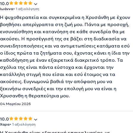
10.0
Ιωάννα
• 1 αξιολόγηση
Η ψυχοθεραπεία και συγκεκριμένα η Χρυσάνθη με έχουν
βοηθήσει απερίγραπτα στη ζωή μου. Πάντα με προσοχή,
ενσυναίσθηση και κατανόηση σε κάθε συνεδρία θα με
ακούσει. Η προσέγγισή της σε βάζει στη διαδικασία να
συνειδητοποιήσεις και να αντιμετωπίσεις κατάματα εσύ
ο ίδιος πρώτα τα ζητήματα σου, έχοντας κάνει η ίδια την
καθοδήγηση με έναν εξαιρετικά διακριτικό τρόπο. Τα
σχόλια της είναι πάντα εύστοχα και έρχονται την
κατάλληλη στιγμή που είσαι και εσύ έτοιμος να τα
ακούσεις. Ευγνωμονώ βαθιά την απόφαση μου να
ξεκινήσω συνεδριές και την επολογή μου να είναι η
Χρυσανθη η θεραπεύτρια μου.
04 Μαρτίου 2026
10.0
Χαρα
• 1 αξιολόγηση
Η Χρυσάνθη είναι εξαιρετική επαγγελματίας, με