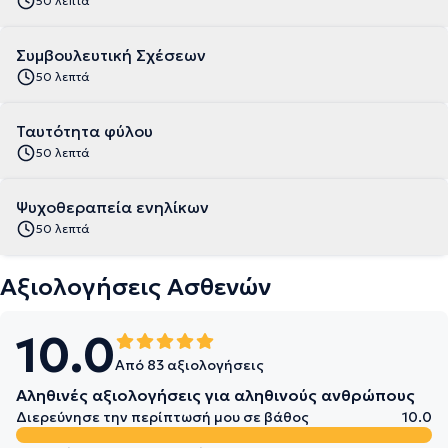
50 λεπτά
Συμβουλευτική Σχέσεων
50 λεπτά
Ταυτότητα φύλου
50 λεπτά
Ψυχοθεραπεία ενηλίκων
50 λεπτά
Αξιολογήσεις Ασθενών
10.0
Από 83 αξιολογήσεις
Αληθινές αξιολογήσεις για αληθινούς ανθρώπους
Διερεύνησε την περίπτωσή μου σε βάθος
10.0