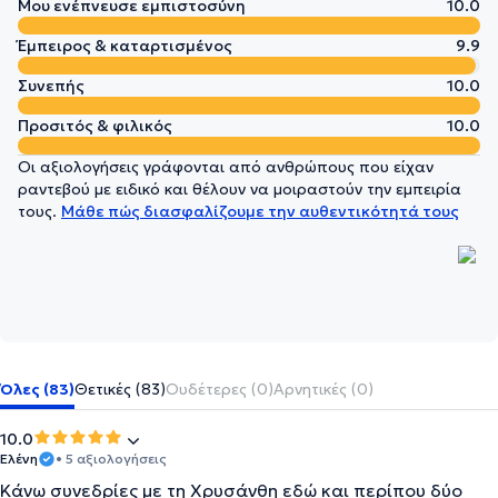
Μου ενέπνευσε εμπιστοσύνη
10.0
Έμπειρος & καταρτισμένος
9.9
Συνεπής
10.0
Προσιτός & φιλικός
10.0
Οι αξιολογήσεις γράφονται από ανθρώπους που είχαν
ραντεβού με ειδικό και θέλουν να μοιραστούν την εμπειρία
τους.
Μάθε πώς διασφαλίζουμε την αυθεντικότητά τους
Όλες (83)
Θετικές (83)
Ουδέτερες (0)
Αρνητικές (0)
10.0
Ελένη
• 5 αξιολογήσεις
Κάνω συνεδρίες με τη Χρυσάνθη εδώ και περίπου δύο