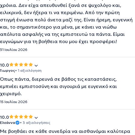
χρόνια. Δεν είχα απευθυνθεί ξανά σε ψυχολόγο και,
ειλικρινά, δεν ήξερα τι να περιμένω. Από την πρώτη
στιγμή ένιωσα πολύ άνετα μαζί της. Είναι ήρεμη, ευγενική
και, το σημαντικότερο για μένα, με κάνει να νιώθω
απόλυτα ασφαλής να της εμπιστευτώ τα πάντα. Είμαι
ευγνώμων για τη βοήθεια που μου έχει προσφέρει!
31 Ιουλίου 2026
10.0
Γιωργος
• 1 αξιολόγηση
Όπως πάντα, διερευνά σε βάθος τις καταστάσεις,
εμπνέει εμπιστοσύνη και σιγουριά με ευγενικό και
χειρισμό.
15 Ιουλίου 2026
10.0
Ελεάννα
• 3 αξιολογήσεις
Με βοηθάει σε κάθε συνεδρία να αισθανόμαι καλύτερα