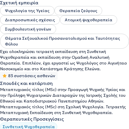
Σχετική εμπειρία
Ψυχολογία της Υγείας
Θεραπεία ζεύγους
Διαπροσωπικές σχέσεις
Ατομική ψυχοθεραπεία
Συμβουλευτική γονέων
Θέματα Σεξουαλικού Προσανατολισμού και Ταυτότητας
Φύλου
Έχει ολοκληρώσει τετραετή εκπαίδευση στη Συνθετική
Ψυχοθεραπεία και εκπαίδευση στην Ομαδική Αναλυτική
Θεραπεία. Επιπλέον, έχει εργαστεί ως Ψυχολόγος στο Αιγινήτειο
Νοσοκομείο και στο Κατάστημα Κράτησης Ελεώνα.
83 συστάσεις ασθενών
Σπουδές και κατάρτιση
Μεταπτυχιακός τίτλος (MSc) στην Προαγωγή Ψυχικής Υγείας και
την Πρόληψη Ψυχιατρικών Διαταραχών της Ιατρικής Σχολής του
Εθνικού και Καποδιστριακού Πανεπιστημίου Αθηνών.
Μεταπτυχιακός τίτλος (MSc) στη Σχολική Ψυχολογία. Τετραετής
Μεταπτυχιακή Εκπαίδευση στη Συνθετική Ψυχοθεραπεία.
Θεραπευτικές Προσεγγίσεις
Συνθετική Ψυχοθεραπεία