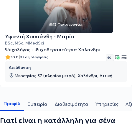
13 Φωτογραφίες
Υφαντή Χρυσάνθη - Μαρία
BSc, MSc, MMedSci
Ψυχολόγος - Ψυχοθεραπεύτρια Χαλάνδρι
|
10.0
83 αξιολογήσεις
60 '
Διεύθυνση
Μεσσηνίας 37 (πλησίον μετρό), Χαλάνδρι, Αττική
Προφίλ
Εμπειρία
Διαθεσιμότητα
Υπηρεσίες
Αξ
Γιατί είναι η κατάλληλη για σένα