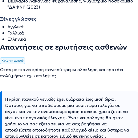
Σεμινάριο Λακανικής Ψυχανάλυσης, Ψυχιατρικό Νοσοκομείο
"ΔΑΦΝΙ" (2023)
Ξένες γλώσσες
Αγγλικά
Γαλλικά
Ελληνικά
Απαντήσεις σε ερωτήσεις ασθενών
Κρίση πανικού
Όταν με πιάνει κρίση πανικού τρέμω ολόκληρη και κρατάει
πολύ,μήπως έχω επιληψία;
Η κρίση πανικού γενικώς έχει διάρκεια έως μισή ώρα .
Ωστόσο, για να αποδώσουμε μια συμπτωματολογία σε
άγχος και να την ονομάσουμε κρίση πανικού χρειάζεται να
γίνει ένας οργανικός έλεγχος . Ένας νευρολόγος θα ήταν
χρήσιμο να σας εξετάσει για να σας βοηθήσει να
αποκλείσετε οποιοδήποτε παθολογικό αίτιο και ύστερα να
απευθυνθείτε σε κάποιον ειδικό ψυχικής υγείας .