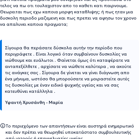
τελος να πω οτι τουλαχιστον απο το καθετι κατι παιρνουμε.
Θεωρειται πως εχω καποια μορφη καταθλιψης; ή πως ηταν μια
δυσκολη περιοδο μαζεμενη και πως πρεπει να αφησω τον χρονο
να απαλυνει καποια πραγματα;
Σίγουρα θα περάσατε δύσκολα αυτήν την περίοδο που
περιγράφετε . Είναι λογικό όταν συμβαίνουν δυσκολίες να
νιώθουμε και ευάλωτοι . Φαίνεται όμως ότι καταφέρατε να
ανταπεξέλθετε , αρχίσατε να νιώθετε καλύτερα , να ακούτε
τις ανάγκες σας . Σίγουρα δε γίνεται να γίνει διάγνωση απο
ένα μήνυμα, ωστόσο θα μπορούσατε να μοιραστείτε αυτές
τις δυσκολίες με έναν ειδικό ψυχικής υγείας και να σας
κατευθύνει κατάλληλα .
Υφαντή Χρυσάνθη - Μαρία
Το περιεχόμενο των απαντήσεων είναι αυστηρά ενημερωτικό
και δεν πρέπει να θεωρηθεί υποκατάστατο συμβουλευτικής
από ιατρούς ή επαγγελματίες υγείας