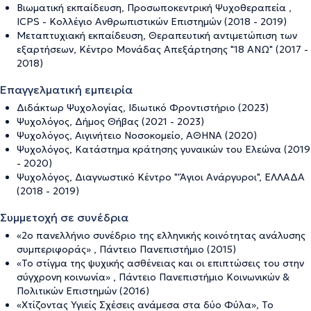
Βιωματική εκπαίδευση, Προσωποκεντρική Ψυχοθεραπεία ,
ICPS - Κολλέγιο Ανθρωπιστικών Επιστημών (2018 - 2019)
Μεταπτυχιακή εκπαίδευση, Θεραπευτική αντιμετώπιση των
εξαρτήσεων, Κέντρο Μονάδας Απεξάρτησης "18 ΑΝΩ" (2017 -
2018)
Επαγγελματική εμπειρία
Διδάκτωρ Ψυχολογίας, Ιδιωτικό Φροντιστήριο (2023)
Ψυχολόγος, Δήμος Θήβας (2021 - 2023)
Ψυχολόγος, Αιγινήτειο Νοσοκομείο, ΑΘΗΝΑ (2020)
Ψυχολόγος, Κατάστημα κράτησης γυναικών του Ελεώνα (2019
- 2020)
Ψυχολόγος, Διαγνωστικό Κέντρο "'Άγιοι Ανάργυροι", ΕΛΛΑΔΑ
(2018 - 2019)
Συμμετοχή σε συνέδρια
«2o πανελλήνιο συνέδριο της ελληνικής κοινότητας ανάλυσης
συμπεριφοράς» , Πάντειο Πανεπιστήμιο (2015)
«Το στίγμα της ψυχικής ασθένειας και οι επιπτώσεις του στην
σύγχρονη κοινωνία» , Πάντειο Πανεπιστήμιο Κοινωνικών &
Πολιτικών Επιστημών (2016)
«Χτίζοντας Υγιείς Σχέσεις ανάμεσα στα δύο Φύλα», Το