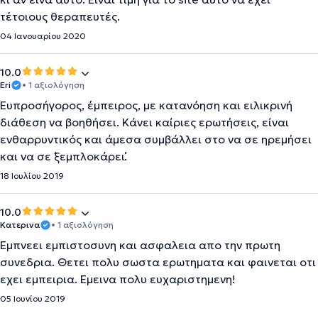
τέτοιους θεραπευτές.
04 Ιανουαρίου 2020
10.0
Eri
• 1 αξιολόγηση
Ευπροσήγορος, έμπειρος, με κατανόηση και ειλικρινή
διάθεση να βοηθήσει. Κάνει καίριες ερωτήσεις, είναι
ενθαρρυντικός και άμεσα συμβάλλει στο να σε ηρεμήσει
και να σε ΄΄ξεμπλοκάρει΄΄.
18 Ιουλίου 2019
10.0
Κατερινα
• 1 αξιολόγηση
Εμπνεει εμπιστοσυνη και ασφαλεια απο την πρωτη
συνεδρια. Θετει πολυ σωστα ερωτηματα και φαινεται οτι
εχει εμπειρια. Εμεινα πολυ ευχαριστημενη!
05 Ιουνίου 2019