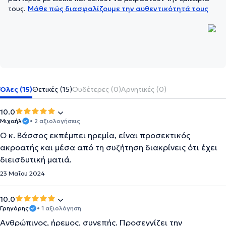
τους.
Μάθε πώς διασφαλίζουμε την αυθεντικότητά τους
Όλες (15)
Θετικές (15)
Ουδέτερες (0)
Αρνητικές (0)
10.0
Μιχαήλ
• 2 αξιολογήσεις
Ο κ. Βάσσος εκπέμπει ηρεμία, είναι προσεκτικός
ακροατής και μέσα από τη συζήτηση διακρίνεις ότι έχει
διεισδυτική ματιά.
23 Μαΐου 2024
10.0
Γρηγόρης
• 1 αξιολόγηση
Ανθρώπινος, ήρεμος, συνεπής. Προσεγγίζει την