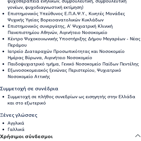
ψυχοθεραπεία ενηλίκων, συμβουλευτική, συμβουλευτική
γονέων, ψυχοδιαγνωστική εκτίμηση)
Επιστημονικός Υπεύθυνος Ε.Π.Α.Ψ.Υ., Κινητές Μονάδες
Ψυχικής Υγείας Βορειοανατολικών Κυκλάδων
Επιστημονικός συνεργάτης, Α' Ψυχιατρική Κλινική
Πανεπιστημίου Αθηνών, Αιγινήτειο Νοσοκομείο
Κέντρο Ψυχοκοινωνικής Υποστήριξης Δήμου Μεγαρέων - Νέας
Περάμου
Ιατρείο Διαταραχών Προσωπικότητας και Νοσοκομείο
Ημέρας Βύρωνα, Αιγινήτειο Νοσοκομείο
Παιδοψυχιατρικό τμήμα, Γενικό Νοσοκομείο Παίδων Πεντέλης
Εξωνοσοκομειακός ξενώνας Περιστερίου, Ψυχιατρικό
Νοσοκομείο Αττικής
Συμμετοχή σε συνέδρια
Συμμετοχή σε πλήθος συνεδρίων ως εισηγητής στην Ελλάδα
και στο εξωτερικό
Ξένες γλώσσες
Αγγλικά
Γαλλικά
Χρήσιμοι σύνδεσμοι