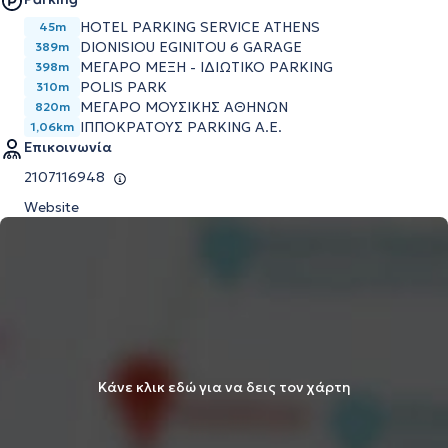
HOTEL PARKING SERVICE ATHENS
45m
DIONISIOU EGINITOU 6 GARAGE
389m
ΜΕΓΑΡΟ ΜΕΞΗ - ΙΔΙΩΤΙΚΟ PARKING
398m
POLIS PARK
310m
ΜΕΓΆΡΟ ΜΟΥΣΙΚΉΣ ΑΘΗΝΏΝ
820m
ΙΠΠΟΚΡΆΤΟΥΣ PARKING Α.Ε.
1,06km
Επικοινωνία
2107116948
Website
Κάνε κλικ εδώ για να δεις τον χάρτη