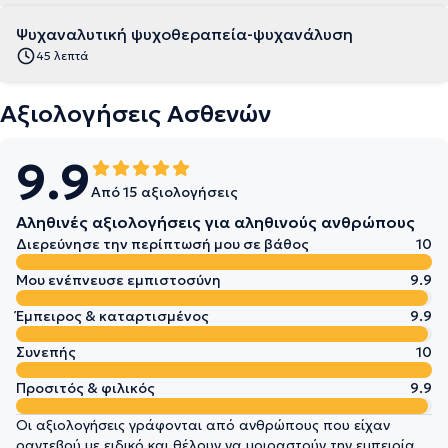
Ψυχαναλυτική ψυχοθεραπεία-ψυχανάλυση
45 λεπτά
Αξιολογήσεις Ασθενών
9.9
Από 15 αξιολογήσεις
Αληθινές αξιολογήσεις για αληθινούς ανθρώπους
Διερεύνησε την περίπτωσή μου σε βάθος
10
Μου ενέπνευσε εμπιστοσύνη
9.9
Έμπειρος & καταρτισμένος
9.9
Συνεπής
10
Προσιτός & φιλικός
9.9
Οι αξιολογήσεις γράφονται από ανθρώπους που είχαν
ραντεβού με ειδικό και θέλουν να μοιραστούν την εμπειρία