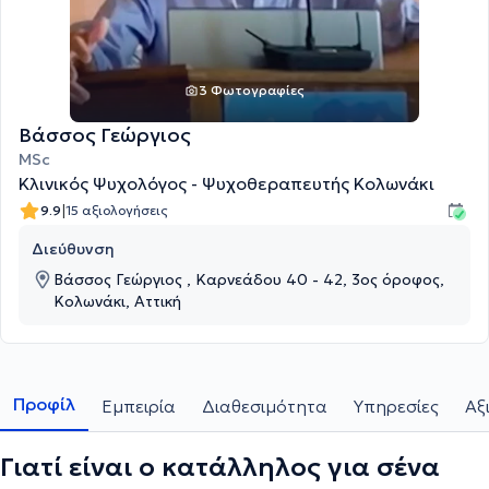
3 Φωτογραφίες
Βάσσος Γεώργιος
MSc
Κλινικός Ψυχολόγος - Ψυχοθεραπευτής Κολωνάκι
|
9.9
15 αξιολογήσεις
Διεύθυνση
Βάσσος Γεώργιος , Καρνεάδου 40 - 42, 3ος όροφος,
Κολωνάκι, Αττική
Προφίλ
Εμπειρία
Διαθεσιμότητα
Υπηρεσίες
Αξ
Γιατί είναι ο κατάλληλος για σένα