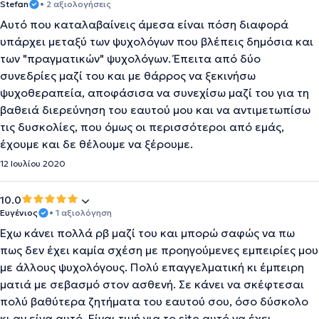
Stefan
• 2 αξιολογήσεις
Αυτό που καταλαβαίνεις άμεσα είναι πόση διαφορά
υπάρχει μεταξύ των ψυχολόγων που βλέπεις δημόσια και
των "πραγματικών" ψυχολόγων. Έπειτα από δύο
συνεδρίες μαζί του και με θάρρος να ξεκινήσω
ψυχοθεραπεία, αποφάσισα να συνεχίσω μαζί του για τη
βαθειά διερεύνηση του εαυτού μου και να αντιμετωπίσω
τις δυσκολίες, που όμως οι περισσότεροι από εμάς,
έχουμε και δε θέλουμε να ξέρουμε.
12 Ιουλίου 2020
10.0
Eυγένιος
• 1 αξιολόγηση
Έχω κάνει πολλά ρβ μαζί του και μπορώ σαφώς να πω
πως δεν έχει καμία σχέση με προηγούμενες εμπειρίες μου
με άλλους ψυχολόγους. Πολύ επαγγελματική κι έμπειρη
ματιά με σεβασμό στον ασθενή. Σε κάνει να σκέφτεσαι
πολύ βαθύτερα ζητήματα του εαυτού σου, όσο δύσκολο
κι αν είνα αυτό. Είναι τιμή για το site αυτό να έχει