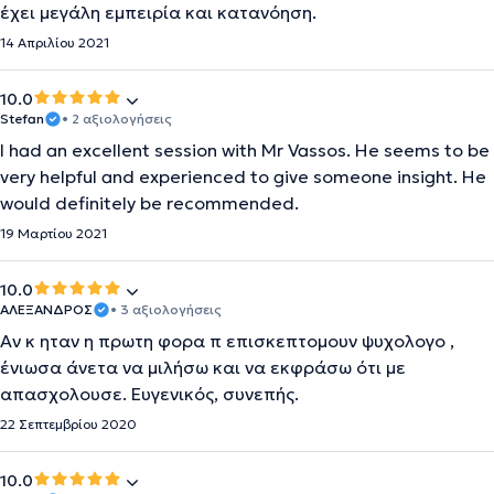
έχει μεγάλη εμπειρία και κατανόηση.
14 Απριλίου 2021
10.0
Stefan
• 2 αξιολογήσεις
I had an excellent session with Mr Vassos. He seems to be
very helpful and experienced to give someone insight. He
would definitely be recommended.
19 Μαρτίου 2021
10.0
ΑΛΕΞΑΝΔΡΟΣ
• 3 αξιολογήσεις
Αν κ ηταν η πρωτη φορα π επισκεπτομουν ψυχολογο ,
ένιωσα άνετα να μιλήσω και να εκφράσω ότι με
απασχολουσε. Ευγενικός, συνεπής.
22 Σεπτεμβρίου 2020
10.0