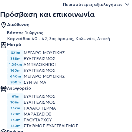
Περισσότερες αξιολογήσεις
Πρόσβαση και επικοινωνία
Διεύθυνση
Βάσσος Γεώργιος
Καρνεάδου 40 - 42, 3ος όροφος, Κολωνάκι, Αττική
Μετρό
ΜΕΓΑΡΟ ΜΟΥΣΙΚΗΣ
321m
ΕΥΑΓΓΕΛΙΣΜΟΣ
388m
ΑΜΠΕΛΟΚΗΠΟΙ
1,09km
ΕΥΑΓΓΕΛΙΣΜΌΣ
160m
ΜΈΓΑΡΟ ΜΟΥΣΙΚΉΣ
640m
ΣΎΝΤΑΓΜΑ
930m
Λεωφορείο
ΕΥΑΓΓΕΛΙΣΜΟΣ
61m
ΕΥΑΓΓΕΛΙΣΜΟΣ
106m
ΠΑΛΑΙΟ ΤΕΡΜΑ
137m
ΜΑΡΑΣΛΕΙΟΣ
120m
ΠΛΟΥΤΑΡΧΟΥ
130m
ΣΤΑΘΜΟΣ ΕΥΑΓΓΕΛΙΣΜΟΣ
150m
Parking