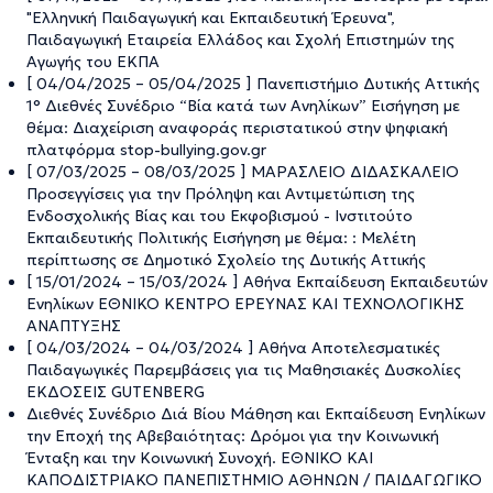
"Ελληνική Παιδαγωγική και Εκπαιδευτική Έρευνα",
Παιδαγωγική Εταιρεία Ελλάδος και Σχολή Επιστημών της
Αγωγής του ΕΚΠΑ
[ 04/04/2025 – 05/04/2025 ] Πανεπιστήμιο Δυτικής Αττικής
1° Διεθνές Συνέδριο “Βία κατά των Ανηλίκων” Εισήγηση με
θέμα: Διαχείριση αναφοράς περιστατικού στην ψηφιακή
πλατφόρμα stop-bullying.gov.gr
[ 07/03/2025 – 08/03/2025 ] ΜΑΡΑΣΛΕΙΟ ΔΙΔΑΣΚΑΛΕΙΟ
Προσεγγίσεις για την Πρόληψη και Αντιμετώπιση της
Ενδοσχολικής Βίας και του Εκφοβισμού - Ινστιτούτο
Εκπαιδευτικής Πολιτικής Εισήγηση με θέμα: : Μελέτη
περίπτωσης σε Δημοτικό Σχολείο της Δυτικής Αττικής
[ 15/01/2024 – 15/03/2024 ] Αθήνα Εκπαίδευση Εκπαιδευτών
Ενηλίκων ΕΘΝΙΚΟ ΚΕΝΤΡΟ ΕΡΕΥΝΑΣ ΚΑΙ ΤΕΧΝΟΛΟΓΙΚΗΣ
ΑΝΑΠΤΥΞΗΣ
[ 04/03/2024 – 04/03/2024 ] Αθήνα Αποτελεσματικές
Παιδαγωγικές Παρεμβάσεις για τις Μαθησιακές Δυσκολίες
ΕΚΔΟΣΕΙΣ GUTENBERG
Διεθνές Συνέδριο Διά Βίου Μάθηση και Εκπαίδευση Ενηλίκων
την Εποχή της Αβεβαιότητας: Δρόμοι για την Κοινωνική
Ένταξη και την Κοινωνική Συνοχή. ΕΘΝΙΚΟ ΚΑΙ
ΚΑΠΟΔΙΣΤΡΙΑΚΟ ΠΑΝΕΠΙΣΤΗΜΙΟ ΑΘΗΝΩΝ / ΠΑΙΔΑΓΩΓΙΚΟ