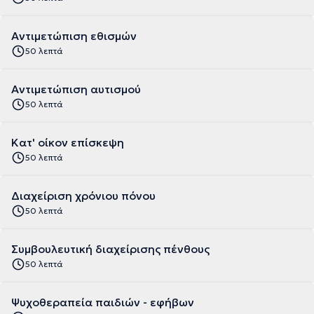
Αντιμετώπιση εθισμών
50 λεπτά
Αντιμετώπιση αυτισμού
50 λεπτά
Κατ' οίκον επίσκεψη
50 λεπτά
Διαχείριση χρόνιου πόνου
50 λεπτά
Συμβουλευτική διαχείρισης πένθους
50 λεπτά
Ψυχοθεραπεία παιδιών - εφήβων