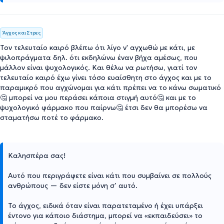
Άγχος και Στρες
Τον τελευταίο καιρό βλέπω ότι λίγο ν' αγχωθώ με κάτι, με
ψιλοπράγματα δηλ. ότι εκδηλώνω έναν βήχα αμέσως, που
μάλλον είναι ψυχολογικός. Και θέλω να ρωτήσω, γιατί τον
τελευταίο καιρό έχω γίνει τόσο ευαίσθητη στο άγχος και με το
παραμικρό που αγχώνομαι για κάτι πρέπει να το κάνω σωματικό
🤔 μπορεί να μου περάσει κάποια στιγμή αυτό🤔 και με το
ψυχολογικό φάρμακο που παίρνω🤔 έτσι δεν θα μπορέσω να
σταματήσω ποτέ το φάρμακο.
Καλησπέρα σας!
Αυτό που περιγράφετε είναι κάτι που συμβαίνει σε πολλούς
ανθρώπους — δεν είστε μόνη σ’ αυτό.
Το άγχος, ειδικά όταν είναι παρατεταμένο ή έχει υπάρξει
έντονο για κάποιο διάστημα, μπορεί να «εκπαιδεύσει» το