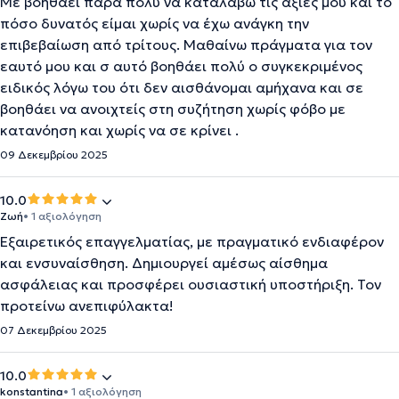
Με βοήθαει πάρα πολύ να καταλάβω τις αξίες μου και το
πόσο δυνατός είμαι χωρίς να έχω ανάγκη την
επιβεβαίωση από τρίτους. Μαθαίνω πράγματα για τον
εαυτό μου και σ αυτό βοηθάει πολύ ο συγκεκριμένος
ειδικός λόγω του ότι δεν αισθάνομαι αμήχανα και σε
βοηθάει να ανοιχτείς στη συζήτηση χωρίς φόβο με
κατανόηση και χωρίς να σε κρίνει .
09 Δεκεμβρίου 2025
10.0
Ζωή
• 1 αξιολόγηση
Εξαιρετικός επαγγελματίας, με πραγματικό ενδιαφέρον
και ενσυναίσθηση. Δημιουργεί αμέσως αίσθημα
ασφάλειας και προσφέρει ουσιαστική υποστήριξη. Τον
προτείνω ανεπιφύλακτα!
07 Δεκεμβρίου 2025
10.0
konstantina
• 1 αξιολόγηση