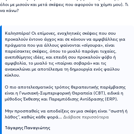
όλοι με μισούν και μετά σκέψεις που αφορούν τα χόμπι μου). Τι
να κάνω?
Καλησπέρα! Οι επίμονες, ενοχλητικές σκέψεις που σου
προκαλούν έντονο άγχος και σε κάνουν να αμφιβάλλεις για
πράγματα που για άλλους φαίνονται «σίγουρα», είναι
παρείσακτες σκέψεις, όπου το μυαλό παράγει τυχαίες,
ανεπιθύμητες ιδέες, και επειδή σου προκαλούν φόβο ή
αμφιβολία, το μυαλό τις «παίρνει σοβαρά» και τις
ανακυκλώνει με αποτέλεσμα τη δημιουργία ενός φαύλου
κύκλου.
Ο πιο αποτελεσματικός τρόπος θεραπευτικής παρέμβασης
είναι η Γνωσιακή-Συμπεριφορική Θεραπεία (CBT), ειδικά η
μέθοδος Έκθεσης και Παρεμπόδισης Αντίδρασης (ERP).
Μην προσπαθείς να αποδείξεις αν μια σκέψη είναι “σωστή ή
λάθος”, καθώς κάθε φορά
...
Διάβασε περισσότερα
Τάγαρης Παναγιώτης