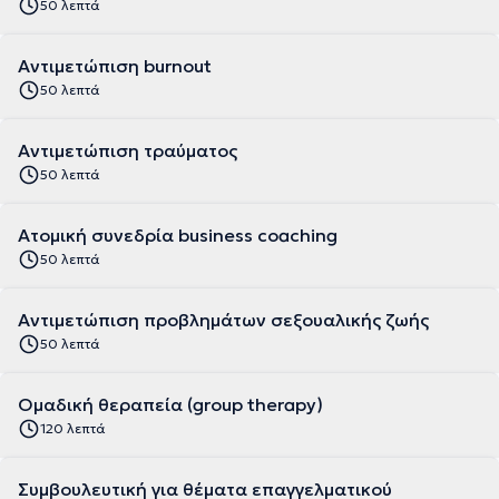
50 λεπτά
Αντιμετώπιση burnout
50 λεπτά
Αντιμετώπιση τραύματος
50 λεπτά
Ατομική συνεδρία business coaching
50 λεπτά
Αντιμετώπιση προβλημάτων σεξουαλικής ζωής
50 λεπτά
Ομαδική θεραπεία (group therapy)
120 λεπτά
Συμβουλευτική για θέματα επαγγελματικού