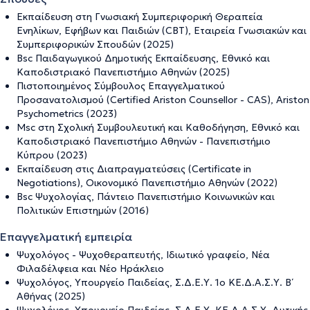
Εκπαίδευση στη Γνωσιακή Συμπεριφορική Θεραπεία
Ενηλίκων, Εφήβων και Παιδιών (CBT), Εταιρεία Γνωσιακών και
Συμπεριφορικών Σπουδών (2025)
Bsc Παιδαγωγικού Δημοτικής Εκπαίδευσης, Εθνικό και
Καποδιστριακό Πανεπιστήμιο Αθηνών (2025)
Πιστοποιημένος Σύμβουλος Επαγγελματικού
Προσανατολισμού (Certified Ariston Counsellor - CAS), Ariston
Psychometrics (2023)
Msc στη Σχολική Συμβουλευτική και Καθοδήγηση, Εθνικό και
Καποδιστριακό Πανεπιστήμιο Αθηνών - Πανεπιστήμιο
Κύπρου (2023)
Εκπαίδευση στις Διαπραγματεύσεις (Certificate in
Negotiations), Οικονομικό Πανεπιστήμιο Αθηνών (2022)
Bsc Ψυχολογίας, Πάντειο Πανεπιστήμιο Κοινωνικών και
Πολιτικών Επιστημών (2016)
Επαγγελματική εμπειρία
Ψυχολόγος - Ψυχοθεραπευτής, Ιδιωτικό γραφείο, Νέα
Φιλαδέλφεια και Νέο Ηράκλειο
Ψυχολόγος, Υπουργείο Παιδείας, Σ.Δ.Ε.Υ. 1ο ΚΕ.Δ.Α.Σ.Υ. Β΄
Αθήνας (2025)