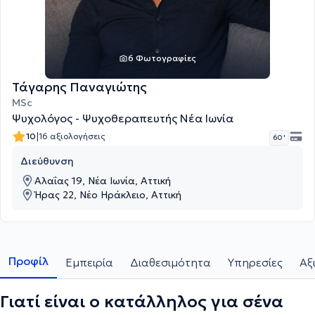
6 Φωτογραφίες
Τάγαρης Παναγιώτης
MSc
Ψυχολόγος - Ψυχοθεραπευτής Νέα Ιωνία
|
10
16 αξιολογήσεις
60 '
Διεύθυνση
Αλαΐας 19, Νέα Ιωνία, Αττική
Ήρας 22, Νέο Ηράκλειο, Αττική
Προφίλ
Εμπειρία
Διαθεσιμότητα
Υπηρεσίες
Αξ
Γιατί είναι ο κατάλληλος για σένα