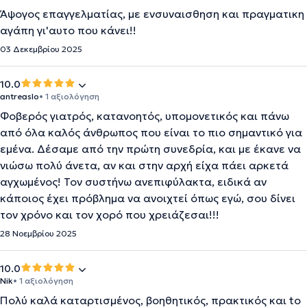
Άψογος επαγγελματίας, με ενσυναισθηση και πραγματικη
αγάπη γι'αυτο που κάνει!!
03 Δεκεμβρίου 2025
10.0
antreaslo
• 1 αξιολόγηση
Φοβερός γιατρός, κατανοητός, υπομονετικός και πάνω
από όλα καλός άνθρωπος που είναι το πιο σημαντικό για
εμένα. Δέσαμε από την πρώτη συνεδρία, και με έκανε να
νιώσω πολύ άνετα, αν και στην αρχή είχα πάει αρκετά
αγχωμένος! Τον συστήνω ανεπιφύλακτα, ειδικά αν
κάποιος έχει πρόβλημα να ανοιχτεί όπως εγώ, σου δίνει
τον χρόνο και τον χορό που χρειάζεσαι!!!
28 Νοεμβρίου 2025
10.0
Nik
• 1 αξιολόγηση
Πολύ καλά καταρτισμένος, βοηθητικός, πρακτικός και to