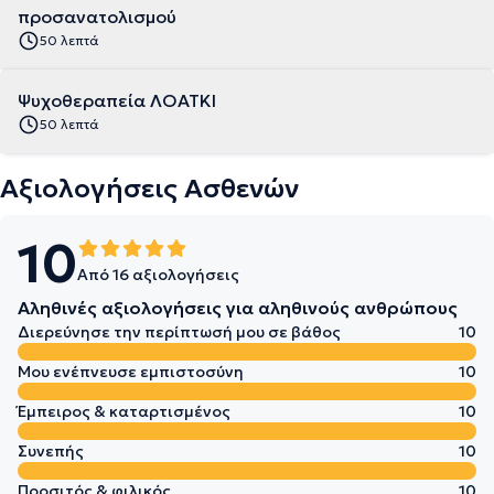
προσανατολισμού
50 λεπτά
Ψυχοθεραπεία ΛΟΑΤΚΙ
50 λεπτά
Αξιολογήσεις Ασθενών
10
Από 16 αξιολογήσεις
Αληθινές αξιολογήσεις για αληθινούς ανθρώπους
Διερεύνησε την περίπτωσή μου σε βάθος
10
Μου ενέπνευσε εμπιστοσύνη
10
Έμπειρος & καταρτισμένος
10
Συνεπής
10
Προσιτός & φιλικός
10