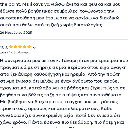
the point. Με έκανε να νιώσω άνετα και φιλικά και μου
έδωσε πολύ βοηθητικές συμβουλές, τονώνοντας την
αυτοπεποίθησή μου έτσι ώστε να αρχίσω να διεκδικώ
αυτά που θέλω από τη ζωή χωρίς δικαιολογίες.
26 Νοεμβρίου 2025
10.0
zoe
• 1 αξιολόγηση
Η συνεργασία μου με τον κ. Τάγαρη ήταν μια εμπειρία που
πραγματικά με στήριξε σε μια περίοδο όπου είχα ανάγκη
από ξεκάθαρη καθοδήγηση και ηρεμία. Από την πρώτη
στιγμή ένιωσα ότι μιλάω με έναν άνθρωπο που ακούει
πραγματικά, καταλαβαίνει σε βάθος και ξέρει πώς να σε
βοηθήσει να βάλεις τάξη σε σκέψεις και συναισθήματα.
Με βοήθησε να διαχειριστώ το άγχος μου με τρόπους
πρακτικούς, άμεσους και αποτελεσματικούς. Κάθε
συνεδρία είχε συγκεκριμένη αξία, ποτέ δεν ένιωσα ότι
χάνω χρόνο. Πάντα έφευγα πιο ξεκάθαρη, πιο ήρεμη και