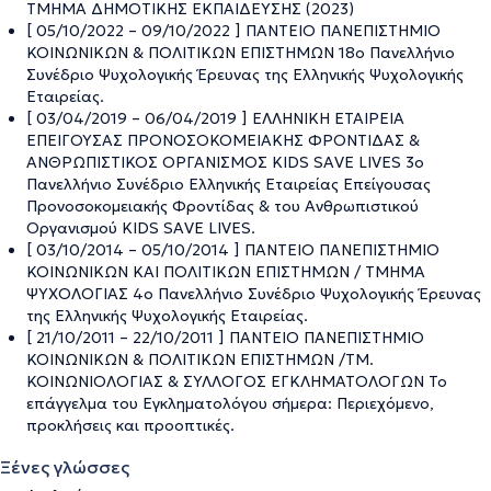
ΤΜΗΜΑ ΔΗΜΟΤΙΚΗΣ ΕΚΠΑΙΔΕΥΣΗΣ (2023)
[ 05/10/2022 – 09/10/2022 ] ΠΑΝΤΕΙΟ ΠΑΝΕΠΙΣΤΗΜΙΟ
ΚΟΙΝΩΝΙΚΩΝ & ΠΟΛΙΤΙΚΩΝ ΕΠΙΣΤΗΜΩΝ 18ο Πανελλήνιο
Συνέδριο Ψυχολογικής Έρευνας της Ελληνικής Ψυχολογικής
Εταιρείας.
[ 03/04/2019 – 06/04/2019 ] ΕΛΛΗΝΙΚΗ ΕΤΑΙΡΕΙΑ
ΕΠΕΙΓΟΥΣΑΣ ΠΡΟΝΟΣΟΚΟΜΕΙΑΚΗΣ ΦΡΟΝΤΙΔΑΣ &
ΑΝΘΡΩΠΙΣΤΙΚΟΣ ΟΡΓΑΝΙΣΜΟΣ KIDS SAVE LIVES 3ο
Πανελλήνιο Συνέδριο Ελληνικής Εταιρείας Επείγουσας
Προνοσοκομειακής Φροντίδας & του Ανθρωπιστικού
Οργανισμού KIDS SAVE LIVES.
[ 03/10/2014 – 05/10/2014 ] ΠΑΝΤΕΙΟ ΠΑΝΕΠΙΣΤΗΜΙΟ
ΚΟΙΝΩΝΙΚΩΝ ΚΑΙ ΠΟΛΙΤΙΚΩΝ ΕΠΙΣΤΗΜΩΝ / ΤΜΗΜΑ
ΨΥΧΟΛΟΓΙΑΣ 4ο Πανελλήνιο Συνέδριο Ψυχολογικής Έρευνας
της Ελληνικής Ψυχολογικής Εταιρείας.
[ 21/10/2011 – 22/10/2011 ] ΠΑΝΤΕΙΟ ΠΑΝΕΠΙΣΤΗΜΙΟ
ΚΟΙΝΩΝΙΚΩΝ & ΠΟΛΙΤΙΚΩΝ ΕΠΙΣΤΗΜΩΝ /ΤΜ.
ΚΟΙΝΩΝΙΟΛΟΓΙΑΣ & ΣΥΛΛΟΓΟΣ ΕΓΚΛΗΜΑΤΟΛΟΓΩΝ Το
επάγγελμα του Εγκληματολόγου σήμερα: Περιεχόμενο,
προκλήσεις και προοπτικές.
Ξένες γλώσσες