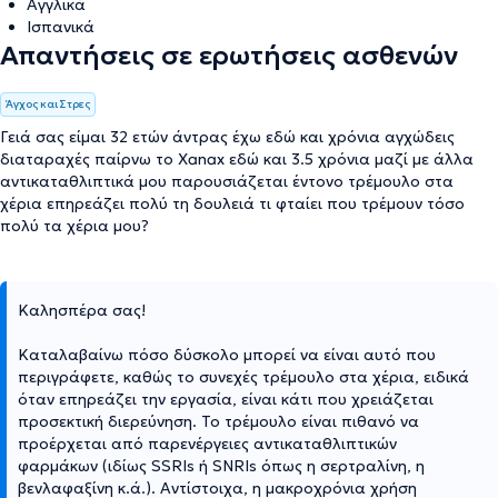
Αγγλικά
Ισπανικά
Απαντήσεις σε ερωτήσεις ασθενών
Άγχος και Στρες
Γειά σας είμαι 32 ετών άντρας έχω εδώ και χρόνια αγχώδεις
διαταραχές παίρνω το Xanax εδώ και 3.5 χρόνια μαζί με άλλα
αντικαταθλιπτικά μου παρουσιάζεται έντονο τρέμουλο στα
χέρια επηρεάζει πολύ τη δουλειά τι φταίει που τρέμουν τόσο
πολύ τα χέρια μου?
Καλησπέρα σας!
Καταλαβαίνω πόσο δύσκολο μπορεί να είναι αυτό που
περιγράφετε, καθώς το συνεχές τρέμουλο στα χέρια, ειδικά
όταν επηρεάζει την εργασία, είναι κάτι που χρειάζεται
προσεκτική διερεύνηση. Το τρέμουλο είναι πιθανό να
προέρχεται από παρενέργειες αντικαταθλιπτικών
φαρμάκων (ιδίως SSRIs ή SNRIs όπως η σερτραλίνη, η
βενλαφαξίνη κ.ά.). Αντίστοιχα, η μακροχρόνια χρήση