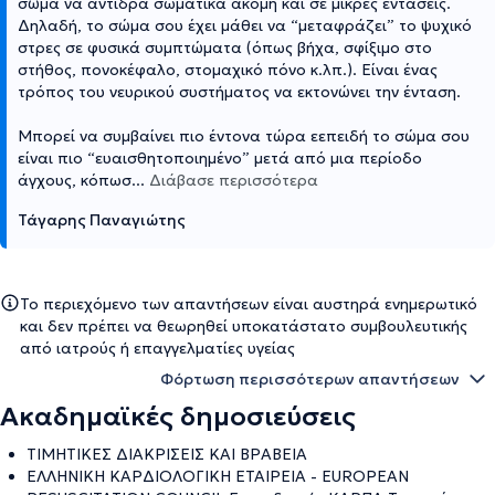
σώμα να αντιδρά σωματικά ακόμη και σε μικρές εντάσεις.
Δηλαδή, το σώμα σου έχει μάθει να “μεταφράζει” το ψυχικό
στρες σε φυσικά συμπτώματα (όπως βήχα, σφίξιμο στο
στήθος, πονοκέφαλο, στομαχικό πόνο κ.λπ.). Είναι ένας
τρόπος του νευρικού συστήματος να εκτονώνει την ένταση.
Μπορεί να συμβαίνει πιο έντονα τώρα εεπειδή το σώμα σου
είναι πιο “ευαισθητοποιημένο” μετά από μια περίοδο
άγχους, κόπωσ
...
Διάβασε περισσότερα
Τάγαρης Παναγιώτης
Το περιεχόμενο των απαντήσεων είναι αυστηρά ενημερωτικό
και δεν πρέπει να θεωρηθεί υποκατάστατο συμβουλευτικής
από ιατρούς ή επαγγελματίες υγείας
Φόρτωση περισσότερων απαντήσεων
Ακαδημαϊκές δημοσιεύσεις
ΤΙΜΗΤΙΚΕΣ ΔΙΑΚΡΙΣΕΙΣ ΚΑΙ ΒΡΑΒΕΙΑ
ΕΛΛΗΝΙΚΗ ΚΑΡΔΙΟΛΟΓΙΚΗ ΕΤΑΙΡΕΙΑ - EUROPEAN