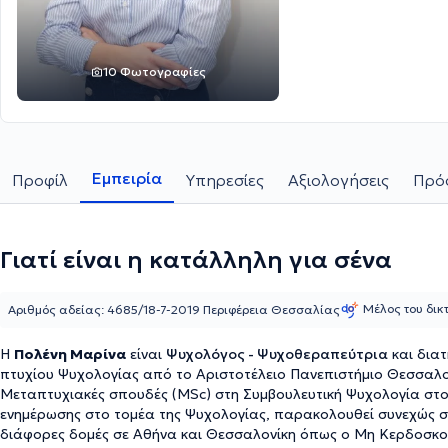
10 Φωτογραφίες
Εμπειρία
Προφίλ
Υπηρεσίες
Αξιολογήσεις
Πρόσ
Γιατί είναι η κατάλληλη για σένα
Μέλος του δι
Αριθμός αδείας: 4685/18-7-2019 Περιφέρεια Θεσσαλίας
Η
Πολένη Μαρίνα
είναι
Ψυχολόγος - Ψυχοθεραπεύτρια
και διατ
πτυχίου Ψυχολογίας από το Αριστοτέλειο Πανεπιστήμιο Θεσσαλον
Μεταπτυχιακές σπουδές (MSc) στη Συμβουλευτική Ψυχολογία στο
ενημέρωσης στο τομέα της Ψυχολογίας, παρακολουθεί συνεχώς σε
διάφορες δομές σε Αθήνα και Θεσσαλονίκη όπως ο Μη Κερδοσκοπ