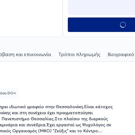
βαση και επικοινωνία
Τρόποι πληρωμής
Βιογραφικό
κτύου DO+
ηρει ιδιωτικό γραφείο στην Θεσσαλονίκη.Είναι κάτοχος
ίκης και στη συνέχεια έχει πραγματοποίησει
 Πανεπιστήμιο Θεσσαλίας.Στο πλαίσιο της διαρκούς
μινάρια και συνέδρια.Έχει εργαστεί ως Ψυχολόγος σε
ικός Οργανισμός (ΜΚΟ) "Ζεύξις" και το Κέντρο