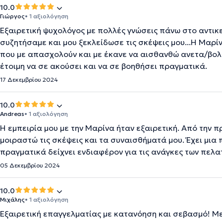
10.0
Γιώργος
• 1 αξιολόγηση
Εξαιρετική ψυχολόγος με πολλές γνώσεις πάνω στο αντικε
συζητήσαμε και μου ξεκλείδωσε τις σκέψεις μου...Η Μαρί
που με απασχολούν και με έκανε να αισθανθώ ανετα/βολι
έτοιμη να σε ακούσει και να σε βοηθήσει πραγματικά.
17 Δεκεμβρίου 2024
10.0
Andreas
• 1 αξιολόγηση
Η εμπειρία μου με την Μαρίνα ήταν εξαιρετική. Από την 
μοιραστώ τις σκέψεις και τα συναισθήματά μου. Έχει μια 
πραγματικά δείχνει ενδιαφέρον για τις ανάγκες των πελα
05 Δεκεμβρίου 2024
10.0
Μιχάλης
• 1 αξιολόγηση
Εξαιρετική επαγγελματίας με κατανόηση και σεβασμό! Με