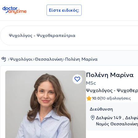
doctoranytime
Είστε ειδικός;
Ψυχολόγοι
Θεσσαλονίκη
Πολένη Μαρίνα
Πολένη Μαρίνα
MSc
Ψυχολόγος - Ψυχοθε
|
10.0
10 αξιολογήσεις
Διεύθυνση
Δελφών 149 , Δελφών 149 , Θεσσαλονίκη,
Νομός Θεσσαλονίκη