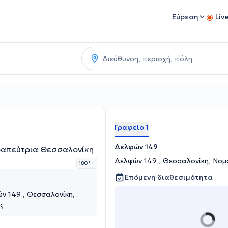
Εύρεση
Liv
Γραφείο 1
Δελφών 149
ραπεύτρια Θεσσαλονίκη
Δελφών 149 , Θεσσαλονίκη, Νομ
180 '
+
Επόμενη διαθεσιμότητα
ς