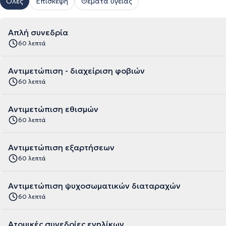
Όλες
Επίσκεψη
Θέματα υγείας
Απλή συνεδρία
60 λεπτά
Αντιμετώπιση - διαχείριση φοβιών
60 λεπτά
Αντιμετώπιση εθισμών
60 λεπτά
Αντιμετώπιση εξαρτήσεων
60 λεπτά
Αντιμετώπιση ψυχοσωματικών διαταραχών
60 λεπτά
Ατομικές συνεδρίες ενηλίκων