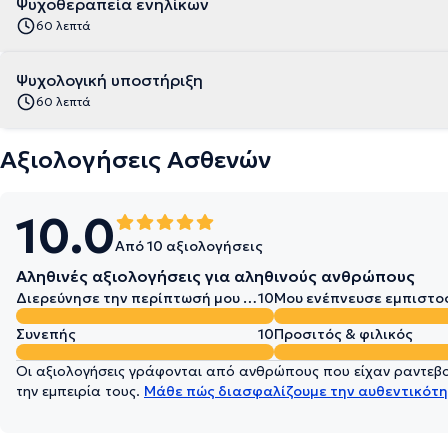
Ψυχοθεραπεία ενηλίκων
60 λεπτά
Ψυχολογική υποστήριξη
60 λεπτά
Αξιολογήσεις Ασθενών
10.0
Από 10 αξιολογήσεις
Αληθινές αξιολογήσεις για αληθινούς ανθρώπους
Διερεύνησε την περίπτωσή μου σε βάθος
10
Μου ενέπνευσε εμπιστο
Συνεπής
10
Προσιτός & φιλικός
Οι αξιολογήσεις γράφονται από ανθρώπους που είχαν ραντεβού
την εμπειρία τους.
Μάθε πώς διασφαλίζουμε την αυθεντικότη