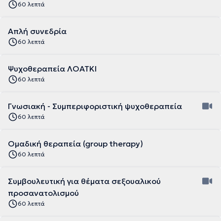
60 λεπτά
Απλή συνεδρία
60 λεπτά
Ψυχοθεραπεία ΛΟΑΤΚΙ
60 λεπτά
Γνωσιακή - Συμπεριφοριστική ψυχοθεραπεία
60 λεπτά
Ομαδική θεραπεία (group therapy)
60 λεπτά
Συμβουλευτική για θέματα σεξουαλικού
προσανατολισμού
60 λεπτά