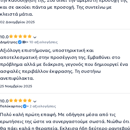
την καθοδήγηση της. Σου δίνει την αμέριστη προσοχή της
και σε ακούει πάντα με προσοχή. Της συντείνω με
κλειστά μάτια.
02 Δεκεμβρίου 2025
10.0
Δημήτρης
• 10 αξιολογήσεις
Αξιόλογη επιστήμονας, υποστηρικτική και
αποτελεσματική στην προσέγγιση της. Εμβαθύνει στο
πρόβλημα αλλά με διάκριση, γεγονός που δημιουργεί ένα
ασφαλές περιβάλλον έκφρασης. Τη συστήνω
ανεπιφύλακτα.
25 Νοεμβρίου 2025
10.0
Πολύκαρπος
• 2 αξιολογήσεις
Πολύ καλή πρώτη επαφή. Με οδήγησε μέσα από τις
ερωτήσεις της ώστε να συνεργαστούμε σωστά. Νιώθω ότι
θα πάει καλά η θεραπεία. Εκλεισα ήδη δεύτερο ραντεβού