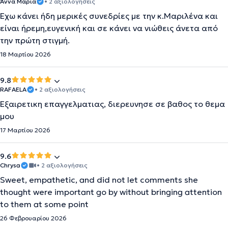
Άννα Μαρία
• 2 αξιολογήσεις
Έχω κάνει ήδη μερικές συνεδρίες με την κ.Μαριλένα και
είναι ήρεμη,ευγενική και σε κάνει να νιώθεις άνετα από
την πρώτη στιγμή.
18 Μαρτίου 2026
9.8
RAFAELA
• 2 αξιολογήσεις
Εξαιρετικη επαγγελματιας, διερευνησε σε βαθος το θεμα
μου
17 Μαρτίου 2026
9.6
Chrysa
• 2 αξιολογήσεις
Sweet, empathetic, and did not let comments she
thought were important go by without bringing attention
to them at some point
26 Φεβρουαρίου 2026