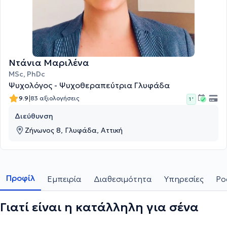
Ντάνια Μαριλένα
MSc, PhDc
Ψυχολόγος - Ψυχοθεραπεύτρια Γλυφάδα
|
9.9
83 αξιολογήσεις
1 '
Διεύθυνση
Ζήνωνος 8, Γλυφάδα, Αττική
Προφίλ
Εμπειρία
Διαθεσιμότητα
Υπηρεσίες
Po
Γιατί είναι η κατάλληλη για σένα