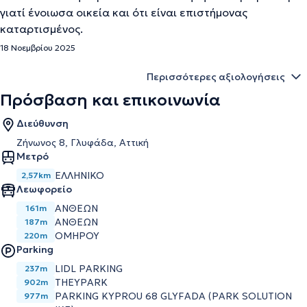
γιατί ένοιωσα οικεία και ότι είναι επιστήμονας
καταρτισμένος.
18 Νοεμβρίου 2025
Περισσότερες αξιολογήσεις
Πρόσβαση και επικοινωνία
Διεύθυνση
Ζήνωνος 8, Γλυφάδα, Αττική
Μετρό
ΕΛΛΗΝΙΚΟ
2,57km
Λεωφορείο
ΑΝΘΕΩΝ
161m
ΑΝΘΕΩΝ
187m
ΟΜΗΡΟΥ
220m
Parking
LIDL PARKING
237m
THEYPARK
902m
PARKING KYPROU 68 GLYFADA (PARK SOLUTION
977m