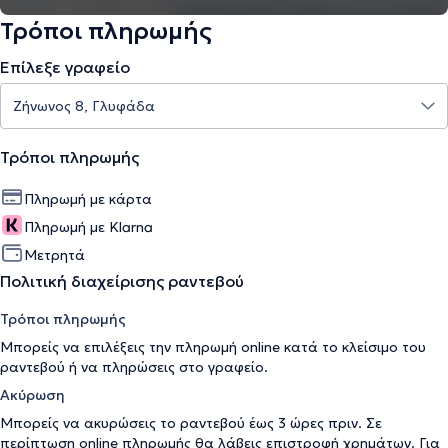
Τρόποι πληρωμής
Επίλεξε γραφείο
Τρόποι πληρωμής
Πληρωμή με κάρτα
Πληρωμή με Klarna
Μετρητά
Πολιτική διαχείρισης ραντεβού
Τρόποι πληρωμής
Μπορείς να επιλέξεις την πληρωμή online κατά το κλείσιμο του
ραντεβού ή να πληρώσεις στο γραφείο.
Ακύρωση
Μπορείς να ακυρώσεις το ραντεβού έως 3 ώρες πριν. Σε
περίπτωση online πληρωμής θα λάβεις επιστροφή χρημάτων. Για