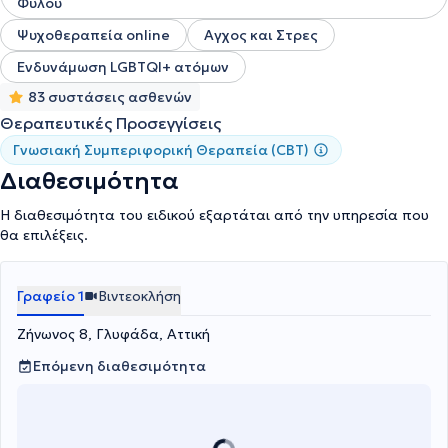
Φύλου
Ψυχοθεραπεία online
Αγχος και Στρες
Ενδυνάμωση LGBTQI+ ατόμων
83 συστάσεις ασθενών
Θεραπευτικές Προσεγγίσεις
Γνωσιακή Συμπεριφορική Θεραπεία (CBT)
Διαθεσιμότητα
Η διαθεσιμότητα του ειδικού εξαρτάται από την υπηρεσία που
θα επιλέξεις.
Γραφείο 1
Βιντεοκλήση
Ζήνωνος 8, Γλυφάδα, Αττική
Επόμενη διαθεσιμότητα