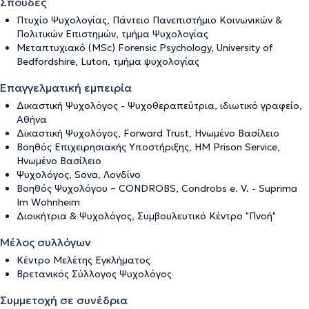
Σπουδές
Πτυχίο Ψυχολογίας, Πάντειο Πανεπιστήμιο Κοινωνικών &
Πολιτικών Επιστημών, τμήμα Ψυχολογίας
Μεταπτυχιακό (MSc) Forensic Psychology, University of
Bedfordshire, Luton, τμήμα ψυχολογίας
Επαγγελματική εμπειρία
Δικαστική Ψυχολόγος - Ψυχοθεραπεύτρια, ιδιωτικό γραφείο,
Αθήνα
Δικαστική Ψυχολόγος, Forward Trust, Ηνωμένο Βασίλειο
Βοηθός Επιχειρησιακής Υποστήριξης, HM Prison Service,
Ηνωμένο Βασίλειο
Ψυχολόγος, Sova, Λονδίνο
Βοηθός Ψυχολόγου – CONDROBS, Condrobs e. V. - Suprima
Im Wohnheim
Διοικήτρια & Ψυχολόγος, Συμβουλευτικό Κέντρο "Πνοή"
Μέλος συλλόγων
Κέντρο Μελέτης Εγκλήματος
Βρετανικός Σύλλογος Ψυχολόγος
Συμμετοχή σε συνέδρια