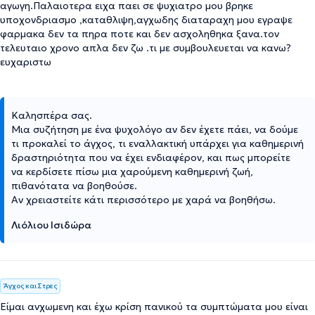
αγωγη.Παλαιοτερα ειχα παει σε ψυχιατρο μου βρηκε
υποχονδριασμο ,καταθλιψη,αγχωδης διαταραχη μου εγραψε
φαρμακα δεν τα πηρα ποτε και δεν ασχοληθηκα ξανα.τον
τελευταιο χρονο απλα δεν ζω .τι με συμβουλευεται να κανω?
ευχαριστω
Καλησπέρα σας.
Μια συζήτηση με ένα ψυχολόγο αν δεν έχετε πάει, να δούμε
τι προκαλεί το άγχος, τι εναλλακτική υπάρχει για καθημερινή
δραστηριότητα που να έχει ενδιαφέρον, και πως μπορείτε
να κερδίσετε πίσω μια χαρούμενη καθημερινή ζωή,
πιθανότατα να βοηθούσε.
Αν χρειαστείτε κάτι περισσότερο με χαρά να βοηθήσω.
Λιόλιου Ισιδώρα
Άγχος και Στρες
Είμαι ανχωμενη και έχω κρίση πανικού τα συμπτώματα μου είναι