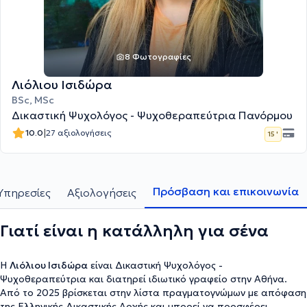
8 Φωτογραφίες
Λιόλιου Ισιδώρα
BSc, MSc
Δικαστική Ψυχολόγος - Ψυχοθεραπεύτρια Πανόρμου
|
10.0
27 αξιολογήσεις
15 '
Πρόσβαση και επικοινωνία
Υπηρεσίες
Αξιολογήσεις
Γιατί είναι η κατάλληλη για σένα
Η
Λιόλιου Ισιδώρα
είναι Δικαστική Ψυχολόγος -
Ψυχοθεραπεύτρια και διατηρεί ιδιωτικό γραφείο στην Αθήνα.
Από το 2025 βρίσκεται στην λίστα πραγματογνώμων με απόφαση
της Ελληνικής Δικαστικής Αρχής και μπορεί να προσφέρει