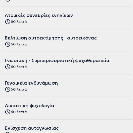
Ατομικές συνεδρίες ενηλίκων
60 λεπτά
Βελτίωση αυτοεκτίμησης - αυτοεικόνας
60 λεπτά
Γνωσιακή - Συμπεριφοριστική ψυχοθεραπεία
60 λεπτά
Γυναικεία ενδυνάμωση
60 λεπτά
Δικαστική ψυχολογία
60 λεπτά
Ενίσχυση αυτογνωσίας