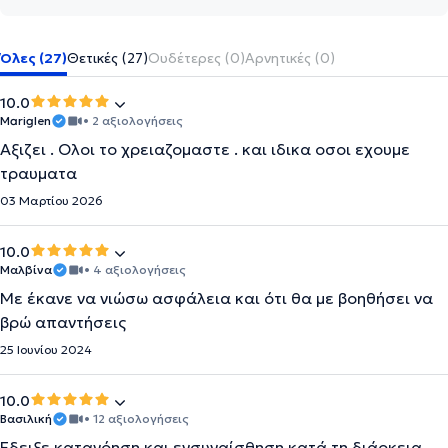
Όλες (27)
Θετικές (27)
Ουδέτερες (0)
Αρνητικές (0)
10.0
Mariglen
• 2 αξιολογήσεις
Αξιζει . Ολοι το χρειαζομαστε . και ιδικα οσοι εχουμε
τραυματα
03 Μαρτίου 2026
10.0
Μαλβίνα
• 4 αξιολογήσεις
Με έκανε να νιώσω ασφάλεια και ότι θα με βοηθήσει να
βρώ απαντήσεις
25 Ιουνίου 2024
10.0
Βασιλική
• 12 αξιολογήσεις
Έδειξε κατανόηση και ενσυναίσθηση κατά τη διάρκεια