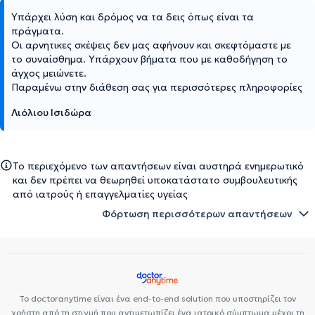
Υπάρχει λύση και δρόμος να τα δεις όπως είναι τα
πράγματα.
Οι αρνητικες σκέψεις δεν μας αφήνουν και σκεφτόμαστε με
το συναίσθημα. Υπάρχουν βήματα που με καθοδήγηση το
άγχος μειώνετε.
Παραμένω στην διάθεση σας για περισσότερες πληροφορίες
Λιόλιου Ισιδώρα
Το περιεχόμενο των απαντήσεων είναι αυστηρά ενημερωτικό
και δεν πρέπει να θεωρηθεί υποκατάστατο συμβουλευτικής
από ιατρούς ή επαγγελματίες υγείας
Φόρτωση περισσότερων απαντήσεων
Το doctoranytime είναι ένα end-to-end solution που υποστηρίζει τον
χρήστη από τη στιγμή που αντιμετωπίζει ένα ιατρικό σύμπτωμα μέχρι τη