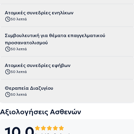
Ατομικές συνεδρίες ενηλίκων
50 λεπτά
Συμβουλευτική για θέματα επαγγελματικού
προσανατολισμού
50 λεπτά
Ατομικές συνεδρίες εφήβων
50 λεπτά
Θεραπεία Διαζυγίου
50 λεπτά
Αξιολογήσεις Ασθενών
10.0