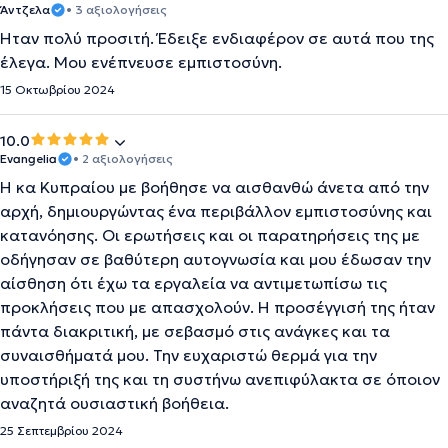
Άντζελα
• 3 αξιολογήσεις
Ήταν πολύ προσιτή. Έδειξε ενδιαφέρον σε αυτά που της
έλεγα. Μου ενέπνευσε εμπιστοσύνη.
15 Οκτωβρίου 2024
10.0
Evangelia
• 2 αξιολογήσεις
Η κα Κυπραίου με βοήθησε να αισθανθώ άνετα από την
αρχή, δημιουργώντας ένα περιβάλλον εμπιστοσύνης και
κατανόησης. Οι ερωτήσεις και οι παρατηρήσεις της με
οδήγησαν σε βαθύτερη αυτογνωσία και μου έδωσαν την
αίσθηση ότι έχω τα εργαλεία να αντιμετωπίσω τις
προκλήσεις που με απασχολούν. Η προσέγγισή της ήταν
πάντα διακριτική, με σεβασμό στις ανάγκες και τα
συναισθήματά μου. Την ευχαριστώ θερμά για την
υποστήριξή της και τη συστήνω ανεπιφύλακτα σε όποιον
αναζητά ουσιαστική βοήθεια.
25 Σεπτεμβρίου 2024