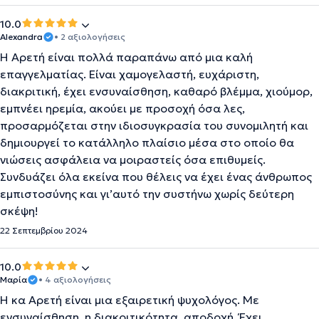
10.0
Alexandra
• 2 αξιολογήσεις
Η Αρετή είναι πολλά παραπάνω από μια καλή
επαγγελματίας. Είναι χαμογελαστή, ευχάριστη,
διακριτική, έχει ενσυναίσθηση, καθαρό βλέμμα, χιούμορ,
εμπνέει ηρεμία, ακούει με προσοχή όσα λες,
προσαρμόζεται στην ιδιοσυγκρασία του συνομιλητή και
δημιουργεί το κατάλληλο πλαίσιο μέσα στο οποίο θα
νιώσεις ασφάλεια να μοιραστείς όσα επιθυμείς.
Συνδυάζει όλα εκείνα που θέλεις να έχει ένας άνθρωπος
εμπιστοσύνης και γι’αυτό την συστήνω χωρίς δεύτερη
σκέψη!
22 Σεπτεμβρίου 2024
10.0
Μαρία
• 4 αξιολογήσεις
Η κα Αρετή είναι μια εξαιρετική ψυχολόγος. Με
ενσυναίσθηση, η διακριτικότητα, αποδοχή. Έχει