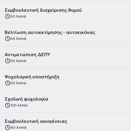
Συμβουλευτική διαχείρισης θυμού
50 λεπτά
Βελτίωση αυτοεκτίμησης - αυτοεικόνας
50 λεπτά
Αντιμετώπιση ΔΕΠΥ
50 λεπτά
Ψυχολογική υποστήριξη
50 λεπτά
Σχολική ψυχολογία
120 λεπτά
Συμβουλευτική οικογένειας
60 λεπτά