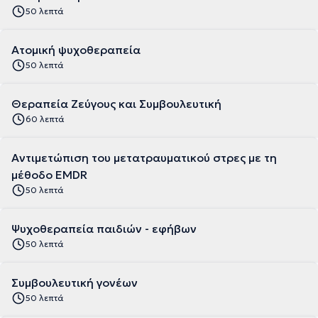
50 λεπτά
Ατομική ψυχοθεραπεία
50 λεπτά
Θεραπεία Ζεύγους και Συμβουλευτική
60 λεπτά
Αντιμετώπιση του μετατραυματικού στρες με τη
μέθοδο EMDR
50 λεπτά
Ψυχοθεραπεία παιδιών - εφήβων
50 λεπτά
Συμβουλευτική γονέων
50 λεπτά