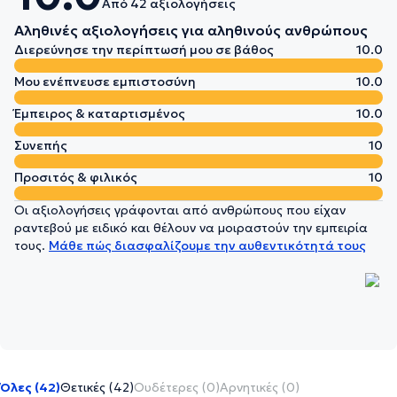
Από 42 αξιολογήσεις
Αληθινές αξιολογήσεις για αληθινούς ανθρώπους
Διερεύνησε την περίπτωσή μου σε βάθος
10.0
Μου ενέπνευσε εμπιστοσύνη
10.0
Έμπειρος & καταρτισμένος
10.0
Συνεπής
10
Προσιτός & φιλικός
10
Οι αξιολογήσεις γράφονται από ανθρώπους που είχαν
ραντεβού με ειδικό και θέλουν να μοιραστούν την εμπειρία
τους.
Μάθε πώς διασφαλίζουμε την αυθεντικότητά τους
Όλες (42)
Θετικές (42)
Ουδέτερες (0)
Αρνητικές (0)