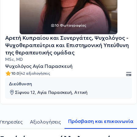
10 Φωτογραφίες
Αρετή Κυπραίου και Συνεργάτες, Ψυχολόγος -
Ψυχοθεραπεύτρια και Επιστημονική Υπεύθυνη
της θεραπευτικής ομάδας
MSc, MD
Ψυχολόγος Αγία Παρασκευή
|
10.0
42 αξιολογήσεις
Διεύθυνση
Σίφνου 12, Αγία Παρασκευή, Αττική
Πρόσβαση και επικοινωνία
Υπηρεσίες
Αξιολογήσεις