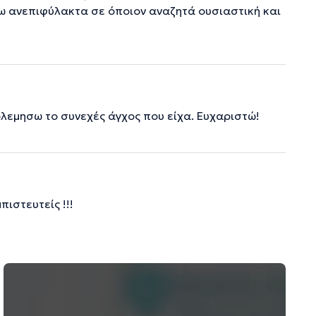
νω ανεπιφύλακτα σε όποιον αναζητά ουσιαστική και
ολεμησω το συνεχές άγχος που είχα. Ευχαριστώ!
ιστευτείς !!!