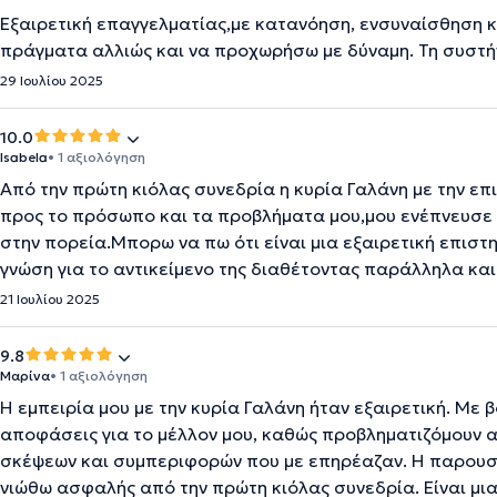
Εξαιρετική επαγγελματίας,με κατανόηση, ενσυναίσθηση 
πράγματα αλλιώς και να προχωρήσω με δύναμη. Τη συστ
29 Ιουλίου 2025
10.0
Isabela
• 1 αξιολόγηση
Από την πρώτη κιόλας συνεδρία η κυρία Γαλάνη με την επ
προς το πρόσωπο και τα προβλήματα μου,μου ενέπνευσε 
στην πορεία.Μπορω να πω ότι είναι μια εξαιρετική επισ
γνώση για το αντικείμενο της διαθέτοντας παράλληλα κα
21 Ιουλίου 2025
9.8
Μαρίνα
• 1 αξιολόγηση
Η εμπειρία μου με την κυρία Γαλάνη ήταν εξαιρετική. Μ
αποφάσεις για το μέλλον μου, καθώς προβληματιζόμουν α
σκέψεων και συμπεριφορών που με επηρέαζαν. Η παρουσία
νιώθω ασφαλής από την πρώτη κιόλας συνεδρία. Είναι μι