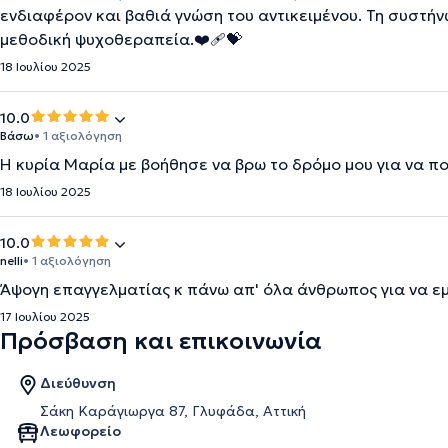
ενδιαφέρον και βαθιά γνώση του αντικειμένου. Τη συστή
μεθοδική ψυχοθεραπεία.❤️‍🩹💝
18 Ιουλίου 2025
10.0
Βάσω
• 1 αξιολόγηση
Η κυρία Μαρία με βοήθησε να βρω το δρόμο μου για να π
18 Ιουλίου 2025
10.0
nelli
• 1 αξιολόγηση
Άψογη επαγγελματίας κ πάνω απ' όλα άνθρωπος για να εμπ
17 Ιουλίου 2025
Πρόσβαση και επικοινωνία
Διεύθυνση
Σάκη Καράγιωργα 87, Γλυφάδα, Αττική
Λεωφορείο