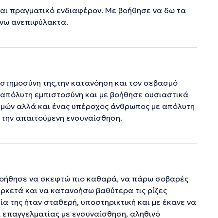
και πραγματικό ενδιαφέρον. Με βοήθησε να δω τα
ήνω ανεπιφύλακτα.
ιστημοσύνη της,την κατανόηση και τον σεβασμό
απόλυτη εμπιστοσύνη και με βοήθησε ουσιαστικά
τημών αλλά και ένας υπέροχος άνθρωπος με απόλυτη
ι την απαιτούμενη ενσυναίσθηση.
ε βοήθησε να σκεφτώ πιο καθαρά, να πάρω σοβαρές
ρκετά και να κατανοήσω βαθύτερα τις ρίζες
 της ήταν σταθερή, υποστηρικτική και με έκανε να
α επαγγελματίας με ενσυναίσθηση, αληθινό