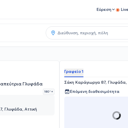
Εύρεση
Liv
Γραφείο 1
Σάκη Καράγιωργα 87, Γλυφάδα, 
ραπεύτρια Γλυφάδα
Επόμενη διαθεσιμότητα
180 '
+
, Γλυφάδα, Αττική