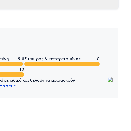
σύνη
9.8
Έμπειρος & καταρτισμένος
10
10
 με ειδικό και θέλουν να μοιραστούν
τά τους