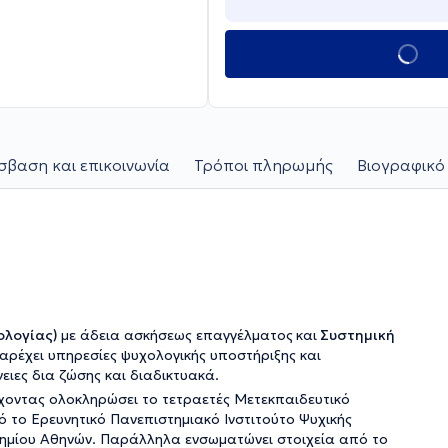
βαση και επικοινωνία
Τρόποι πληρωμής
Βιογραφικό
ολογίας)
με άδεια ασκήσεως επαγγέλματος
και
Συστημική
Παρέχει υπηρεσίες ψυχολογικής υποστήριξης και
νειες δια ζώσης και διαδικτυακά.
έχοντας ολοκληρώσει το τετραετές Μετεκπαιδευτικό
 το Ερευνητικό Πανεπιστημιακό Ινστιτούτο Ψυχικής
ιστημίου Αθηνών. Παράλληλα ενσωματώνει στοιχεία από το