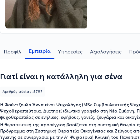
Εμπειρία
Προφίλ
Υπηρεσίες
Αξιολογήσεις
Πρόσ
Γιατί είναι η κατάλληλη για σένα
Αριθμός αδείας: 5797
Η
Φούντζουλα Άννα
είναι
Ψυχολόγος (MSc Συμβουλευτικής Ψυχ
Ψυχοθεραπεύτρια.
Διατηρεί ιδιωτικό γραφείο στη Νέα Σμύρνη. 
ψυχοθεραπείας σε ενήλικες, εφήβους, γονείς, ζευγάρια και οικογέ
Η θεραπευτική της προσέγγιση βασίζεται στη συστημική θεωρία 
Πρόγραμμα στη Συστημική Θεραπεία Οικογένειας και Ζεύγους από
Υγιεινής σε συνεργασία με την Α’ Ψυχιατρική Κλινική του Πανεπ