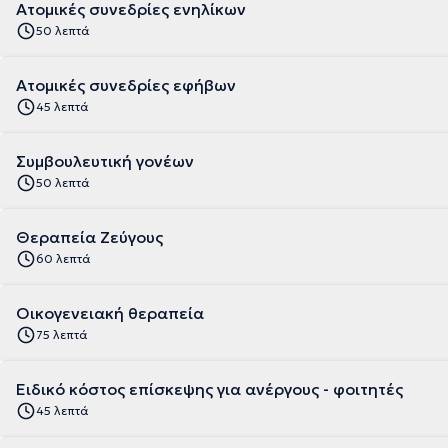
Ατομικές συνεδρίες ενηλίκων
50 λεπτά
Ατομικές συνεδρίες εφήβων
45 λεπτά
Συμβουλευτική γονέων
50 λεπτά
Θεραπεία Ζεύγους
60 λεπτά
Οικογενειακή θεραπεία
75 λεπτά
Ειδικό κόστος επίσκεψης για ανέργους - φοιτητές
45 λεπτά