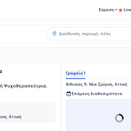
Εύρεση
Liv
α
Γραφείο 1
Βιθυνίας 9, Νέα Σμύρνη, Αττική
κή Ψυχοθεραπεύτρια.
Επόμενη διαθεσιμότητα
ρνη, Αττική