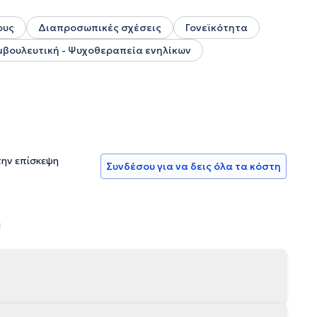
ους
Διαπροσωπικές σχέσεις
Γονεϊκότητα
μβουλευτική - Ψυχοθεραπεία ενηλίκων
την επίσκεψη
Συνδέσου για να δεις όλα τα κόστη