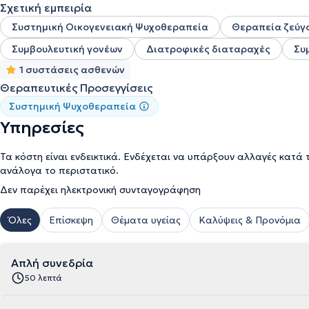
Σχετική εμπειρία
Συστημική Οικογενειακή Ψυχοθεραπεία
Θεραπεία ζεύγ
Συμβουλευτική γονέων
Διατροφικές διαταραχές
Συ
1 συστάσεις ασθενών
Θεραπευτικές Προσεγγίσεις
Συστημική Ψυχοθεραπεία
Υπηρεσίες
Τα κόστη είναι ενδεικτικά. Ενδέχεται να υπάρξουν αλλαγές κατά 
ανάλογα το περιστατικό.
Δεν παρέχει ηλεκτρονική συνταγογράφηση
Όλες
Επίσκεψη
Θέματα υγείας
Καλύψεις & Προνόμια
Απλή συνεδρία
50 λεπτά