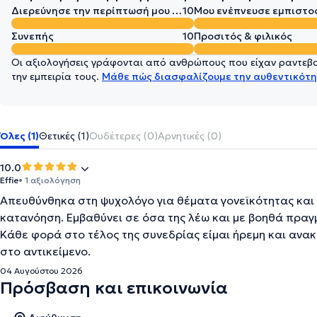
Διερεύνησε την περίπτωσή μου σε βάθος
10
Μου ενέπνευσε εμπιστο
Συνεπής
10
Προσιτός & φιλικός
Οι αξιολογήσεις γράφονται από ανθρώπους που είχαν ραντεβού
την εμπειρία τους.
Μάθε πώς διασφαλίζουμε την αυθεντικότη
Όλες (1)
Θετικές (1)
Ουδέτερες (0)
Αρνητικές (0)
10.0
Effie
• 1 αξιολόγηση
Απευθύνθηκα στη ψυχολόγο για θέματα γονεϊκότητας και 
κατανόηση. Εμβαθύνει σε όσα της λέω και με βοηθά πραγ
Κάθε φορά στο τέλος της συνεδρίας είμαι ήρεμη και ανακ
στο αντικείμενο.
04 Αυγούστου 2026
Πρόσβαση και επικοινωνία