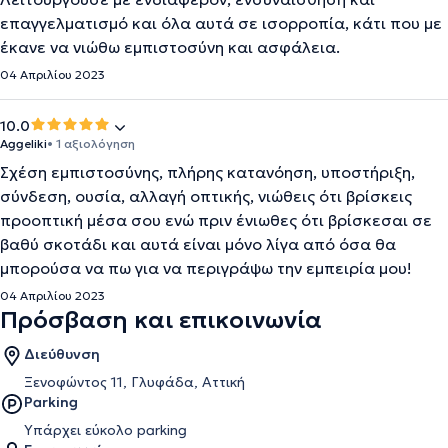
επαγγελματισμό και όλα αυτά σε ισορροπία, κάτι που με
έκανε να νιώθω εμπιστοσύνη και ασφάλεια.
04 Απριλίου 2023
10.0
Aggeliki
• 1 αξιολόγηση
Σχέση εμπιστοσύνης, πλήρης κατανόηση, υποστήριξη,
σύνδεση, ουσία, αλλαγή οπτικής, νιώθεις ότι βρίσκεις
προοπτική μέσα σου ενώ πριν ένιωθες ότι βρίσκεσαι σε
βαθύ σκοτάδι και αυτά είναι μόνο λίγα από όσα θα
μπορούσα να πω για να περιγράψω την εμπειρία μου!
04 Απριλίου 2023
Πρόσβαση και επικοινωνία
Διεύθυνση
Ξενοφώντος 11, Γλυφάδα, Αττική
Parking
Υπάρχει εύκολο parking