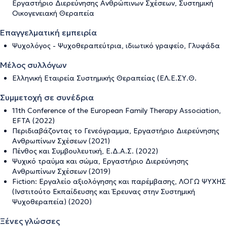
Εργαστήριο Διερεύνησης Ανθρώπινων Σχέσεων, Συστημική
Οικογενειακή Θεραπεία
Επαγγελματική εμπειρία
Ψυχολόγος - Ψυχοθεραπεύτρια, ιδιωτικό γραφείο, Γλυφάδα
Μέλος συλλόγων
Ελληνική Εταιρεία Συστημικής Θεραπείας (ΕΛ.Ε.ΣΥ.Θ.
Συμμετοχή σε συνέδρια
11th Conference of the European Family Therapy Association,
EFTA (2022)
Περιδιαβάζοντας το Γενεόγραμμα, Εργαστήριο Διερεύνησης
Ανθρωπίνων Σχέσεων (2021)
Πένθος και Συμβουλευτική, Ε.Δ.Α.Σ. (2022)
Ψυχικό τραύμα και σώμα, Εργαστήριο Διερεύνησης
Ανθρωπίνων Σχέσεων (2019)
Fiction: Εργαλείο αξιολόγησης και παρέμβασης, ΛΟΓΩ ΨΥΧΗΣ
(Ινστιτούτο Εκπαίδευσης και Έρευνας στην Συστημική
Ψυχοθεραπεία) (2020)
Ξένες γλώσσες