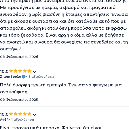
Από την πρώτη μας συνεδρία ένιωσα άνετα και ασφαλής.
Με προσέγγισε με ηρεμία, σεβασμό και πραγματικό
ενδιαφέρον, χωρίς βιασύνη ή έτοιμες απαντήσεις. Ένιωσα
ότι με άκουσε ουσιαστικά και ότι κατάλαβε αυτό που με
απασχολεί, ακόμη κι όταν δεν μπορούσα να το εκφράσω
και τόσο ξεκάθαρα. Είναι αρχή ακόμα αλλά με βοήθησε
να ανοιχτώ και σίγουρα θα συνεχίσω τις συνεδρίες και τη
συστήνω!
06 Φεβρουαρίου 2026
10.0
Σπυριδούλα
• 5 αξιολογήσεις
Πολύ όμορφη πρώτη εμπειρία. Ένιωσα να φεύγω με μια
ανακούφιση.
06 Φεβρουαρίου 2025
10.0
Ανθή
• 1 αξιολόγηση
Είναι πραγματικά υπέροχη. Φαίνεται ότι είναι