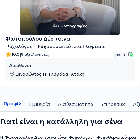
9 Φωτογραφίες
Φωτοπούλου Δέσποινα
Ψυχολόγος - Ψυχοθεραπεύτρια Γλυφάδα
|
10.0
8 αξιολογήσεις
180 '
+
Διεύθυνση
Ξενοφώντος 11, Γλυφάδα, Αττική
Προφίλ
Εμπειρία
Διαθεσιμότητα
Υπηρεσίες
Αξ
Γιατί είναι η κατάλληλη για σένα
Η
Φωτοπούλου Δέσποινα
είναι Ψυχολόγος - Ψυχοθεραπεύτρια