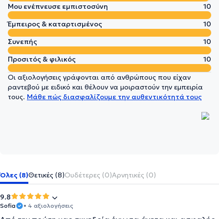
Μου ενέπνευσε εμπιστοσύνη
10
Έμπειρος & καταρτισμένος
10
Συνεπής
10
Προσιτός & φιλικός
10
Οι αξιολογήσεις γράφονται από ανθρώπους που είχαν
ραντεβού με ειδικό και θέλουν να μοιραστούν την εμπειρία
τους.
Μάθε πώς διασφαλίζουμε την αυθεντικότητά τους
Όλες (8)
Θετικές (8)
Ουδέτερες (0)
Αρνητικές (0)
9.8
Sofia
• 4 αξιολογήσεις