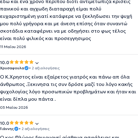
εδώ και ένα χρόνο περίπου διότι αντιμετώπιζα κρισεις
πανικού και αγχωδη διαταραχή είμαι πολύ
ευχαριστημένη γιατί κατάφερε να ξεκληδωσει την ψυχή
μου πολύ γρήγορα και με άνεση επίσης όταν συναντώ
σκοτάδια καταφέρνει να με οδηγήσει στο φως τέλος
είναι πολύ φιλικός και προσεγγησιμος
11 Μαΐου 2026
10.0
Χρυσαφουλα
• 2 αξιολογήσεις
Ο Κ.Χρηστος είναι εξαίρετος γιατρός και πάνω απ όλα
άνθρωπος .Ξεκινησα τις συν δρόσε μαζί του λόγο κακής
ψυχολογίας λόγο προσωπικών προβλημάτων και ήταν και
είναι δίπλα μου πάντα .
03 Μαΐου 2026
10.0
Γιάννης
• 2 αξιολογήσεις
Ο κος Φλώρος δημιουργεί αίσθημα ασφάλειας και