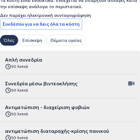
Τα κόστη είναι ενδεικτικά. Ενδέχεται να υπάρξουν αλλαγές κατά
την επίσκεψη ανάλογα το περιστατικό.
Δεν παρέχει ηλεκτρονική συνταγογράφηση
Συνδέσου για να δεις όλα τα κόστη
Όλες
Επίσκεψη
Θέματα υγείας
Απλή συνεδρία
50 λεπτά
Συνεδρία μέσω βιντεοκλήσης
50 λεπτά
Αντιμετώπιση - διαχείριση φοβιών
50 λεπτά
αντιμετώπιση διαταραχής-κρίσης πανικού
50 λεπτά