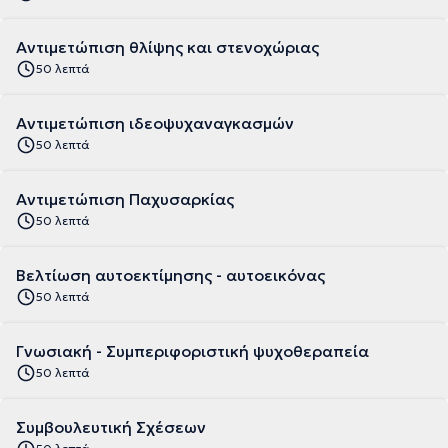
Αντιμετώπιση θλίψης και στενοχώριας
50 λεπτά
Αντιμετώπιση ιδεοψυχαναγκασμών
50 λεπτά
Αντιμετώπιση Παχυσαρκίας
50 λεπτά
Βελτίωση αυτοεκτίμησης - αυτοεικόνας
50 λεπτά
Γνωσιακή - Συμπεριφοριστική ψυχοθεραπεία
50 λεπτά
Συμβουλευτική Σχέσεων