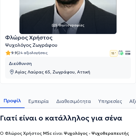
5 Φωτογραφίες
Φλώρος Χρήστος
Ψυχολόγος Ζωγράφου
|
9.9
24 αξιολογήσεις
15 '
Διεύθυνση
Αγίας Λαύρας 65, Ζωγράφου, Αττική
Προφίλ
Εμπειρία
Διαθεσιμότητα
Υπηρεσίες
Αξ
Γιατί είναι ο κατάλληλος για σένα
Ο
Φλώρος Χρήστος
MSc
είναι
Ψυχολόγος - Ψυχοθεραπευτής