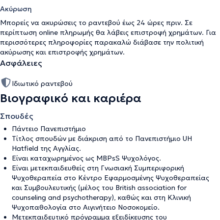
Ακύρωση
Μπορείς να ακυρώσεις το ραντεβού έως 24 ώρες πριν. Σε
περίπτωση online πληρωμής θα λάβεις επιστροφή χρημάτων. Για
περισσότερες πληροφορίες παρακαλώ διάβασε την
πολιτική
ακύρωσης και επιστροφής χρημάτων
.
Ασφάλειες
Ιδιωτικό ραντεβού
Βιογραφικό και καριέρα
Σπουδές
Πάντειο Πανεπιστήμιο
Τίτλος σπουδών με διάκριση από το Πανεπιστήμιο UH
Hatfield της Αγγλίας.
Είναι καταχωρημένος ως MBPsS Ψυχολόγος.
Είναι μετεκπαιδευθείς στη Γνωσιακή Συμπεριφορική
Ψυχοθεραπεία στο Κέντρο Εφαρμοσμένης Ψυχοθεραπείας
και Συμβουλευτικής (μέλος του British association for
counseling and psychotherapy), καθώς και στη Κλινική
Ψυχοπαθολογία στο Αιγινήτειο Νοσοκομείο.
Μετεκπαιδευτικό πρόγραμμα εξειδίκευσης του