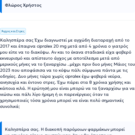
Φλώρος Χρήστος
Άγχος και Στρες
Καλησπέρα σας Έχω διαγνωστεί με αγχώδη διαταραχή από το
2017 και έπαιρνα cipralex 20 mg μετά από 4 χρόνια ο γιατρός
μου είπε να το διακόψω. Αν και το έκανα σταδιακά είχα φοβερό
εκνευρισμό και απίστευτο άγχος με αποτέλεσμα μετά από
μερικούς μήνες να το ξαναρχίσω ..μέχρι πριν δυο μήνες Μάιος του
2023 που αποφάσισα να το κόψω πάλι σύμφωνα πάντα με τις
οδηγίες. Δυο μήνες τώρα χωρίς cipralex έχω φοβερά νεύρα,
ανησυχία και έντονο στρες. Έχω πάρει στα 8 χρόνια χρήσης και
κάποια κιλά. Η ερώτησή μου είναι μπορώ να τα ξαναρχίσω για να
νιώσω και πάλι λίγο ήρεμη ή οι παρενέργειες όταν τα
χρησιμοποιείς τόσα χρόνια μπορεί να είναι πολύ σημαντικές
συνολικά;
Καλησπέρα σας. Η διακοπή παρόμοιων φαρμάκων μπορεί