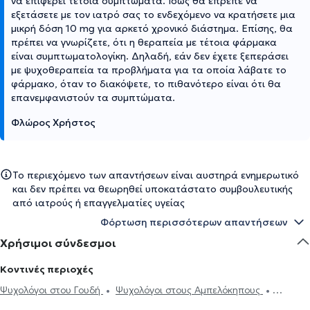
να επιφέρει τέτοια συμπτώματα. Ίσως θα έπρεπε να
εξετάσετε με τον ιατρό σας το ενδεχόμενο να κρατήσετε μια
μικρή δόση 10 mg για αρκετό χρονικό διάστημα. Επίσης, θα
πρέπει να γνωρίζετε, ότι η θεραπεία με τέτοια φάρμακα
είναι συμπτωματολογίκη. Δηλαδή, εάν δεν έχετε ξεπεράσει
με ψυχοθεραπεία τα προβλήματα για τα οποία λάβατε το
φάρμακο, όταν το διακόψετε, το πιθανότερο είναι ότι θα
επανεμφανιστούν τα συμπτώματα.
Φλώρος Χρήστος
Το περιεχόμενο των απαντήσεων είναι αυστηρά ενημερωτικό
και δεν πρέπει να θεωρηθεί υποκατάστατο συμβουλευτικής
από ιατρούς ή επαγγελματίες υγείας
Φόρτωση περισσότερων απαντήσεων
Χρήσιμοι σύνδεσμοι
Κοντινές περιοχές
Ψυχολόγοι στου Γουδή
Ψυχολόγοι στους Αμπελόκηπους
Ψυχολόγοι στην Αθήνα
Ψυχολόγοι στην Κω
Ψυχολόγοι στα