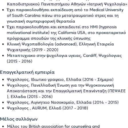
Καποδιστριακού Πανεπιστήμιου Αθηνών «Ιατρική Ψυχολογία»
Έχει παρακολουθήσει εκπαίδευση από το Medical University
of South Carolina πάνω στο μετατραυματικό στρες και τη
γνωσιακή συμπεριφορική θεραπεία
Έχει παρακολουθήσει και εκπαιδευτεί στο ΗΜΙ (hypnosis
motivational institute) της California USA, στο προκαταρκτικό
πρόγραμμα σπουδών της κλινικής ύπνωσης
Κλινική Ψυχοπαθολογία (advanced), Ελληνική Εταιρεία
Ψυχιατρικής (2019 - 2020)
Μεταπτυχιακο στην ψυχολογια υγειας, Cardiff, Ψυχολογιας
(2015 - 2016)
Επαγγελματική εμπειρία
Ψυχολογος, Ιδιωτικο γραφειο, Ελλαδα (2016 - Σήμερα)
Ψυχολογος, Πανελλαδική Ένωση για την Ψυχοκοινωνική
Αποκατάσταση και την Επαγγελματική Επανένταξη (ΠΕΨΑΕΕ
), Ελλαδα (2015 - 2016)
Ψυχολογος, Αιγiνητειο Νοσοκομείο, Ελλαδα (2014 - 2015)
Ψυχολογος , AURUM, Eλλαδ (2017 - 2018)
Μέλος συλλόγων
Μέλος του British association for counseling and