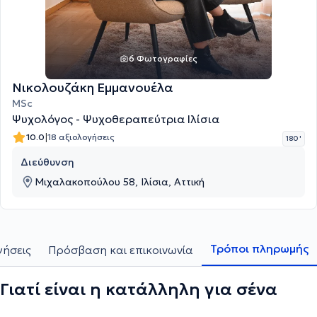
6 Φωτογραφίες
Νικολουζάκη Εμμανουέλα
MSc
Ψυχολόγος - Ψυχοθεραπεύτρια Ιλίσια
|
10.0
18 αξιολογήσεις
180 '
Διεύθυνση
Μιχαλακοπούλου 58, Ιλίσια, Αττική
Τρόποι πληρωμής
γήσεις
Πρόσβαση και επικοινωνία
Γιατί είναι η κατάλληλη για σένα