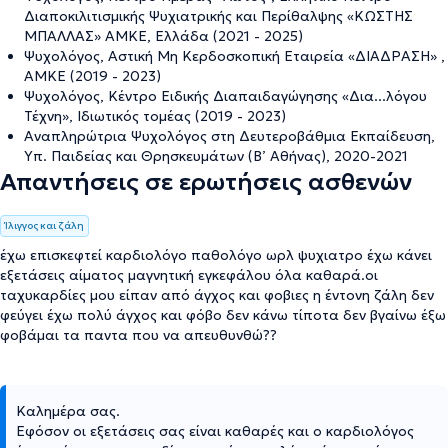
Διαποκιλιτισμικής Ψυχιατρικής και Περίθαλψης «ΚΩΣΤΗΣ
ΜΠΑΛΛΑΣ» ΑΜΚΕ, Ελλάδα (2021 - 2025)
Ψυχολόγος, Αστική Μη Κερδοσκοπική Εταιρεία «ΔΙΑΔΡΑΣΗ» ,
ΑΜΚΕ (2019 - 2023)
Ψυχολόγος, Κέντρο Ειδικής Διαπαιδαγώγησης «Δια...λόγου
Τέχνη», Ιδιωτικός τομέας (2019 - 2023)
Αναπληρώτρια Ψυχολόγος στη Δευτεροβάθμια Εκπαίδευση,
Υπ. Παιδείας και Θρησκευμάτων (Β’ Αθήνας), 2020-2021
Απαντήσεις σε ερωτήσεις ασθενών
Ίλιγγος και ζάλη
έχω επισκεφτεί καρδιολόγο παθολόγο ωρλ ψυχιατρο έχω κάνει
εξετάσεις αίματος μαγνητική εγκεφάλου όλα καθαρά.οι
ταχυκαρδίες μου είπαν από άγχος και φοβιες η έντονη ζάλη δεν
φεύγει έχω πολύ άγχος και φόβο δεν κάνω τίποτα δεν βγαίνω έξω
φοβάμαι τα παντα που να απευθυνθώ??
Καλημέρα σας.
Εφόσον οι εξετάσεις σας είναι καθαρές και ο καρδιολόγος