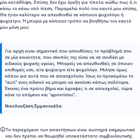
μίνι κατάθλιψη. Επίσης δεν έχω όρεξη για τίποτα νιώθω πως ό,τι
κάνω το κάνω υπό πίεση. Παραμελώ πολύ τον εαυτό μου επίσης.
Θα ήταν καλύτερο να απευθυνθώ σε κάποιον ψυχολόγο ή
ψυχίατρο; Ή μπορώ με κάποιον τρόπο να βοηθήσω τον εαυτό
μου μόνη μου;
Για αρχή ειναι σημαντικό που απευθύνεις το πρόβλημά σου
σε μία κοινοτητα, που σκοπός της είναι να σε συνδέει με
ειδικούς ψυχικής υγείας. Μπορείς να απευθυνθείς σε όποιον
επιθυμείς εσυ, είτε ψυχίατρο είτε ψυχολόγο. Μιλησε όμως
κάπου για αυτά που σε απασχολούν. Ίσως εν προκειμένω το
"αυτί" ενος ειδικού να μπορει να ακούσει κάπως καλύτερα.
Έκανες ένα πρώτο βήμα και έγραψες τι σε απασχολεί, τώρα
κάνε το επόμενο και "φροντίσου"..
Νικολουζάκη Εμμανουέλα
Το περιεχόμενο των απαντήσεων είναι αυστηρά ενημερωτικό
και δεν πρέπει να θεωρηθεί υποκατάστατο συμβουλευτικής