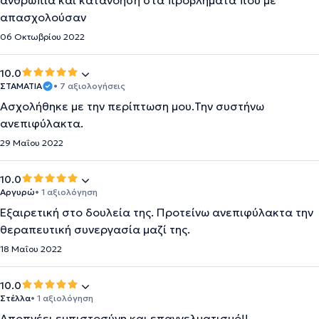
ανθρωπιά και κατανόηση στα προβλήματα που με
απασχολούσαν
06 Οκτωβρίου 2022
10.0
ΣΤΑΜΑΤΙΑ
• 7 αξιολογήσεις
Ασχολήθηκε με την περίπτωση μου.Την συστήνω
ανεπιφύλακτα.
29 Μαΐου 2022
10.0
Αργυρώ
• 1 αξιολόγηση
Εξαιρετική στο δουλεία της. Προτείνω ανεπιφύλακτα την
θεραπευτική συνεργασία μαζί της.
18 Μαΐου 2022
10.0
Στέλλα
• 1 αξιολόγηση
Αποπνέει εμπιστοσύνη και επαγγελματισμό!!