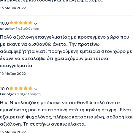
16 Μαΐου 2022
10.0
antonis
• 1 αξιολόγηση
Πολύ αξιόλογη επαγγελματίας με προσεγμένο χώρο που
με έκανε να αισθανθώ άνετα. Την προτείνω
αδιαμφιβήτητα γιατί προηγούμενη εμπειρία στον χώρο με
έκανε να καταλάβω ότι χρειαζόμουν μια τέτοια
επαγγελματία.
16 Μαΐου 2022
10.0
Ευδοξια
• 1 αξιολόγηση
Η κ. Νικολουζάκη με έκανε να αισθανθώ πολύ άνετα
εμπνέοντας μου εμπιστοσύνη από τη πρώτη στιγμή . Είναι
εξαιρετική ψυχολόγος, πλήρως καταρτισμένη, σοβαρή και
αξιόλογη. Τη συστήνω ανεπιφύλακτα.
16 Μαΐου 2022