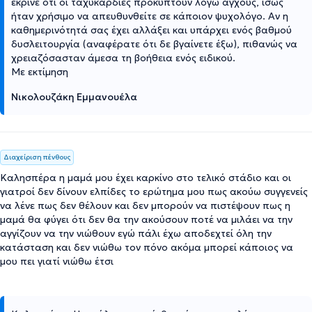
έκρινε ότι οι ταχυκαρδίες προκύπτουν λόγω άγχους, ίσως
ήταν χρήσιμο να απευθυνθείτε σε κάποιον ψυχολόγο. Αν η
καθημερινότητά σας έχει αλλάξει και υπάρχει ενός βαθμού
δυσλειτουργία (αναφέρατε ότι δε βγαίνετε έξω), πιθανώς να
χρειαζόσασταν άμεσα τη βοήθεια ενός ειδικού.
Με εκτίμηση
Νικολουζάκη Εμμανουέλα
Διαχείριση πένθους
Καλησπέρα η μαμά μου έχει καρκίνο στο τελικό στάδιο και οι
γιατροί δεν δίνουν ελπίδες το ερώτημα μου πως ακούω συγγενείς
να λένε πως δεν θέλουν και δεν μπορούν να πιστέψουν πως η
μαμά θα φύγει ότι δεν θα την ακούσουν ποτέ να μιλάει να την
αγγίζουν να την νιώθουν εγώ πάλι έχω αποδεχτεί όλη την
κατάσταση και δεν νιώθω τον πόνο ακόμα μπορεί κάποιος να
μου πει γιατί νιώθω έτσι