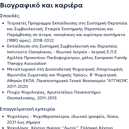
Βιογραφικό και καριέρα
Σπουδές
Τετραετές Πρόγραμμα Εκπαίδευσης στη Συστημική Θεραπεία
και Συμβουλευτική, Εταιρία Συστημικής Θεραπείας και
Παρέμβασης σε άτομα, οικογένειες και ευρύτερα συστήματα
(1880 ώρες), 2018-2022
Εκπαίδευση στη Συστημική Συμβουλευτική και Θεραπεία,
Ινστιτούτο Οικογένειας - Ιδιωτικό Ιατρείο - Ιατρική Ε.Π.Ε
Αχιλλέα Προκοπίου Παιδοψυχίατρου, μέλος European Family
Therapy Association
Μεταπτυχιακό στη Διασυνδετική Ψυχιατρική: Απαρτιωμένη
Φροντίδα Σωματικής και Ψυχικής Υγείας», Β’ Ψυχιατρική
Αθηνών ΕΚΠΑ, Πανεπιστημιακό Γενικό Νοσοκομείο "ΑΤΤΙΚΟΝ",
2017-2020
Πτυχίο Ψυχολογίας, Αριστοτέλειο Πανεπιστήμιο
Θεσσαλονίκης, 2011-2015
Επαγγελματική εμπειρία
Ψυχολόγος - Ψυχοθεραπεύτρια, ιδιωτικό γραφείο, Ιλίσια,
2021 έως σήμερα
Ψυχολόγος, Κέντρο Ημέρας “Λωτός”, Ελληνικό Κέντρο