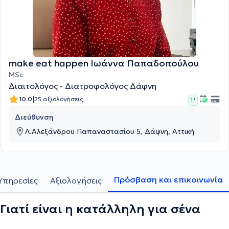
make eat happen Ιωάννα Παπαδοπούλου
MSc
Διαιτολόγος - Διατροφολόγος Δάφνη
|
10.0
25 αξιολογήσεις
1 '
Διεύθυνση
Λ.Αλεξάνδρου Παπαναστασίου 5, Δάφνη, Αττική
Πρόσβαση και επικοινωνία
Υπηρεσίες
Αξιολογήσεις
Γιατί είναι η κατάλληλη για σένα