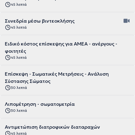
45 λεπτά
Συνεδρία μέσω βιντεοκλήσης
45 λεπτά
Ειδικό κόστος επίσκεψης για ΑΜΕΑ - ανέργους -
φοιτητές
45 λεπτά
Επίσκεψη - Σωματικές Μετρήσεις - Ανάλυση
Σύστασης Σώματος
30 λεπτά
Λιπομέτρηση - σωματομετρία
30 λεπτά
Αντιμετώπιση διατροφικών διαταραχών
45 λεπτά