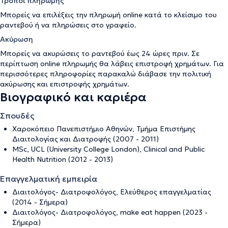
Τρόποι πληρωμής
Μπορείς να επιλέξεις την πληρωμή online κατά το κλείσιμο του
ραντεβού ή να πληρώσεις στο γραφείο.
Ακύρωση
Μπορείς να ακυρώσεις το ραντεβού έως 24 ώρες πριν. Σε
περίπτωση online πληρωμής θα λάβεις επιστροφή χρημάτων. Για
περισσότερες πληροφορίες παρακαλώ διάβασε την
πολιτική
ακύρωσης και επιστροφής χρημάτων
.
Βιογραφικό και καριέρα
Σπουδές
Χαροκόπειο Πανεπιστήμιο Αθηνών, Τμήμα Επιστήμης
Διαιτολογίας και Διατροφής (2007 - 2011)
MSc, UCL (University College London), Clinical and Public
Health Nutrition (2012 - 2013)
Επαγγελματική εμπειρία
Διαιτολόγος- Διατροφολόγος, Ελεύθερος επαγγελματίας
(2014 - Σήμερα)
Διαιτολόγος- Διατροφολόγος, make eat happen (2023 -
Σήμερα)