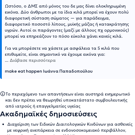
Ωστόσο, ο ΔΜΣ από μόνος του δε μας δίνει ολοκληρωμένη
εικόνα. Δύο άνθρωποι με τα ίδια κιλά μπορεί να έχουν πολύ
διαφορετική σύσταση σώματος — για παράδειγμα,
διαφορετικό ποσοστό λίπους, μυϊκής μάζας ή κατακράτησης
υγρών. Αυτοί οι παράγοντες (μαζί με άλλους πχ ορμονικούς)
μπορεί να επηρεάζουν το πόσο εύκολα χάνει κανείς κιλά.
Για να μπορέσετε να χάσετε με ασφάλεια τα 5 κιλά που
επιθυμείτε, είναι σημαντικό να έχουμε εικόνα για:
...
Διάβασε περισσότερα
make eat happen Ιωάννα Παπαδοπούλου
Το περιεχόμενο των απαντήσεων είναι αυστηρά ενημερωτικό
και δεν πρέπει να θεωρηθεί υποκατάστατο συμβουλευτικής
από ιατρούς ή επαγγελματίες υγείας
Ακαδημαϊκές δημοσιεύσεις
Διαχείριση των Ειδικών Διαιτολογικών Κινδύνων για ασθενείς
με νεφρική ανεπάρκεια σε ενδονοσοκομειακό περιβάλλον,