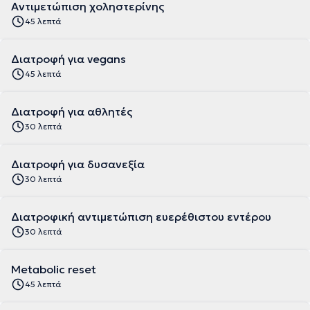
Αντιμετώπιση χοληστερίνης
45 λεπτά
Διατροφή για vegans
45 λεπτά
Διατροφή για αθλητές
30 λεπτά
Διατροφή για δυσανεξία
30 λεπτά
Διατροφική αντιμετώπιση ευερέθιστου εντέρου
30 λεπτά
Metabolic reset
45 λεπτά