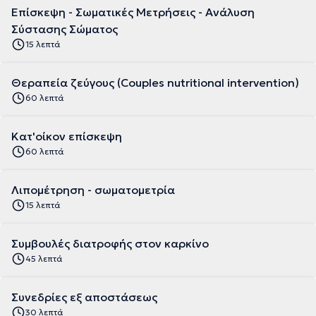
Επίσκεψη - Σωματικές Μετρήσεις - Ανάλυση
Σύστασης Σώματος
15 λεπτά
Θεραπεία ζεύγους (Couples nutritional intervention)
60 λεπτά
Κατ'οίκον επίσκεψη
60 λεπτά
Λιπομέτρηση - σωματομετρία
15 λεπτά
Συμβουλές διατροφής στον καρκίνο
45 λεπτά
Συνεδρίες εξ αποστάσεως
30 λεπτά