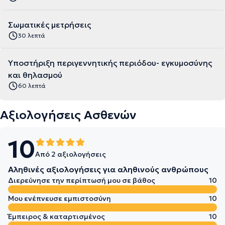
Σωματικές μετρήσεις
30 λεπτά
Υποστήριξη περιγεννητικής περιόδου- εγκυμοσύνης
και θηλασμού
60 λεπτά
Αξιολογήσεις Ασθενών
10
Από 2 αξιολογήσεις
Αληθινές αξιολογήσεις για αληθινούς ανθρώπους
Διερεύνησε την περίπτωσή μου σε βάθος
10
Μου ενέπνευσε εμπιστοσύνη
10
Έμπειρος & καταρτισμένος
10