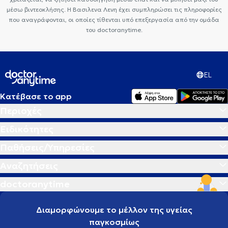
μέσω βιντεοκλήσης. Η Βασιλενα Λενη έχει συμπληρώσει τις πληροφορίες
που αναγράφονται, οι οποίες τίθενται υπό επεξεργασία από την ομάδα
του doctoranytime.
EL
Κατέβασε το app
Περιοχές
Ειδικότητες
Παθήσεις/Υπηρεσίες
Αναζητήσεις
doctoranytime
Διαμορφώνουμε το μέλλον της υγείας
παγκοσμίως