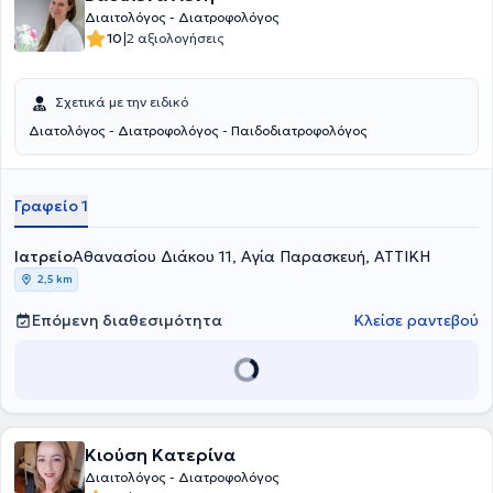
Διαιτολόγος - Διατροφολόγος
|
10
2 αξιολογήσεις
Σχετικά με την ειδικό
Διατολόγος - Διατροφολόγος - Παιδοδιατροφολόγος
Γραφείο 1
Ιατρείο
Αθανασίου Διάκου 11, Αγία Παρασκευή, ΑΤΤΙΚΗ
2,5 km
Επόμενη διαθεσιμότητα
Κλείσε ραντεβού
Κιούση Κατερίνα
Διαιτολόγος - Διατροφολόγος