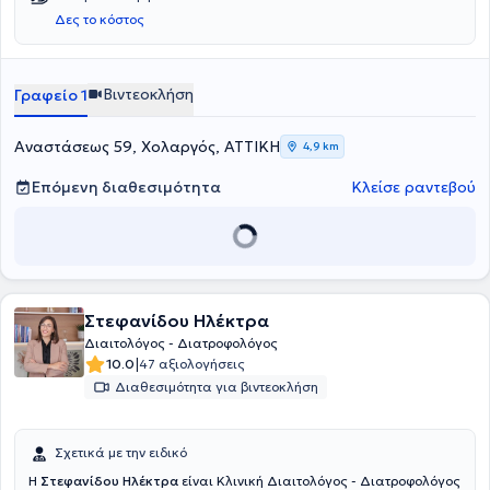
Δες το κόστος
Βιντεοκλήση
Γραφείο 1
Αναστάσεως 59, Χολαργός, ΑΤΤΙΚΗ
4,9 km
Επόμενη διαθεσιμότητα
Κλείσε ραντεβού
Στεφανίδου Ηλέκτρα
Διαιτολόγος - Διατροφολόγος
|
10.0
47 αξιολογήσεις
Διαθεσιμότητα για βιντεοκλήση
Σχετικά με την ειδικό
Η
Στεφανίδου Ηλέκτρα
είναι Κλινική Διαιτολόγος - Διατροφολόγος