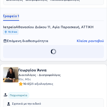
Γραφείο 1
Ιατρείο
Αθανασίου Διάκου 11, Αγία Παρασκευή, ΑΤΤΙΚΗ
19,9 km
Επόμενη διαθεσιμότητα
Κλείσε ραντεβού
Γεωργίου Άννα
Διαιτολόγος - Διατροφολόγος
BSc, MSc
|
10.0
23 αξιολογήσεις
Παχυσαρκία
Σχετικά με την ειδικό