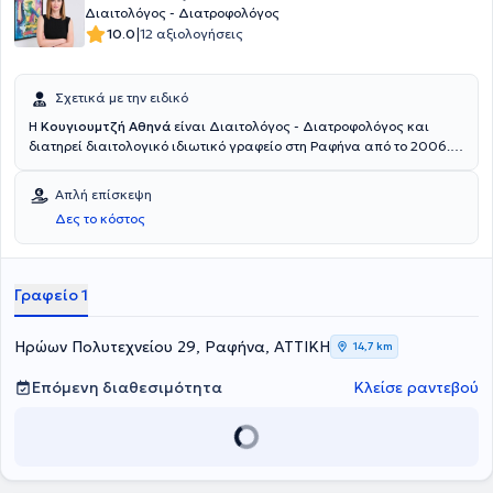
Διαιτολόγος - Διατροφολόγος
|
10.0
12 αξιολογήσεις
Σχετικά με την ειδικό
Η
Κουγιουμτζή Αθηνά
είναι Διαιτολόγος - Διατροφολόγος και
διατηρεί διαιτολογικό ιδιωτικό γραφείο στη Ραφήνα από το 2006.
Σπούδασε Διατροφή - Διαιτολογία στο Πανεπιστήμιο Μεσογείου.
Απλή επίσκεψη
Δες το κόστος
Γραφείο 1
Ηρώων Πολυτεχνείου 29, Ραφήνα, ΑΤΤΙΚΗ
14,7 km
Επόμενη διαθεσιμότητα
Κλείσε ραντεβού