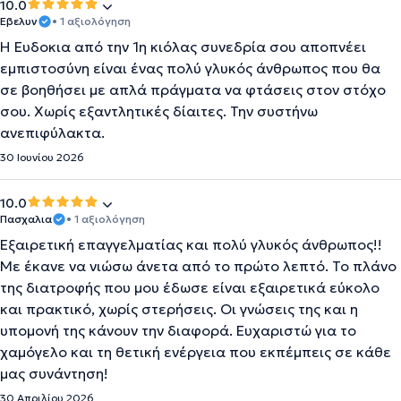
10.0
Εβελυν
• 1 αξιολόγηση
Η Ευδοκια από την 1η κιόλας συνεδρία σου αποπνέει
εμπιστοσύνη είναι ένας πολύ γλυκός άνθρωπος που θα
σε βοηθήσει με απλά πράγματα να φτάσεις στον στόχο
σου. Χωρίς εξαντλητικές δίαιτες. Την συστήνω
ανεπιφύλακτα.
30 Ιουνίου 2026
10.0
Πασχαλια
• 1 αξιολόγηση
Εξαιρετική επαγγελματίας και πολύ γλυκός άνθρωπος!!
Με έκανε να νιώσω άνετα από το πρώτο λεπτό. Το πλάνο
της διατροφής που μου έδωσε είναι εξαιρετικά εύκολο
και πρακτικό, χωρίς στερήσεις. Οι γνώσεις της και η
υπομονή της κάνουν την διαφορά. Ευχαριστώ για το
χαμόγελο και τη θετική ενέργεια που εκπέμπεις σε κάθε
μας συνάντηση!
30 Απριλίου 2026