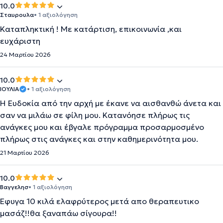
10.0
Σταυρουλα
• 1 αξιολόγηση
Καταπληκτική ! Με κατάρτιση, επικοινωνία ,και
ευχάριστη
24 Μαρτίου 2026
10.0
ΙΟΥΛΙΑ
• 1 αξιολόγηση
Η Ευδοκία από την αρχή με έκανε να αισθανθώ άνετα και
σαν να μιλάω σε φίλη μου. Κατανόησε πλήρως τις
ανάγκες μου και έβγαλε πρόγραμμα προσαρμοσμένο
πλήρως στις ανάγκες και στην καθημερινότητα μου.
21 Μαρτίου 2026
10.0
Βαγγελησ
• 1 αξιολόγηση
Έφυγα 10 κιλά ελαφρύτερος μετά απο θεραπευτικο
μασάζ!!θα ξαναπάω σίγουρα!!