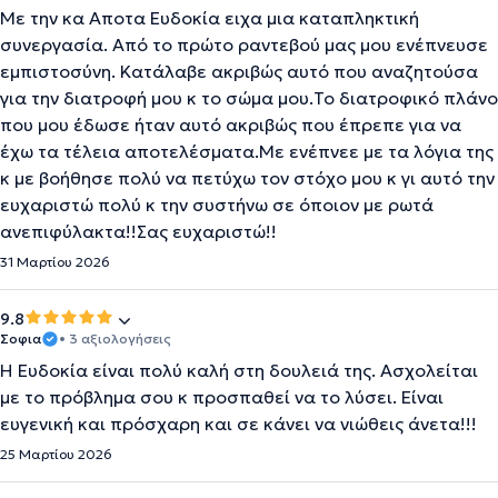
Με την κα Αποτα Ευδοκία ειχα μια καταπληκτική
συνεργασία. Από το πρώτο ραντεβού μας μου ενέπνευσε
εμπιστοσύνη. Κατάλαβε ακριβώς αυτό που αναζητούσα
για την διατροφή μου κ το σώμα μου.Το διατροφικό πλάνο
που μου έδωσε ήταν αυτό ακριβώς που έπρεπε για να
έχω τα τέλεια αποτελέσματα.Με ενέπνεε με τα λόγια της
κ με βοήθησε πολύ να πετύχω τον στόχο μου κ γι αυτό την
ευχαριστώ πολύ κ την συστήνω σε όποιον με ρωτά
ανεπιφύλακτα!!Σας ευχαριστώ!!
31 Μαρτίου 2026
9.8
Σοφια
• 3 αξιολογήσεις
Η Ευδοκία είναι πολύ καλή στη δουλειά της. Ασχολείται
με το πρόβλημα σου κ προσπαθεί να το λύσει. Είναι
ευγενική και πρόσχαρη και σε κάνει να νιώθεις άνετα!!!
25 Μαρτίου 2026