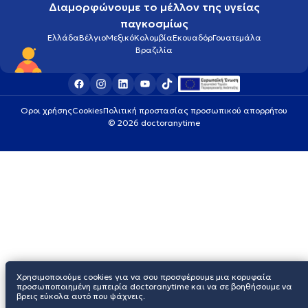
Διαμορφώνουμε το μέλλον της υγείας
παγκοσμίως
Ελλάδα
Βέλγιο
Μεξικό
Κολομβία
Εκουαδόρ
Γουατεμάλα
Βραζιλία
Οροι χρήσης
Cookies
Πολιτική προστασίας προσωπικού απορρήτου
© 2026 doctoranytime
Χρησιμοποιούμε cookies για να σου προσφέρουμε μια κορυφαία
προσωποποιημένη εμπειρία doctoranytime και να σε βοηθήσουμε να
βρεις εύκολα αυτό που ψάχνεις.