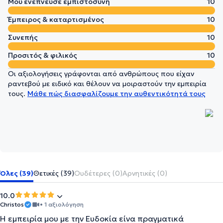
Μου ενέπνευσε εμπιστοσύνη
10
Έμπειρος & καταρτισμένος
10
Συνεπής
10
Προσιτός & φιλικός
10
Οι αξιολογήσεις γράφονται από ανθρώπους που είχαν
ραντεβού με ειδικό και θέλουν να μοιραστούν την εμπειρία
τους.
Μάθε πώς διασφαλίζουμε την αυθεντικότητά τους
Όλες (39)
Θετικές (39)
Ουδέτερες (0)
Αρνητικές (0)
10.0
Christos
• 1 αξιολόγηση
Η εμπειρία μου με την Ευδοκία είνα πραγματικά