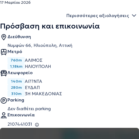
17 Μαρτίου 2026
Περισσότερες αξιολογήσεις
Πρόσβαση και επικοινωνία
Διεύθυνση
Νυμφών 66, Ηλιούπολη, Αττική
Μετρό
ΆΛΙΜΟΣ
760m
ΗΛΙΟΎΠΟΛΗ
1,18km
Λεωφορείο
ΑΙ??ΝΤΑ
140m
ΕΥΔΑΠ
280m
3Η ΜΑΚΕΔΟΝΙΑΣ
310m
Parking
Δεν διαθέτει parking
Επικοινωνία
2107441031