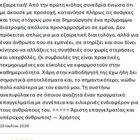
εξαιρετική! Από την πρώτη κιόλας συνεδρία ένιωσα ότι
με άκουσε με προσοχή, κατανόησε πλήρως τις ανάγκες
και τους στόχους μου και δημιούργησε ένα πρόγραμμα
διατροφής απόλυτα προσαρμοσμένο σε εμένα. Δεν
πρόκειται απλώς για μια εξαιρετική διαιτολόγο, αλλά για
έναν άνθρωπο που σε εμπνέει, σε στηρίζει και σου δίνει
κίνητρο να αλλάξεις τις συνήθειές σου χωρίς στερήσεις
και υπερβολές. Οι συμβουλές της είναι πρακτικές,
τεκμηριωμένες και εύκολες να εφαρμοστούν στην
καθημερινότητα. Χάρη στην καθοδήγησή της έχω ήδη δει
σημαντικά αποτελέσματα και, το σημαντικότερο, νιώθω
πολύ καλύτερα με τον εαυτό μου. Τη συστήνω
ανεπιφύλακτα σε όποιον αναζητά έναν πραγματικό
επαγγελματία με συνέπεια και ειλικρινές ενδιαφέρον για
τους ανθρώπους του. ⭐️⭐️⭐️⭐️⭐️ Άριστη επαγγελματίας και
υπέροχος άνθρωπος! — Χρήστος
23 Ιουλίου 2026