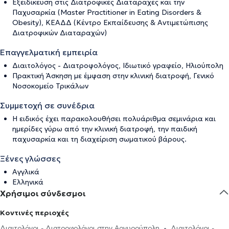
Εξειδίκευση στις Διατροφικές Διαταραχές και την
Παχυσαρκία (Master Practitioner in Eating Disorders &
Obesity), ΚΕΑΔΔ (Κέντρο Εκπαίδευσης & Αντιμετώπισης
Διατροφικών Διαταραχών)
Επαγγελματική εμπειρία
Διαιτολόγος - Διατροφολόγος, Ιδιωτικό γραφείο, Ηλιούπολη
Πρακτική Άσκηση με έμφαση στην κλινική διατροφή, Γενικό
Νοσοκομείο Τρικάλων
Συμμετοχή σε συνέδρια
Η ειδικός έχει παρακολουθήσει πολυάριθμα σεμινάρια και
ημερίδες γύρω από την κλινική διατροφή, την παιδική
παχυσαρκία και τη διαχείριση σωματικού βάρους.
Ξένες γλώσσες
Αγγλικά
Ελληνικά
Χρήσιμοι σύνδεσμοι
Κοντινές περιοχές
Διαιτολόγοι - Διατροφολόγοι στην Αργυρούπολη
Διαιτολόγοι -